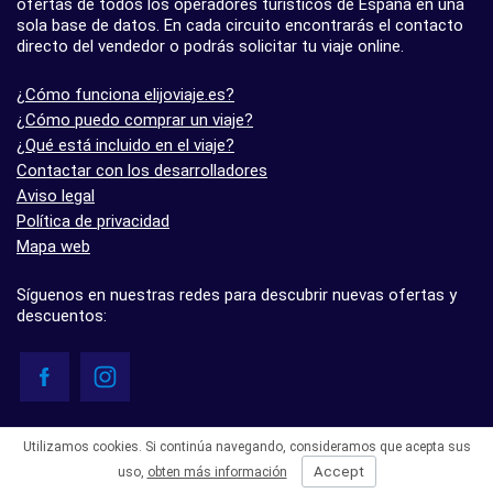
ofertas de todos los operadores turísticos de España en una
sola base de datos. En cada circuito encontrarás el contacto
directo del vendedor o podrás solicitar tu viaje online.
¿Cómo funciona elijoviaje.es?
¿Cómo puedo comprar un viaje?
¿Qué está incluido en el viaje?
Contactar con los desarrolladores
Aviso legal
Política de privacidad
Mapa web
Síguenos en nuestras redes para descubrir nuevas ofertas y
descuentos:
© elijoviaje.es – Plataforma de búsqueda de viajes organizados, 2026
Utilizamos cookies. Si continúa navegando, consideramos que acepta sus
- 5.0 basado en 7 opiniones
Accept
uso,
obten más información