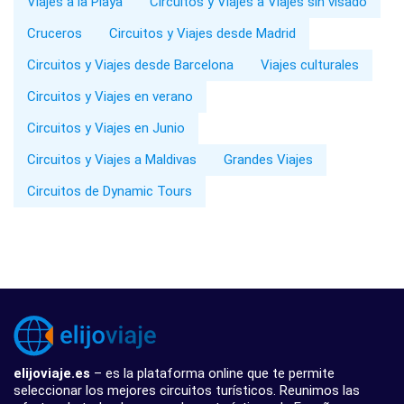
Viajes a la Playa
Circuitos y Viajes a Viajes sin visado
Cruceros
Circuitos y Viajes desde Madrid
Circuitos y Viajes desde Barcelona
Viajes culturales
Circuitos y Viajes en verano
Circuitos y Viajes en Junio
Circuitos y Viajes a Maldivas
Grandes Viajes
Circuitos de Dynamic Tours
elijoviaje.es
– es la plataforma online que te permite
seleccionar los mejores circuitos turísticos. Reunimos las