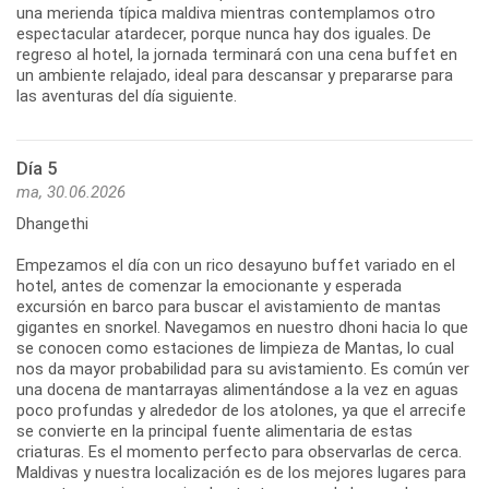
una merienda típica maldiva mientras contemplamos otro
espectacular atardecer, porque nunca hay dos iguales. De
regreso al hotel, la jornada terminará con una cena buffet en
un ambiente relajado, ideal para descansar y prepararse para
las aventuras del día siguiente.
Día 5
ma, 30.06.2026
Dhangethi
Empezamos el día con un rico desayuno buffet variado en el
hotel, antes de comenzar la emocionante y esperada
excursión en barco para buscar el avistamiento de mantas
gigantes en snorkel. Navegamos en nuestro dhoni hacia lo que
se conocen como estaciones de limpieza de Mantas, lo cual
nos da mayor probabilidad para su avistamiento. Es común ver
una docena de mantarrayas alimentándose a la vez en aguas
poco profundas y alrededor de los atolones, ya que el arrecife
se convierte en la principal fuente alimentaria de estas
criaturas. Es el momento perfecto para observarlas de cerca.
Maldivas y nuestra localización es de los mejores lugares para