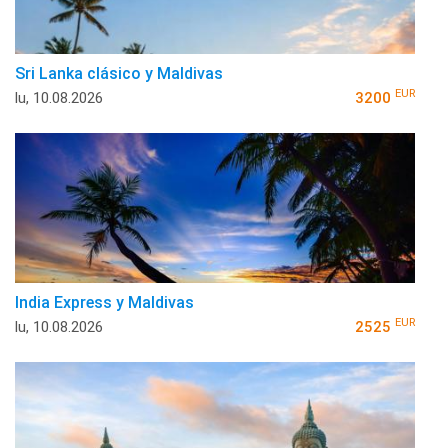
Sri Lanka clásico y Maldivas
EUR
lu, 10.08.2026
3200
India Express y Maldivas
EUR
lu, 10.08.2026
2525