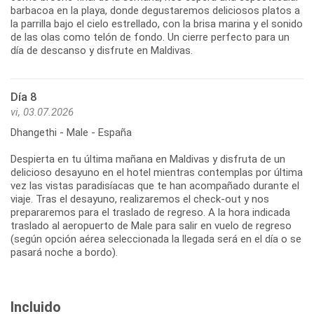
barbacoa en la playa, donde degustaremos deliciosos platos a
la parrilla bajo el cielo estrellado, con la brisa marina y el sonido
de las olas como telón de fondo. Un cierre perfecto para un
día de descanso y disfrute en Maldivas.
Día 8
vi, 03.07.2026
Dhangethi - Male - España
Despierta en tu última mañana en Maldivas y disfruta de un
delicioso desayuno en el hotel mientras contemplas por última
vez las vistas paradisíacas que te han acompañado durante el
viaje. Tras el desayuno, realizaremos el check-out y nos
prepararemos para el traslado de regreso. A la hora indicada
traslado al aeropuerto de Male para salir en vuelo de regreso
(según opción aérea seleccionada la llegada será en el día o se
pasará noche a bordo).
Incluido