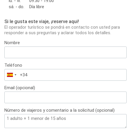
lu. - vi.
09:30 - 19:00
sá. - do.
Día libre
Si le gusta este viaje, ¡reserve aqui!
El operador turístico se pondrá en contacto con usted para
responder a sus preguntas y aclarar todos los detalles.
Nombre
Teléfono
España
+34
Email (opcional)
Número de viajeros y comentario a la solicitud (opcional)