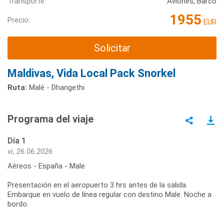
Transporte:
Aviones, Barco
1955
Precio:
EUR
Solicitar
Maldivas, Vida Local Pack Snorkel
Ruta:
Malé - Dhangethi
Programa del viaje
Día 1
vi, 26.06.2026
Aéreos - España - Male
Presentación en el aeropuerto 3 hrs antes de la salida.
Embarque en vuelo de línea regular con destino Male. Noche a
bordo.