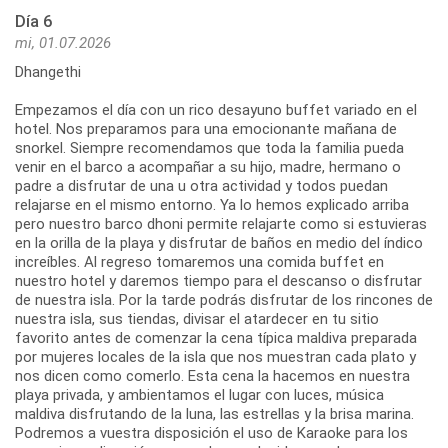
Día 6
mi, 01.07.2026
Dhangethi
Empezamos el día con un rico desayuno buffet variado en el
hotel. Nos preparamos para una emocionante mañana de
snorkel. Siempre recomendamos que toda la familia pueda
venir en el barco a acompañar a su hijo, madre, hermano o
padre a disfrutar de una u otra actividad y todos puedan
relajarse en el mismo entorno. Ya lo hemos explicado arriba
pero nuestro barco dhoni permite relajarte como si estuvieras
en la orilla de la playa y disfrutar de baños en medio del índico
increíbles. Al regreso tomaremos una comida buffet en
nuestro hotel y daremos tiempo para el descanso o disfrutar
de nuestra isla. Por la tarde podrás disfrutar de los rincones de
nuestra isla, sus tiendas, divisar el atardecer en tu sitio
favorito antes de comenzar la cena típica maldiva preparada
por mujeres locales de la isla que nos muestran cada plato y
nos dicen como comerlo. Esta cena la hacemos en nuestra
playa privada, y ambientamos el lugar con luces, música
maldiva disfrutando de la luna, las estrellas y la brisa marina.
Podremos a vuestra disposición el uso de Karaoke para los