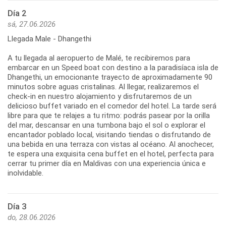
Día 2
sá, 27.06.2026
Llegada Male - Dhangethi
A tu llegada al aeropuerto de Malé, te recibiremos para
embarcar en un Speed boat con destino a la paradisíaca isla de
Dhangethi, un emocionante trayecto de aproximadamente 90
minutos sobre aguas cristalinas. Al llegar, realizaremos el
check-in en nuestro alojamiento y disfrutaremos de un
delicioso buffet variado en el comedor del hotel. La tarde será
libre para que te relajes a tu ritmo: podrás pasear por la orilla
del mar, descansar en una tumbona bajo el sol o explorar el
encantador poblado local, visitando tiendas o disfrutando de
una bebida en una terraza con vistas al océano. Al anochecer,
te espera una exquisita cena buffet en el hotel, perfecta para
cerrar tu primer día en Maldivas con una experiencia única e
inolvidable.
Día 3
do, 28.06.2026