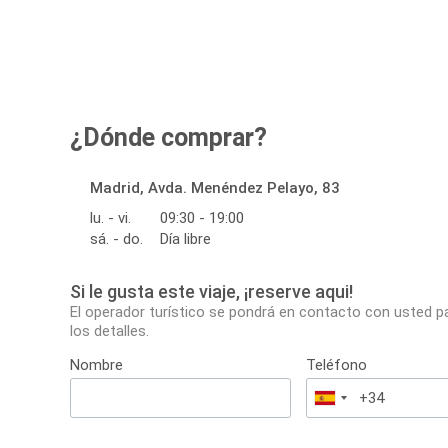
¿Dónde comprar?
Madrid, Avda. Menéndez Pelayo, 83
lu. - vi.
09:30 - 19:00
sá. - do.
Día libre
Si le gusta este viaje, ¡reserve aqui!
El operador turístico se pondrá en contacto con usted p
los detalles.
Nombre
Teléfono
España
+34