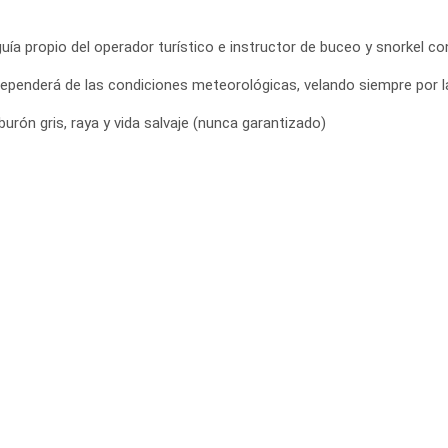
ía propio del operador turístico e instructor de buceo y snorkel c
s dependerá de las condiciones meteorológicas, velando siempre por
burón gris, raya y vida salvaje (nunca garantizado)