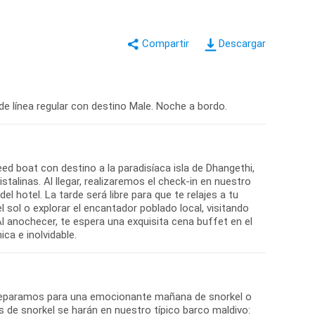
Descargar
de línea regular con destino Male. Noche a bordo.
ed boat con destino a la paradisíaca isla de Dhangethi,
linas. Al llegar, realizaremos el check-in en nuestro
l hotel. La tarde será libre para que te relajes a tu
l sol o explorar el encantador poblado local, visitando
l anochecer, te espera una exquisita cena buffet en el
ca e inolvidable.
preparamos para una emocionante mañana de snorkel o
es de snorkel se harán en nuestro típico barco maldivo: