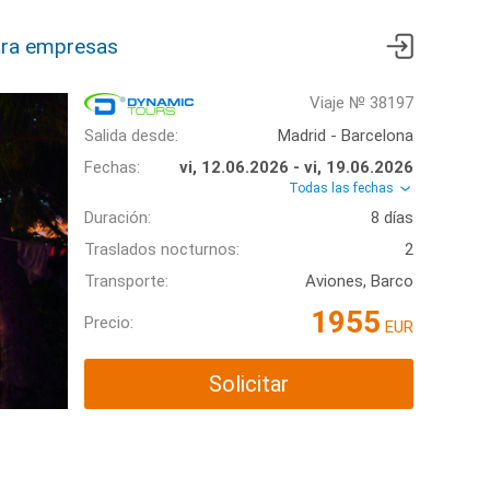
ra empresas
Viaje № 38197
Salida desde:
Madrid - Barcelona
Fechas:
vi, 12.06.2026 - vi, 19.06.2026
Todas las fechas
Duración:
8 días
Traslados nocturnos:
2
Transporte:
Aviones, Barco
1955
Precio:
EUR
Solicitar