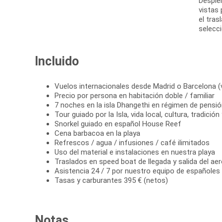
Despie
vistas
el tras
selecci
Incluido
Vuelos internacionales desde Madrid o Barcelona (
Precio por persona en habitación doble / familiar
7 noches en la isla Dhangethi en régimen de pensi
Tour guiado por la Isla, vida local, cultura, tradici
Snorkel guiado en español House Reef
Cena barbacoa en la playa
Refrescos / agua / infusiones / café ilimitados
Uso del material e instalaciones en nuestra playa
Traslados en speed boat de llegada y salida del aero
Asistencia 24 / 7 por nuestro equipo de españoles
Tasas y carburantes 395 € (netos)
Notas