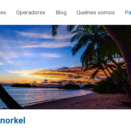
jes
Operadores
Blog
Quiénes somos
Pa
Snorkel