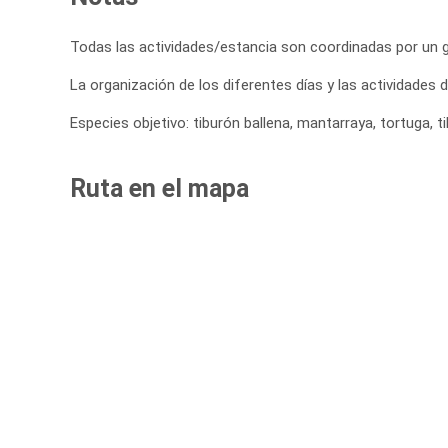
Todas las actividades/estancia son coordinadas por un gu
La organización de los diferentes días y las actividade
Especies objetivo: tiburón ballena, mantarraya, tortuga, ti
Ruta en el mapa