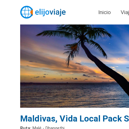
Inicio
Via
Maldivas, Vida Local Pack 
Ruta:
Malé - Dhangethi