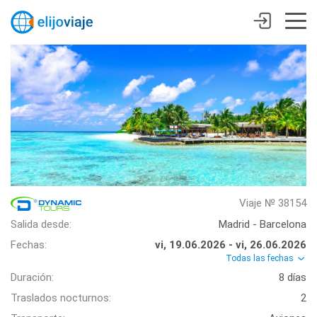
Viaje № 38154
Salida desde:
Madrid - Barcelona
Fechas:
vi, 19.06.2026 - vi, 26.06.2026
Todas las fechas
Duración:
8 días
Traslados nocturnos:
2