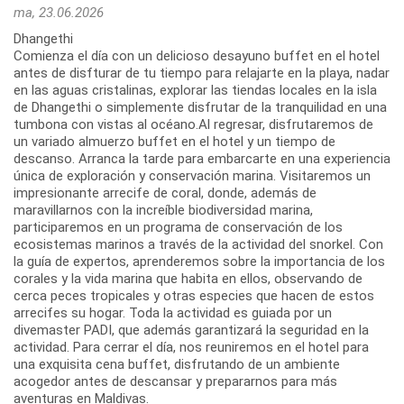
ma, 23.06.2026
Dhangethi
Comienza el día con un delicioso desayuno buffet en el hotel
antes de disfturar de tu tiempo para relajarte en la playa, nadar
en las aguas cristalinas, explorar las tiendas locales en la isla
de Dhangethi o simplemente disfrutar de la tranquilidad en una
tumbona con vistas al océano.Al regresar, disfrutaremos de
un variado almuerzo buffet en el hotel y un tiempo de
descanso. Arranca la tarde para embarcarte en una experiencia
única de exploración y conservación marina. Visitaremos un
impresionante arrecife de coral, donde, además de
maravillarnos con la increíble biodiversidad marina,
participaremos en un programa de conservación de los
ecosistemas marinos a través de la actividad del snorkel. Con
la guía de expertos, aprenderemos sobre la importancia de los
corales y la vida marina que habita en ellos, observando de
cerca peces tropicales y otras especies que hacen de estos
arrecifes su hogar. Toda la actividad es guiada por un
divemaster PADI, que además garantizará la seguridad en la
actividad. Para cerrar el día, nos reuniremos en el hotel para
una exquisita cena buffet, disfrutando de un ambiente
acogedor antes de descansar y prepararnos para más
aventuras en Maldivas.