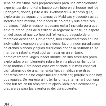
llena de aventura. Nos prepararemos para una emocionante
experiencia de snorkel o buceo con tubo en el house reef de
Dhangethi, donde, junto a un Divemaster PADI como guía,
explorarás las aguas cristalinas de Maldivas y descubrirás su
increíble vida marina, con peces de colores y sus arrecifes
coralinos. Todo el equipo necesario estará incluido para que
solo te preocupes de disfrutar. Al regresar al hotel, te espera
un delicioso almuerzo tipo buffet variado seguido de un
merecido descanso. Por la tarde, nos embarcaremos en una
inolvidable excursión a una isla desierta, un rincón paradisíaco
de arenas blancas y aguas turquesas donde la naturaleza se
mantiene intacta. Aquí podrás nadar en un entorno
completamente virgen, hacer snorkel en sus arrecifes poco
explorados o simplemente relajarte en la playa sintiendo la
brisa marina. Para hacer esta experiencia aún más especial,
disfrutaremos de una merienda típica maldiva mientras
contemplamos otro espectacular atardecer, porque nunca hay
dos iguales. De regreso al hotel, la jornada terminará con una
cena buffet en un ambiente relajado, ideal para descansar y
prepararse para las aventuras del día siguiente.
Día 5