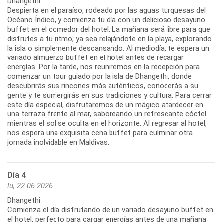
Dhangethi
Despierta en el paraíso, rodeado por las aguas turquesas del
Océano Índico, y comienza tu día con un delicioso desayuno
buffet en el comedor del hotel. La mañana será libre para que
disfrutes a tu ritmo, ya sea relajándote en la playa, explorando
la isla o simplemente descansando. Al mediodía, te espera un
variado almuerzo buffet en el hotel antes de recargar
energías. Por la tarde, nos reuniremos en la recepción para
comenzar un tour guiado por la isla de Dhangethi, donde
descubrirás sus rincones más auténticos, conocerás a su
gente y te sumergirás en sus tradiciones y cultura. Para cerrar
este día especial, disfrutaremos de un mágico atardecer en
una terraza frente al mar, saboreando un refrescante cóctel
mientras el sol se oculta en el horizonte. Al regresar al hotel,
nos espera una exquisita cena buffet para culminar otra
jornada inolvidable en Maldivas.
Día 4
lu, 22.06.2026
Dhangethi
Comienza el día disfrutando de un variado desayuno buffet en
el hotel, perfecto para cargar energías antes de una mañana