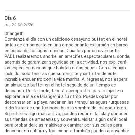
Día 6
mi, 24.06.2026
Dhangethi
Comienza el día con un delicioso desayuno buffet en el hotel
antes de embarcarte en una emocionante excursión en barco
en busca de tortugas marinas. Guiados por un divemaster
PADI, realizaremos snorkel en arrecifes espectaculares, donde,
además de garantizar seguridad en la actividad, nos explicará
las especies marinas que habitan estas aguas. Con el equipo
incluido, solo tendrás que sumergirte y disfrutar de este
increíble encuentro con la vida marina. Al regresar, nos espera
un almuerzo buffet en el hotel seguido de un tiempo de
descanso. Por la tarde, tendrás tiempo libre para relajarte o
explorar la isla de Dhangethi a tu ritmo. Puedes optar por
descansar en la playa, nadar en las tranquilas aguas turquesas
o disfrutar de una tumbona bajo la sombra de los cocoteros.
Si prefieres algo más activo, puedes recorrer la isla y conocer
sus tiendas de artesanías y souvenirs, visitar algún café local
para probar delicias maldivas o caminar por sus calles para
descubrir su cultura y tradiciones. También puedes aprovechar