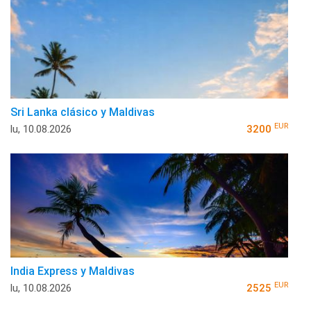
Sri Lanka clásico y Maldivas
EUR
lu, 10.08.2026
3200
India Express y Maldivas
EUR
lu, 10.08.2026
2525