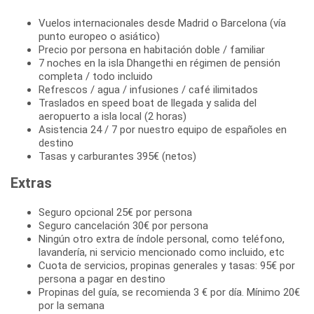
Vuelos internacionales desde Madrid o Barcelona (vía
punto europeo o asiático)
Precio por persona en habitación doble / familiar
7 noches en la isla Dhangethi en régimen de pensión
completa / todo incluido
Refrescos / agua / infusiones / café ilimitados
Traslados en speed boat de llegada y salida del
aeropuerto a isla local (2 horas)
Asistencia 24 / 7 por nuestro equipo de españoles en
destino
Tasas y carburantes 395€ (netos)
Extras
Seguro opcional 25€ por persona
Seguro cancelación 30€ por persona
Ningún otro extra de índole personal, como teléfono,
lavandería, ni servicio mencionado como incluido, etc
Cuota de servicios, propinas generales y tasas: 95€ por
persona a pagar en destino
Propinas del guía, se recomienda 3 € por día. Mínimo 20€
por la semana