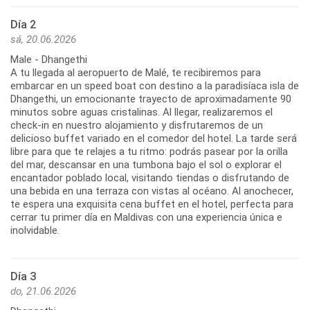
Día 2
sá, 20.06.2026
Male - Dhangethi
A tu llegada al aeropuerto de Malé, te recibiremos para
embarcar en un speed boat con destino a la paradisíaca isla de
Dhangethi, un emocionante trayecto de aproximadamente 90
minutos sobre aguas cristalinas. Al llegar, realizaremos el
check-in en nuestro alojamiento y disfrutaremos de un
delicioso buffet variado en el comedor del hotel. La tarde será
libre para que te relajes a tu ritmo: podrás pasear por la orilla
del mar, descansar en una tumbona bajo el sol o explorar el
encantador poblado local, visitando tiendas o disfrutando de
una bebida en una terraza con vistas al océano. Al anochecer,
te espera una exquisita cena buffet en el hotel, perfecta para
cerrar tu primer día en Maldivas con una experiencia única e
inolvidable.
Día 3
do, 21.06.2026