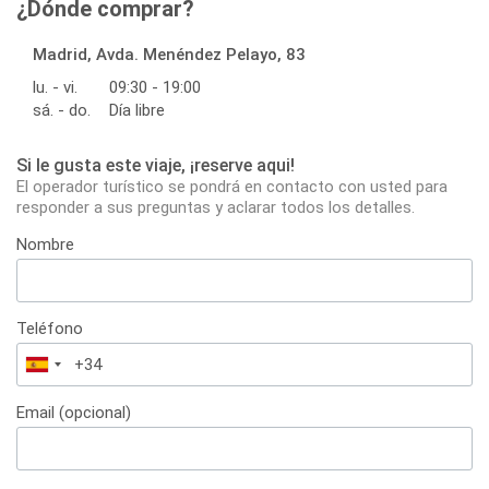
¿Dónde comprar?
Madrid, Avda. Menéndez Pelayo, 83
lu. - vi.
09:30 - 19:00
sá. - do.
Día libre
Si le gusta este viaje, ¡reserve aqui!
El operador turístico se pondrá en contacto con usted para
responder a sus preguntas y aclarar todos los detalles.
Nombre
Teléfono
España
+34
Email (opcional)