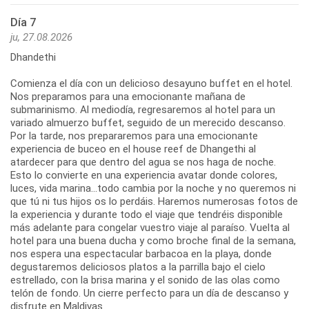
Día 7
ju, 27.08.2026
Dhandethi
Comienza el día con un delicioso desayuno buffet en el hotel.
Nos preparamos para una emocionante mañana de
submarinismo. Al mediodía, regresaremos al hotel para un
variado almuerzo buffet, seguido de un merecido descanso.
Por la tarde, nos prepararemos para una emocionante
experiencia de buceo en el house reef de Dhangethi al
atardecer para que dentro del agua se nos haga de noche.
Esto lo convierte en una experiencia avatar donde colores,
luces, vida marina...todo cambia por la noche y no queremos ni
que tú ni tus hijos os lo perdáis. Haremos numerosas fotos de
la experiencia y durante todo el viaje que tendréis disponible
más adelante para congelar vuestro viaje al paraíso. Vuelta al
hotel para una buena ducha y como broche final de la semana,
nos espera una espectacular barbacoa en la playa, donde
degustaremos deliciosos platos a la parrilla bajo el cielo
estrellado, con la brisa marina y el sonido de las olas como
telón de fondo. Un cierre perfecto para un día de descanso y
disfrute en Maldivas.