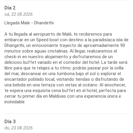
Día 2
sá, 22.08.2026
Llegada Male - Dhandethi
A tu llegada al aeropuerto de Malé, te recibiremos para
embarcar en un Speed boat con destino a la paradisíaca isla de
Dhangethi, un emocionante trayecto de aproximadamente 90
minutos sobre aguas cristalinas. Al llegar, realizaremos el
check-in en nuestro alojamiento y disfrutaremos de un
delicioso buffet variado en el comedor del hotel. La tarde será
libre para que te relajes a tu ritmo: podrás pasear por la orilla
del mar, descansar en una tumbona bajo el sol o explorar el
encantador poblado local, visitando tiendas o disfrutando de
una bebida en una terraza con vistas al océano. Al anochecer,
te espera una exquisita cena buffet en el hotel, perfecta para
cerrar tu primer día en Maldivas con una experiencia única e
inolvidable.
Día 3
do, 23.08.2026