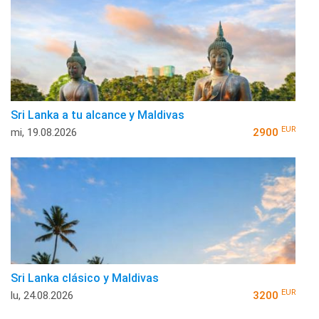
Sri Lanka a tu alcance y Maldivas
EUR
mi, 19.08.2026
2900
Sri Lanka clásico y Maldivas
EUR
lu, 24.08.2026
3200