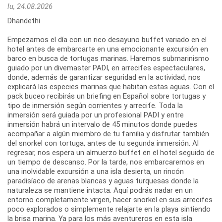
lu, 24.08.2026
Dhandethi
Empezamos el día con un rico desayuno buffet variado en el
hotel antes de embarcarte en una emocionante excursión en
barco en busca de tortugas marinas. Haremos submarinismo
guiado por un divemaster PADI, en arrecifes espectaculares,
donde, además de garantizar seguridad en la actividad, nos
explicará las especies marinas que habitan estas aguas. Con el
pack buceo recibirás un briefing en Español sobre tortugas y
tipo de inmersión según corrientes y arrecife. Toda la
inmersión será guiada por un profesional PADI y entre
inmersión habrá un intervalo de 45 minutos donde puedes
acompañar a algún miembro de tu familia y disfrutar también
del snorkel con tortuga, antes de tu segunda inmersión. Al
regresar, nos espera un almuerzo buffet en el hotel seguido de
un tiempo de descanso. Por la tarde, nos embarcaremos en
una inolvidable excursión a una isla desierta, un rincón
paradisíaco de arenas blancas y aguas turquesas donde la
naturaleza se mantiene intacta. Aquí podrás nadar en un
entorno completamente virgen, hacer snorkel en sus arrecifes
poco explorados o simplemente relajarte en la playa sintiendo
la brisa marina. Ya para los más aventureros en esta isla