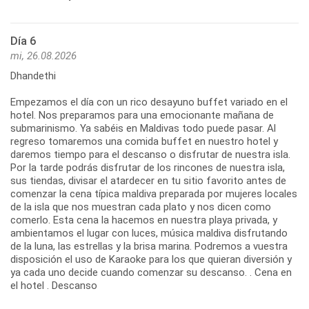
Día 6
mi, 26.08.2026
Dhandethi
Empezamos el día con un rico desayuno buffet variado en el
hotel. Nos preparamos para una emocionante mañana de
submarinismo. Ya sabéis en Maldivas todo puede pasar. Al
regreso tomaremos una comida buffet en nuestro hotel y
daremos tiempo para el descanso o disfrutar de nuestra isla.
Por la tarde podrás disfrutar de los rincones de nuestra isla,
sus tiendas, divisar el atardecer en tu sitio favorito antes de
comenzar la cena típica maldiva preparada por mujeres locales
de la isla que nos muestran cada plato y nos dicen como
comerlo. Esta cena la hacemos en nuestra playa privada, y
ambientamos el lugar con luces, música maldiva disfrutando
de la luna, las estrellas y la brisa marina. Podremos a vuestra
disposición el uso de Karaoke para los que quieran diversión y
ya cada uno decide cuando comenzar su descanso. . Cena en
el hotel . Descanso