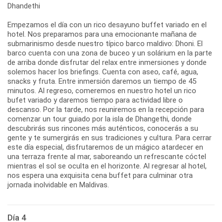
Dhandethi
Empezamos el día con un rico desayuno buffet variado en el
hotel. Nos preparamos para una emocionante mañana de
submarinismo desde nuestro típico barco maldivo: Dhoni. El
barco cuenta con una zona de buceo y un solárium en la parte
de arriba donde disfrutar del relax entre inmersiones y donde
solemos hacer los briefings. Cuenta con aseo, café, agua,
snacks y fruta. Entre inmersión daremos un tiempo de 45
minutos. Al regreso, comeremos en nuestro hotel un rico
bufet variado y daremos tiempo para actividad libre o
descanso. Por la tarde, nos reuniremos en la recepción para
comenzar un tour guiado por la isla de Dhangethi, donde
descubrirás sus rincones más auténticos, conocerás a su
gente y te sumergirás en sus tradiciones y cultura. Para cerrar
este día especial, disfrutaremos de un mágico atardecer en
una terraza frente al mar, saboreando un refrescante cóctel
mientras el sol se oculta en el horizonte. Al regresar al hotel,
nos espera una exquisita cena buffet para culminar otra
jornada inolvidable en Maldivas.
Día 4