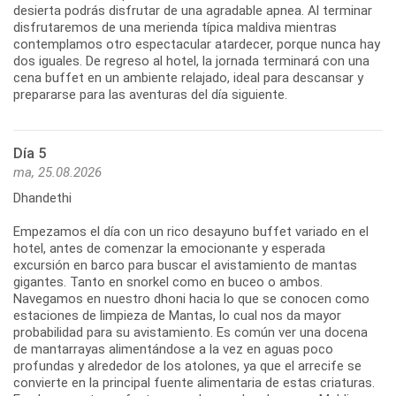
desierta podrás disfrutar de una agradable apnea. Al terminar
disfrutaremos de una merienda típica maldiva mientras
contemplamos otro espectacular atardecer, porque nunca hay
dos iguales. De regreso al hotel, la jornada terminará con una
cena buffet en un ambiente relajado, ideal para descansar y
prepararse para las aventuras del día siguiente.
Día 5
ma, 25.08.2026
Dhandethi
Empezamos el día con un rico desayuno buffet variado en el
hotel, antes de comenzar la emocionante y esperada
excursión en barco para buscar el avistamiento de mantas
gigantes. Tanto en snorkel como en buceo o ambos.
Navegamos en nuestro dhoni hacia lo que se conocen como
estaciones de limpieza de Mantas, lo cual nos da mayor
probabilidad para su avistamiento. Es común ver una docena
de mantarrayas alimentándose a la vez en aguas poco
profundas y alrededor de los atolones, ya que el arrecife se
convierte en la principal fuente alimentaria de estas criaturas.