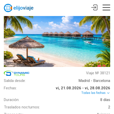
Viaje № 38121
Salida desde:
Madrid - Barcelona
Fechas:
vi, 21.08.2026 - vi, 28.08.2026
Todas las fechas
Duración:
8 días
Traslados nocturnos:
2