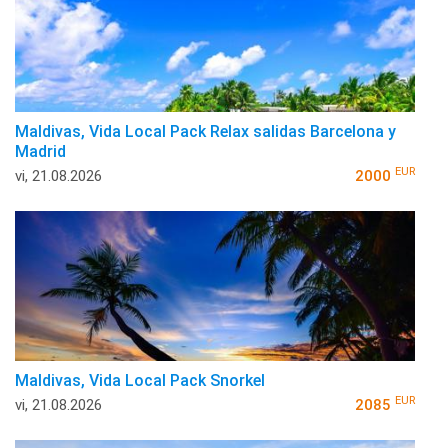
Maldivas, Vida Local Pack Relax salidas Barcelona y
Madrid
EUR
vi, 21.08.2026
2000
Maldivas, Vida Local Pack Snorkel
EUR
vi, 21.08.2026
2085