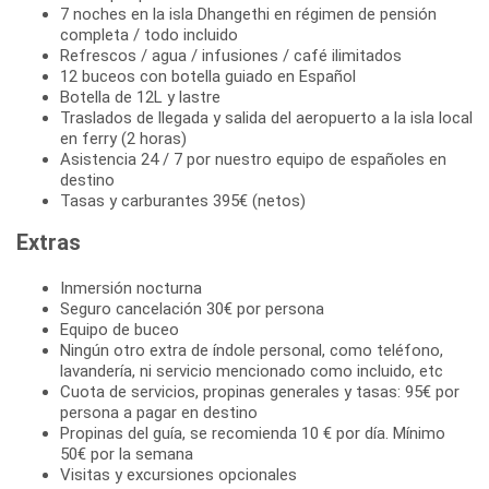
7 noches en la isla Dhangethi en régimen de pensión
completa / todo incluido
Refrescos / agua / infusiones / café ilimitados
12 buceos con botella guiado en Español
Botella de 12L y lastre
Traslados de llegada y salida del aeropuerto a la isla local
en ferry (2 horas)
Asistencia 24 / 7 por nuestro equipo de españoles en
destino
Tasas y carburantes 395€ (netos)
Extras
Inmersión nocturna
Seguro cancelación 30€ por persona
Equipo de buceo
Ningún otro extra de índole personal, como teléfono,
lavandería, ni servicio mencionado como incluido, etc
Cuota de servicios, propinas generales y tasas: 95€ por
persona a pagar en destino
Propinas del guía, se recomienda 10 € por día. Mínimo
50€ por la semana
Visitas y excursiones opcionales