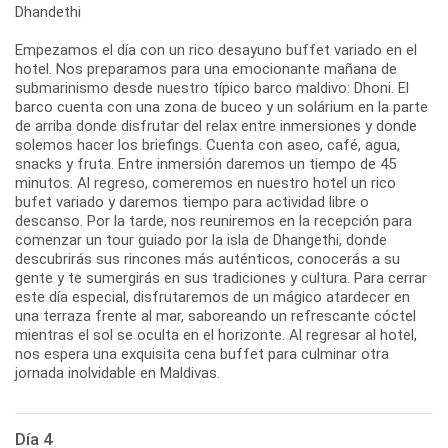
Dhandethi
Empezamos el día con un rico desayuno buffet variado en el
hotel. Nos preparamos para una emocionante mañana de
submarinismo desde nuestro típico barco maldivo: Dhoni. El
barco cuenta con una zona de buceo y un solárium en la parte
de arriba donde disfrutar del relax entre inmersiones y donde
solemos hacer los briefings. Cuenta con aseo, café, agua,
snacks y fruta. Entre inmersión daremos un tiempo de 45
minutos. Al regreso, comeremos en nuestro hotel un rico
bufet variado y daremos tiempo para actividad libre o
descanso. Por la tarde, nos reuniremos en la recepción para
comenzar un tour guiado por la isla de Dhangethi, donde
descubrirás sus rincones más auténticos, conocerás a su
gente y te sumergirás en sus tradiciones y cultura. Para cerrar
este día especial, disfrutaremos de un mágico atardecer en
una terraza frente al mar, saboreando un refrescante cóctel
mientras el sol se oculta en el horizonte. Al regresar al hotel,
nos espera una exquisita cena buffet para culminar otra
jornada inolvidable en Maldivas.
Día 4