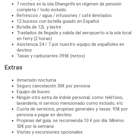
7 noches en la isla Dhangethi en régimen de pensión
completa / todo incluido
Refrescos / agua / infusiones / café ilimitados
12 buceos con botella guiado en Español
Botella de 12L y lastre
Traslados de llegada y salida del aeropuerto a la isla local
en ferry (2 horas)
Asistencia 24 / 7 por nuestro equipo de españoles en
destino
Tasas y carburantes 395€ (netos)
Extras
Inmersión nocturna
Seguro cancelación 30€ por persona
Equipo de buceo
Ningún otro extra de índole personal, como teléfono,
lavandería, ni servicio mencionado como incluido, etc
Cuota de servicios, propinas generales y tasas: 95€ por
persona a pagar en destino
Propinas del guía, se recomienda 10 € por día. Mínimo
50€ por la semana
Visitas y excursiones opcionales