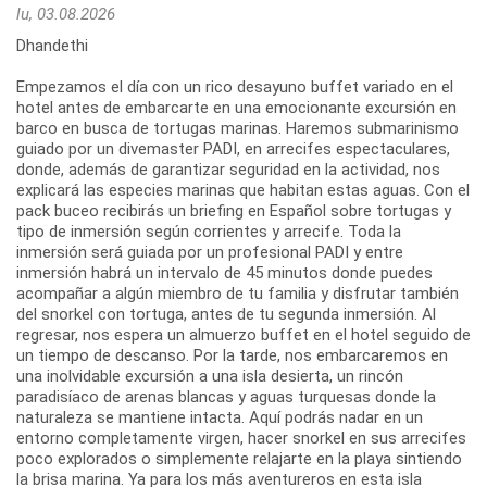
lu, 03.08.2026
Dhandethi
Empezamos el día con un rico desayuno buffet variado en el
hotel antes de embarcarte en una emocionante excursión en
barco en busca de tortugas marinas. Haremos submarinismo
guiado por un divemaster PADI, en arrecifes espectaculares,
donde, además de garantizar seguridad en la actividad, nos
explicará las especies marinas que habitan estas aguas. Con el
pack buceo recibirás un briefing en Español sobre tortugas y
tipo de inmersión según corrientes y arrecife. Toda la
inmersión será guiada por un profesional PADI y entre
inmersión habrá un intervalo de 45 minutos donde puedes
acompañar a algún miembro de tu familia y disfrutar también
del snorkel con tortuga, antes de tu segunda inmersión. Al
regresar, nos espera un almuerzo buffet en el hotel seguido de
un tiempo de descanso. Por la tarde, nos embarcaremos en
una inolvidable excursión a una isla desierta, un rincón
paradisíaco de arenas blancas y aguas turquesas donde la
naturaleza se mantiene intacta. Aquí podrás nadar en un
entorno completamente virgen, hacer snorkel en sus arrecifes
poco explorados o simplemente relajarte en la playa sintiendo
la brisa marina. Ya para los más aventureros en esta isla