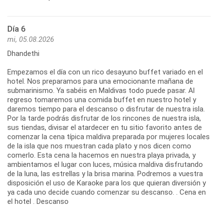
Día 6
mi, 05.08.2026
Dhandethi
Empezamos el día con un rico desayuno buffet variado en el
hotel. Nos preparamos para una emocionante mañana de
submarinismo. Ya sabéis en Maldivas todo puede pasar. Al
regreso tomaremos una comida buffet en nuestro hotel y
daremos tiempo para el descanso o disfrutar de nuestra isla.
Por la tarde podrás disfrutar de los rincones de nuestra isla,
sus tiendas, divisar el atardecer en tu sitio favorito antes de
comenzar la cena típica maldiva preparada por mujeres locales
de la isla que nos muestran cada plato y nos dicen como
comerlo. Esta cena la hacemos en nuestra playa privada, y
ambientamos el lugar con luces, música maldiva disfrutando
de la luna, las estrellas y la brisa marina. Podremos a vuestra
disposición el uso de Karaoke para los que quieran diversión y
ya cada uno decide cuando comenzar su descanso. . Cena en
el hotel . Descanso