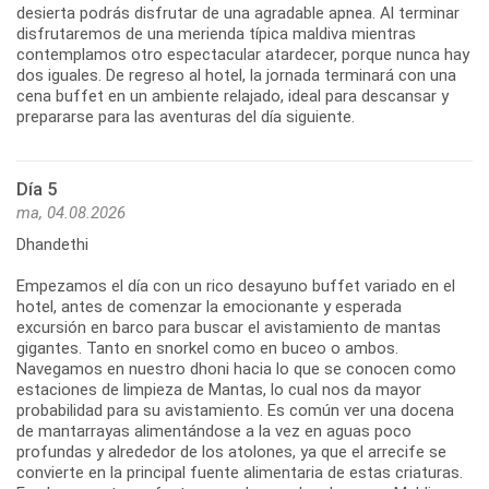
desierta podrás disfrutar de una agradable apnea. Al terminar
disfrutaremos de una merienda típica maldiva mientras
contemplamos otro espectacular atardecer, porque nunca hay
dos iguales. De regreso al hotel, la jornada terminará con una
cena buffet en un ambiente relajado, ideal para descansar y
prepararse para las aventuras del día siguiente.
Día 5
ma, 04.08.2026
Dhandethi
Empezamos el día con un rico desayuno buffet variado en el
hotel, antes de comenzar la emocionante y esperada
excursión en barco para buscar el avistamiento de mantas
gigantes. Tanto en snorkel como en buceo o ambos.
Navegamos en nuestro dhoni hacia lo que se conocen como
estaciones de limpieza de Mantas, lo cual nos da mayor
probabilidad para su avistamiento. Es común ver una docena
de mantarrayas alimentándose a la vez en aguas poco
profundas y alrededor de los atolones, ya que el arrecife se
convierte en la principal fuente alimentaria de estas criaturas.