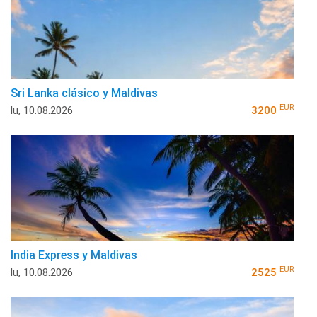
Sri Lanka clásico y Maldivas
EUR
lu, 10.08.2026
3200
India Express y Maldivas
EUR
lu, 10.08.2026
2525