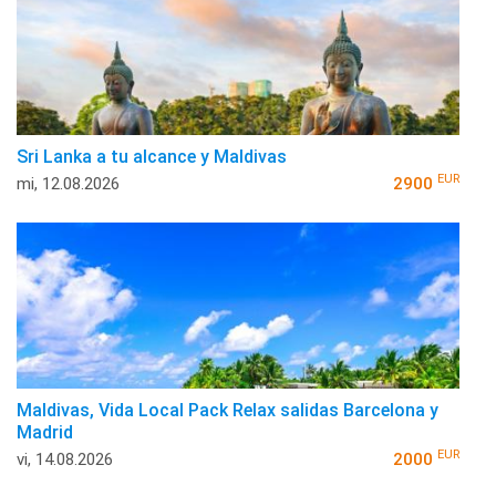
Sri Lanka a tu alcance y Maldivas
EUR
mi, 12.08.2026
2900
Maldivas, Vida Local Pack Relax salidas Barcelona y
Madrid
EUR
vi, 14.08.2026
2000