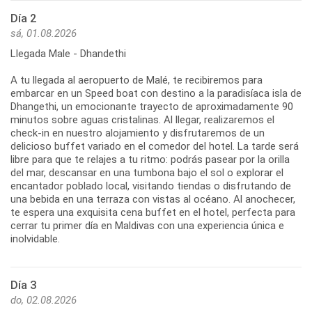
Día 2
sá, 01.08.2026
Llegada Male - Dhandethi
A tu llegada al aeropuerto de Malé, te recibiremos para
embarcar en un Speed boat con destino a la paradisíaca isla de
Dhangethi, un emocionante trayecto de aproximadamente 90
minutos sobre aguas cristalinas. Al llegar, realizaremos el
check-in en nuestro alojamiento y disfrutaremos de un
delicioso buffet variado en el comedor del hotel. La tarde será
libre para que te relajes a tu ritmo: podrás pasear por la orilla
del mar, descansar en una tumbona bajo el sol o explorar el
encantador poblado local, visitando tiendas o disfrutando de
una bebida en una terraza con vistas al océano. Al anochecer,
te espera una exquisita cena buffet en el hotel, perfecta para
cerrar tu primer día en Maldivas con una experiencia única e
inolvidable.
Día 3
do, 02.08.2026