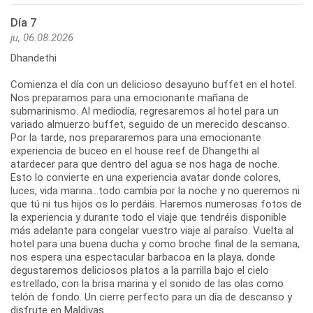
Día 7
ju, 06.08.2026
Dhandethi
Comienza el día con un delicioso desayuno buffet en el hotel.
Nos preparamos para una emocionante mañana de
submarinismo. Al mediodía, regresaremos al hotel para un
variado almuerzo buffet, seguido de un merecido descanso.
Por la tarde, nos prepararemos para una emocionante
experiencia de buceo en el house reef de Dhangethi al
atardecer para que dentro del agua se nos haga de noche.
Esto lo convierte en una experiencia avatar donde colores,
luces, vida marina...todo cambia por la noche y no queremos ni
que tú ni tus hijos os lo perdáis. Haremos numerosas fotos de
la experiencia y durante todo el viaje que tendréis disponible
más adelante para congelar vuestro viaje al paraíso. Vuelta al
hotel para una buena ducha y como broche final de la semana,
nos espera una espectacular barbacoa en la playa, donde
degustaremos deliciosos platos a la parrilla bajo el cielo
estrellado, con la brisa marina y el sonido de las olas como
telón de fondo. Un cierre perfecto para un día de descanso y
disfrute en Maldivas.