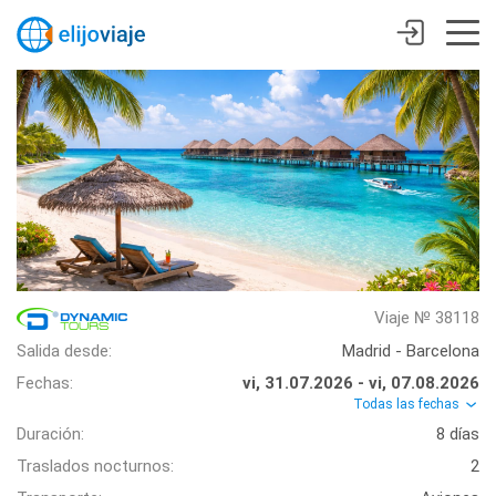
Viaje № 38118
Salida desde:
Madrid - Barcelona
Fechas:
vi, 31.07.2026 - vi, 07.08.2026
Todas las fechas
Duración:
8 días
Traslados nocturnos:
2