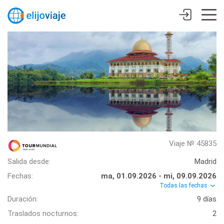
Viaje № 45835
Salida desde:
Madrid
Fechas:
ma, 01.09.2026 - mi, 09.09.2026
Todas las fechas
Duración:
9 días
Traslados nocturnos:
2