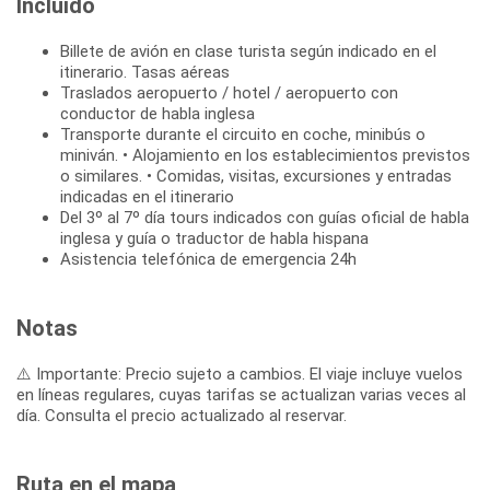
Incluido
Billete de avión en clase turista según indicado en el
itinerario. Tasas aéreas
Traslados aeropuerto / hotel / aeropuerto con
conductor de habla inglesa
Transporte durante el circuito en coche, minibús o
miniván. • Alojamiento en los establecimientos previstos
o similares. • Comidas, visitas, excursiones y entradas
indicadas en el itinerario
Del 3º al 7º día tours indicados con guías oficial de habla
inglesa y guía o traductor de habla hispana
Asistencia telefónica de emergencia 24h
Notas
⚠️ Importante: Precio sujeto a cambios. El viaje incluye vuelos
en líneas regulares, cuyas tarifas se actualizan varias veces al
día. Consulta el precio actualizado al reservar.
Ruta en el mapa