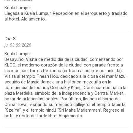
Kuala Lumpur
Llegada a Kuala Lumpur. Recepción en el aeropuerto y traslado
al hotel. Alojamiento.
Día 3
ju, 03.09.2026
Kuala Lumpur
Desayuno. Visita de medio día de la ciudad, comenzando por
KLCC, el moderno corazón de la ciudad, con parada frente a
las icónicas Torres Petronas (entrada al puente no incluida).
Visita al templo Thean Hou, dedicado a la diosa del mar Mazu,
seguido de Masjid Jamek, una histórica mezquita en la
confluencia de los ríos Gombak y Klang. Continuamos hacia la
plaza Merdeka, símbolo de la independencia y Central Market,
bazar de artesanías locales. Por último, llegada al barrio de
China Town, visitando su mercado callejero, el templo taoísta
“Sze Ya”, y el templo hindú “Sri Maha Mariamman”. Regreso al
hotel y resto de tarde libre. Alojamiento.