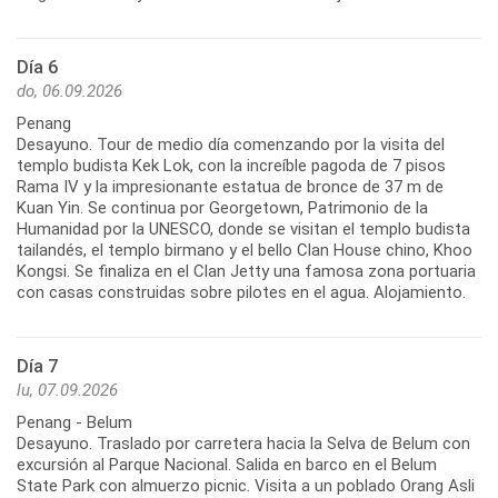
Día 6
do, 06.09.2026
Penang
Desayuno. Tour de medio día comenzando por la visita del
templo budista Kek Lok, con la increíble pagoda de 7 pisos
Rama IV y la impresionante estatua de bronce de 37 m de
Kuan Yin. Se continua por Georgetown, Patrimonio de la
Humanidad por la UNESCO, donde se visitan el templo budista
tailandés, el templo birmano y el bello Clan House chino, Khoo
Kongsi. Se finaliza en el Clan Jetty una famosa zona portuaria
con casas construidas sobre pilotes en el agua. Alojamiento.
Día 7
lu, 07.09.2026
Penang - Belum
Desayuno. Traslado por carretera hacia la Selva de Belum con
excursión al Parque Nacional. Salida en barco en el Belum
State Park con almuerzo picnic. Visita a un poblado Orang Asli