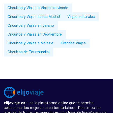
Circuitos y Viajes a Viajes sin visado
Circuitos y Viajes desde Madrid
Viajes culturales
Circuitos y Viajes en verano
Circuitos y Viajes en Septiembre
Circuitos y Viajes a Malasia
Grandes Viajes
Circuitos de Tourmundial
elijoviaje.es
– es la plataforma online que te permite
seleccionar los mejores circuitos turísticos. Reunimos las
ofertas de todos los operadores turísticos de España en una