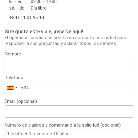
lu. - vi.
09:00 - 19:00
sá. - do.
Día libre
+34 611 01 96 14
Si le gusta este viaje, ¡reserve aqui!
El operador turístico se pondrá en contacto con usted para
responder a sus preguntas y aclarar todos los detalles.
Nombre
Teléfono
España
+34
Email (opcional)
Número de viajeros y comentario a la solicitud (opcional)