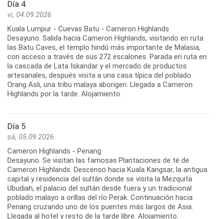
Día 4
vi, 04.09.2026
Kuala Lumpur - Cuevas Batu - Cameron Highlands
Desayuno. Salida hacia Cameron Highlands, visitando en ruta
las Batu Caves, el templo hindú más importante de Malasia,
con acceso a través de sus 272 escalones. Parada en ruta en
la cascada de Lata Iskandar y el mercado de productos
artesanales, después visita a una casa típica del poblado
Orang Asli, una tribu malaya aborigen. Llegada a Cameron
Highlands por la tarde. Alojamiento.
Día 5
sá, 05.09.2026
Cameron Highlands - Penang
Desayuno. Se visitan las famosas Plantaciones de té de
Cameron Highlands. Descenso hacia Kuala Kangsar, la antigua
capital y residencia del sultán donde se visita la Mezquita
Ubudiah, el palacio del sultán desde fuera y un tradicional
poblado malayo a orillas del río Perak. Continuación hacia
Penang cruzando uno de los puentes más largos de Asia.
Llegada al hotel y resto de la tarde libre. Alojamiento.