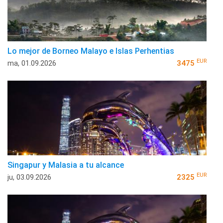
Lo mejor de Borneo Malayo e Islas Perhentias
EUR
ma, 01.09.2026
3475
Singapur y Malasia a tu alcance
EUR
ju, 03.09.2026
2325