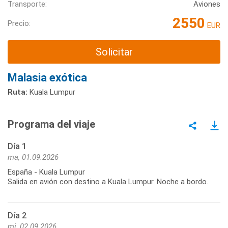
Transporte:
Aviones
2550
Precio:
EUR
Solicitar
Malasia exótica
Ruta:
Kuala Lumpur
Programa del viaje
Día 1
ma, 01.09.2026
España - Kuala Lumpur
Salida en avión con destino a Kuala Lumpur. Noche a bordo.
Día 2
mi, 02.09.2026