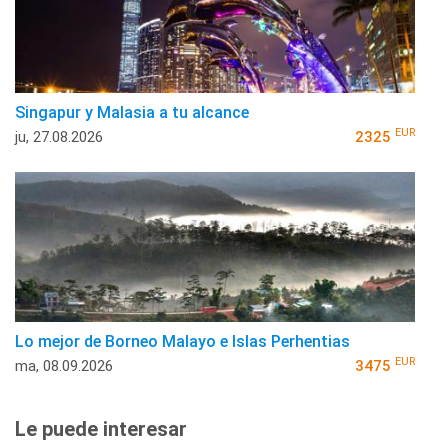
Singapur y Malasia a tu alcance
EUR
ju, 27.08.2026
2325
Lo mejor de Borneo Malayo e Islas Perhentias
EUR
ma, 08.09.2026
3475
Le puede interesar