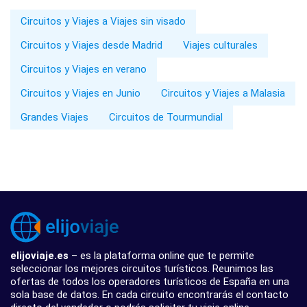
Circuitos y Viajes a Viajes sin visado
Circuitos y Viajes desde Madrid
Viajes culturales
Circuitos y Viajes en verano
Circuitos y Viajes en Junio
Circuitos y Viajes a Malasia
Grandes Viajes
Circuitos de Tourmundial
elijoviaje.es
– es la plataforma online que te permite
seleccionar los mejores circuitos turísticos. Reunimos las
ofertas de todos los operadores turísticos de España en una
sola base de datos. En cada circuito encontrarás el contacto