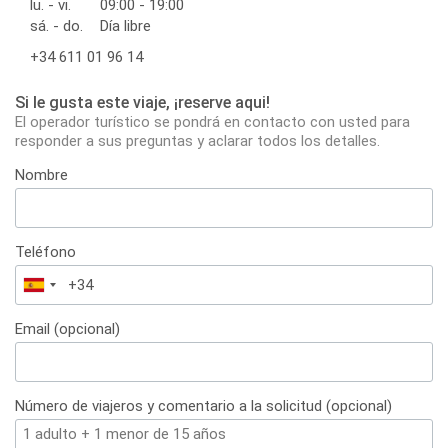
lu. - vi.
09:00 - 19:00
sá. - do.
Día libre
+34 611 01 96 14
Si le gusta este viaje, ¡reserve aqui!
El operador turístico se pondrá en contacto con usted para
responder a sus preguntas y aclarar todos los detalles.
Nombre
Teléfono
España
+34
Email (opcional)
Número de viajeros y comentario a la solicitud (opcional)