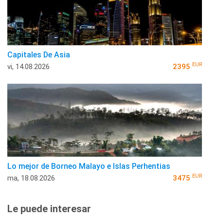
Capitales De Asia
EUR
vi, 14.08.2026
2395
Lo mejor de Borneo Malayo e Islas Perhentias
EUR
ma, 18.08.2026
3475
Le puede interesar