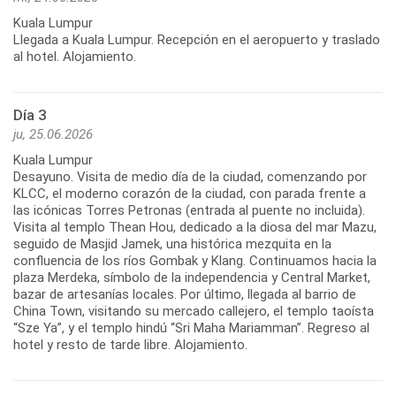
Kuala Lumpur
Llegada a Kuala Lumpur. Recepción en el aeropuerto y traslado
al hotel. Alojamiento.
Día 3
ju, 25.06.2026
Kuala Lumpur
Desayuno. Visita de medio día de la ciudad, comenzando por
KLCC, el moderno corazón de la ciudad, con parada frente a
las icónicas Torres Petronas (entrada al puente no incluida).
Visita al templo Thean Hou, dedicado a la diosa del mar Mazu,
seguido de Masjid Jamek, una histórica mezquita en la
confluencia de los ríos Gombak y Klang. Continuamos hacia la
plaza Merdeka, símbolo de la independencia y Central Market,
bazar de artesanías locales. Por último, llegada al barrio de
China Town, visitando su mercado callejero, el templo taoísta
“Sze Ya”, y el templo hindú “Sri Maha Mariamman”. Regreso al
hotel y resto de tarde libre. Alojamiento.