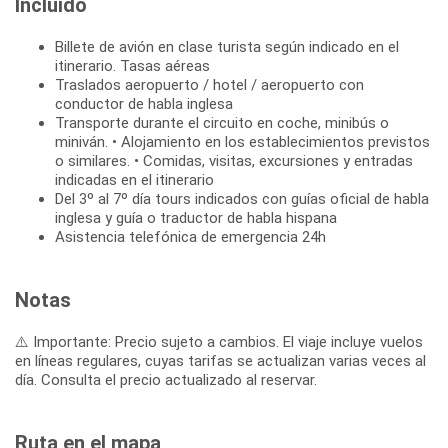
Incluido
Billete de avión en clase turista según indicado en el
itinerario. Tasas aéreas
Traslados aeropuerto / hotel / aeropuerto con
conductor de habla inglesa
Transporte durante el circuito en coche, minibús o
miniván. • Alojamiento en los establecimientos previstos
o similares. • Comidas, visitas, excursiones y entradas
indicadas en el itinerario
Del 3º al 7º día tours indicados con guías oficial de habla
inglesa y guía o traductor de habla hispana
Asistencia telefónica de emergencia 24h
Notas
⚠️ Importante: Precio sujeto a cambios. El viaje incluye vuelos
en líneas regulares, cuyas tarifas se actualizan varias veces al
día. Consulta el precio actualizado al reservar.
Ruta en el mapa