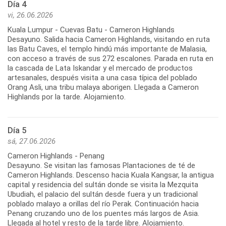
Día 4
vi, 26.06.2026
Kuala Lumpur - Cuevas Batu - Cameron Highlands
Desayuno. Salida hacia Cameron Highlands, visitando en ruta
las Batu Caves, el templo hindú más importante de Malasia,
con acceso a través de sus 272 escalones. Parada en ruta en
la cascada de Lata Iskandar y el mercado de productos
artesanales, después visita a una casa típica del poblado
Orang Asli, una tribu malaya aborigen. Llegada a Cameron
Highlands por la tarde. Alojamiento.
Día 5
sá, 27.06.2026
Cameron Highlands - Penang
Desayuno. Se visitan las famosas Plantaciones de té de
Cameron Highlands. Descenso hacia Kuala Kangsar, la antigua
capital y residencia del sultán donde se visita la Mezquita
Ubudiah, el palacio del sultán desde fuera y un tradicional
poblado malayo a orillas del río Perak. Continuación hacia
Penang cruzando uno de los puentes más largos de Asia.
Llegada al hotel y resto de la tarde libre. Alojamiento.