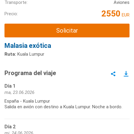
Transporte:
Aviones
2550
Precio:
EUR
Solicitar
Malasia exótica
Ruta:
Kuala Lumpur
Programa del viaje
Día 1
ma, 23.06.2026
España - Kuala Lumpur
Salida en avión con destino a Kuala Lumpur. Noche a bordo.
Día 2
mi, 24.06.2026