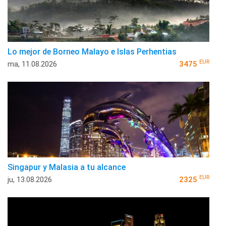
Lo mejor de Borneo Malayo e Islas Perhentias
EUR
ma, 11.08.2026
3475
Singapur y Malasia a tu alcance
EUR
ju, 13.08.2026
2325