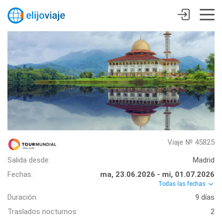
Viaje № 45825
Salida desde:
Madrid
Fechas:
ma, 23.06.2026 - mi, 01.07.2026
Todas las fechas
Duración:
9 días
Traslados nocturnos:
2