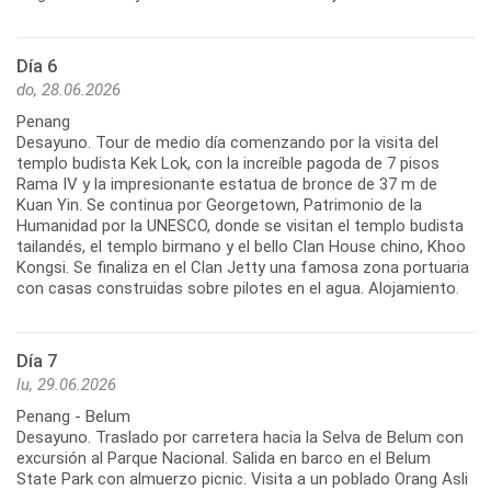
Día 6
do, 28.06.2026
Penang
Desayuno. Tour de medio día comenzando por la visita del
templo budista Kek Lok, con la increíble pagoda de 7 pisos
Rama IV y la impresionante estatua de bronce de 37 m de
Kuan Yin. Se continua por Georgetown, Patrimonio de la
Humanidad por la UNESCO, donde se visitan el templo budista
tailandés, el templo birmano y el bello Clan House chino, Khoo
Kongsi. Se finaliza en el Clan Jetty una famosa zona portuaria
con casas construidas sobre pilotes en el agua. Alojamiento.
Día 7
lu, 29.06.2026
Penang - Belum
Desayuno. Traslado por carretera hacia la Selva de Belum con
excursión al Parque Nacional. Salida en barco en el Belum
State Park con almuerzo picnic. Visita a un poblado Orang Asli