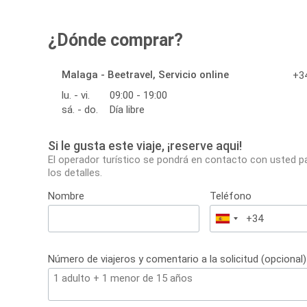
¿Dónde comprar?
Malaga - Beetravel, Servicio online
+34
lu. - vi.
09:00 - 19:00
sá. - do.
Día libre
Si le gusta este viaje, ¡reserve aqui!
El operador turístico se pondrá en contacto con usted p
los detalles.
Nombre
Teléfono
España
+34
Número de viajeros y comentario a la solicitud (opcional)