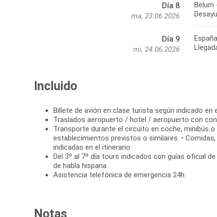
Belum 
Día 8
Desayu
ma, 23.06.2026
Españ
Día 9
Llegad
mi, 24.06.2026
Incluido
Billete de avión en clase turista según indicado en e
Traslados aeropuerto / hotel / aeropuerto con con
Transporte durante el circuito en coche, minibús o 
establecimientos previstos o similares. • Comidas, 
indicadas en el itinerario
Del 3º al 7º día tours indicados con guías oficial de
de habla hispana
Asistencia telefónica de emergencia 24h
Notas