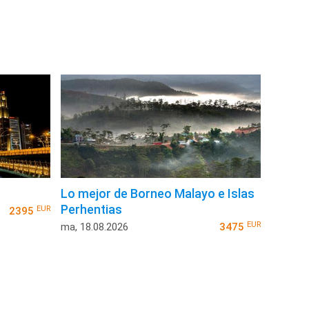
Lo mejor de Borneo Malayo e Islas
Perhentias
EUR
2395
EUR
ma, 18.08.2026
3475