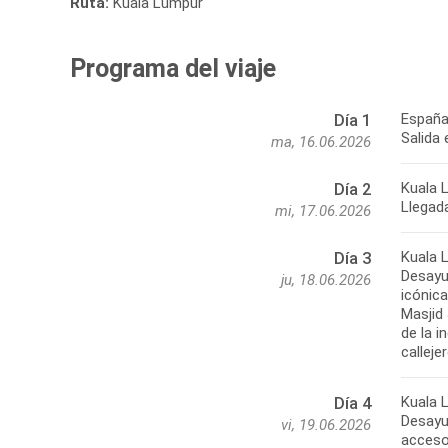
Ruta:
Kuala Lumpur
Programa del viaje
España
Día 1
Salida
ma, 16.06.2026
Kuala 
Día 2
Llegada
mi, 17.06.2026
Kuala 
Día 3
Desayu
ju, 18.06.2026
icónica
Masjid
de la i
calleje
Kuala 
Día 4
Desayu
vi, 19.06.2026
acceso