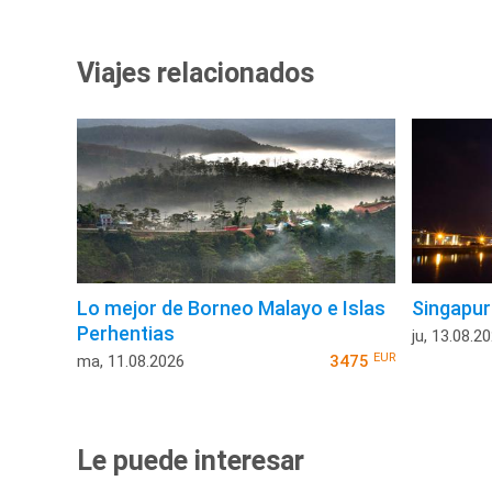
Viajes relacionados
Lo mejor de Borneo Malayo e Islas
Singapur
Perhentias
ju, 13.08.2
EUR
ma, 11.08.2026
3475
Le puede interesar