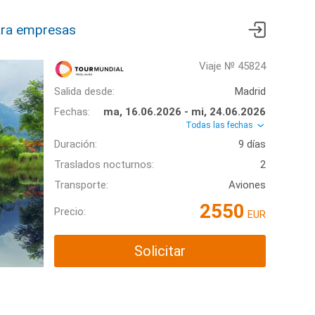
ra empresas
Viaje № 45824
Salida desde:
Madrid
Fechas:
ma, 16.06.2026 - mi, 24.06.2026
Todas las fechas
Duración:
9 días
Traslados nocturnos:
2
Transporte:
Aviones
2550
Precio:
EUR
Solicitar