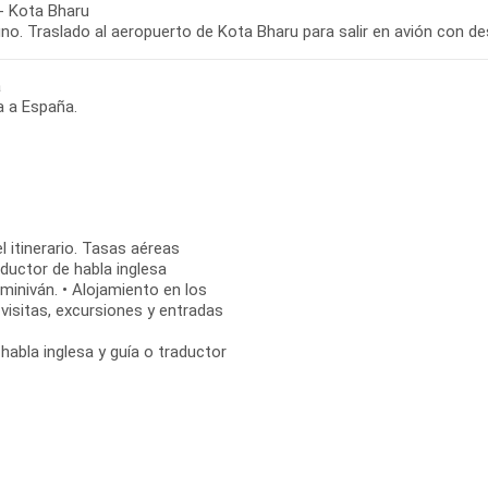
- Kota Bharu
no. Traslado al aeropuerto de Kota Bharu para salir en avión con d
a
a a España.
l itinerario. Tasas aéreas
ductor de habla inglesa
miniván. • Alojamiento en los
visitas, excursiones y entradas
 habla inglesa y guía o traductor