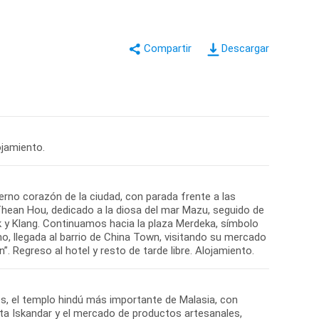
Descargar
ojamiento.
rno corazón de la ciudad, con parada frente a las
 Thean Hou, dedicado a la diosa del mar Mazu, seguido de
k y Klang. Continuamos hacia la plaza Merdeka, símbolo
mo, llegada al barrio de China Town, visitando su mercado
”. Regreso al hotel y resto de tarde libre. Alojamiento.
es, el templo hindú más importante de Malasia, con
ta Iskandar y el mercado de productos artesanales,