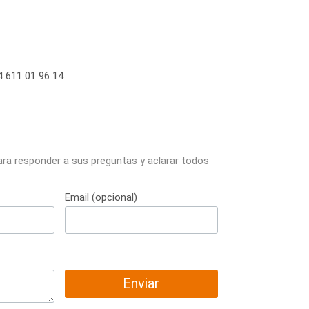
 611 01 96 14
ara responder a sus preguntas y aclarar todos
Email (opcional)
Enviar