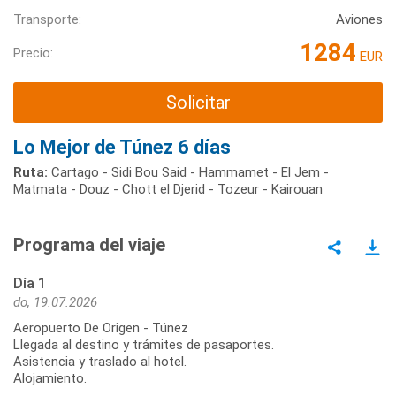
Transporte:
Aviones
1284
Precio:
EUR
Solicitar
Lo Mejor de Túnez 6 días
Ruta:
Cartago - Sidi Bou Said - Hammamet - El Jem -
Matmata - Douz - Chott el Djerid - Tozeur - Kairouan
Programa del viaje
Día 1
do, 19.07.2026
Aeropuerto De Origen - Túnez
Llegada al destino y trámites de pasaportes.
Asistencia y traslado al hotel.
Alojamiento.