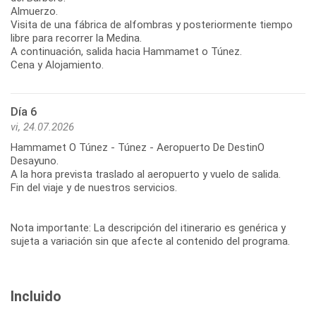
Almuerzo.
Visita de una fábrica de alfombras y posteriormente tiempo
libre para recorrer la Medina.
A continuación, salida hacia Hammamet o Túnez.
Cena y Alojamiento.
Día 6
vi, 24.07.2026
Hammamet O Túnez - Túnez - Aeropuerto De DestinO
Desayuno.
A la hora prevista traslado al aeropuerto y vuelo de salida.
Fin del viaje y de nuestros servicios.
Nota importante: La descripción del itinerario es genérica y
sujeta a variación sin que afecte al contenido del programa.
Incluido