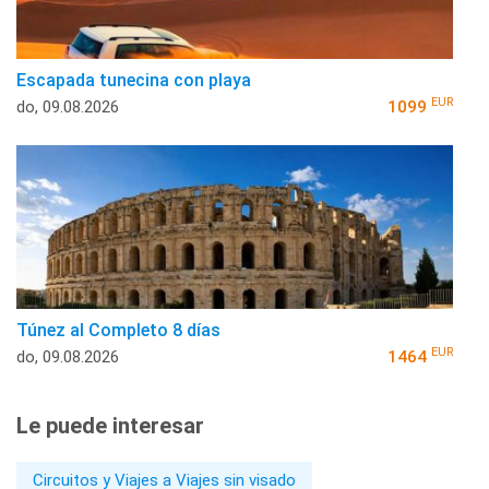
Escapada tunecina con playa
EUR
do, 09.08.2026
1099
Túnez al Completo 8 días
EUR
do, 09.08.2026
1464
Le puede interesar
Circuitos y Viajes a Viajes sin visado