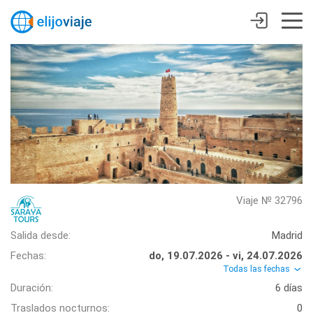
Viaje № 32796
Salida desde:
Madrid
Fechas:
do, 19.07.2026 - vi, 24.07.2026
Todas las fechas
Duración:
6 días
Traslados nocturnos:
0