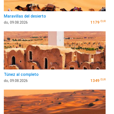
Maravillas del desierto
EUR
do, 09.08.2026
1179
Túnez al completo
EUR
do, 09.08.2026
1349