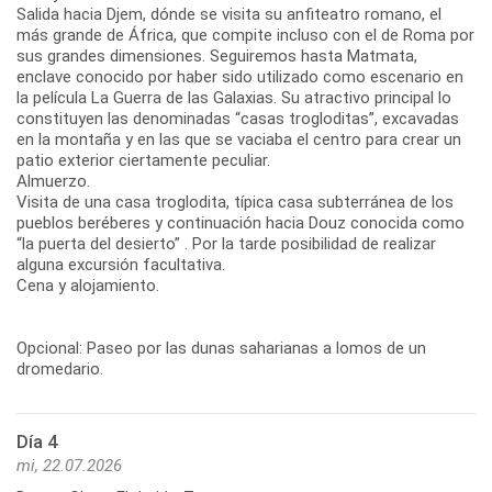
Salida hacia Djem, dónde se visita su anfiteatro romano, el
más grande de África, que compite incluso con el de Roma por
sus grandes dimensiones. Seguiremos hasta Matmata,
enclave conocido por haber sido utilizado como escenario en
la película La Guerra de las Galaxias. Su atractivo principal lo
constituyen las denominadas “casas trogloditas”, excavadas
en la montaña y en las que se vaciaba el centro para crear un
patio exterior ciertamente peculiar.
Almuerzo.
Visita de una casa troglodita, típica casa subterránea de los
pueblos beréberes y continuación hacia Douz conocida como
“la puerta del desierto” . Por la tarde posibilidad de realizar
alguna excursión facultativa.
Cena y alojamiento.
Opcional: Paseo por las dunas saharianas a lomos de un
dromedario.
Día 4
mi, 22.07.2026