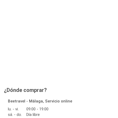
¿Dónde comprar?
Beetravel - Málaga, Servicio online
lu. - vi.
09:00 - 19:00
sá. - do.
Día libre