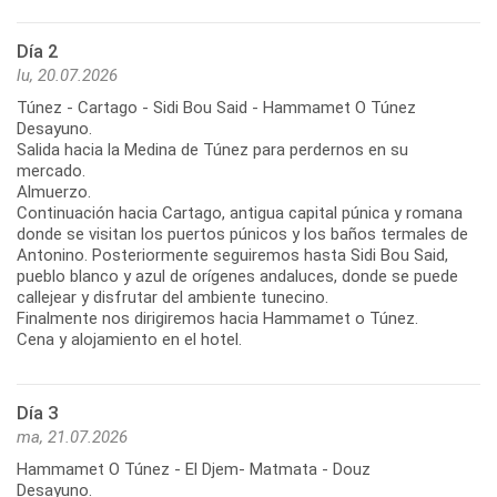
Día 2
lu, 20.07.2026
Túnez - Cartago - Sidi Bou Said - Hammamet O Túnez
Desayuno.
Salida hacia la Medina de Túnez para perdernos en su
mercado.
Almuerzo.
Continuación hacia Cartago, antigua capital púnica y romana
donde se visitan los puertos púnicos y los baños termales de
Antonino. Posteriormente seguiremos hasta Sidi Bou Said,
pueblo blanco y azul de orígenes andaluces, donde se puede
callejear y disfrutar del ambiente tunecino.
Finalmente nos dirigiremos hacia Hammamet o Túnez.
Cena y alojamiento en el hotel.
Día 3
ma, 21.07.2026
Hammamet O Túnez - El Djem- Matmata - Douz
Desayuno.