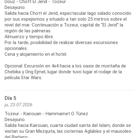
Douz - Chott El Jerid - Tozeur
Desayuno.
Salida hacia Chott el Jerid, espectacular lago salado conocido
por sus espejismos y situado a tan solo 25 metros sobre el
nivel del mar. Continuación a Tozeur, capital de “El Jerid” la
región de las palmeras.
Almuerzo y tiempo libre.
Por la tarde, posibilidad de realizar diversas excursiones
opcionales.
Cena y alojamiento en el hotel.
Opcional: Excursión en 4x4 hacia a los oasis de montaña de
Chebika y Ong Ejmel, lugar donde tuvo lugar el rodaje de la
película Star Wars.
Día 5
ju, 23.07.2026
Tozeur - Kairouan - Hammamet O Túnez
Desayuno.
Salida hacia Kairouan, cuarta ciudad santa del Islam, donde se
visitan su Gran Mezquita, las cisternas Aglabíes y el mausoleo
del Barbero.