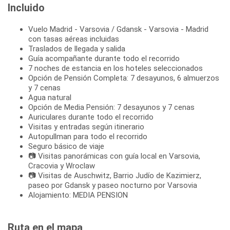
Incluido
Vuelo Madrid - Varsovia / Gdansk - Varsovia - Madrid
con tasas aéreas incluidas
Traslados de llegada y salida
Guía acompañante durante todo el recorrido
7 noches de estancia en los hoteles seleccionados
Opción de Pensión Completa: 7 desayunos, 6 almuerzos
y 7 cenas
Agua natural
Opción de Media Pensión: 7 desayunos y 7 cenas
Auriculares durante todo el recorrido
Visitas y entradas según itinerario
Autopullman para todo el recorrido
Seguro básico de viaje
📷 Visitas panorámicas con guía local en Varsovia,
Cracovia y Wroclaw
📷 Visitas de Auschwitz, Barrio Judío de Kazimierz,
paseo por Gdansk y paseo nocturno por Varsovia
Alojamiento: MEDIA PENSION
Ruta en el mapa