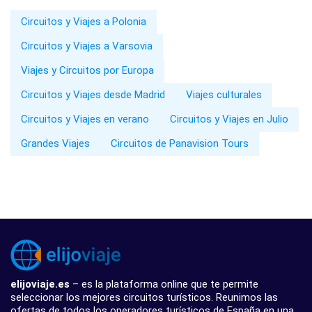
Circuitos y Viajes a Polonia
Circuitos y Viajes a Varsovia
Viajes y Circuitos por Europa
Circuitos y Viajes desde Madrid
Viajes culturales
Circuitos y Viajes en verano
Circuitos y Viajes en Julio
Grandes Viajes
Circuitos de Panavision Tours
elijoviaje.es
– es la plataforma online que te permite
seleccionar los mejores circuitos turísticos. Reunimos las
ofertas de todos los operadores turísticos de España en una