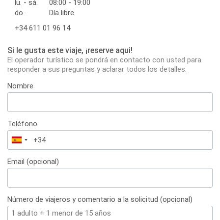
lu. - sá.
08:00 - 19:00
do.
Día libre
+34 611 01 96 14
Si le gusta este viaje, ¡reserve aqui!
El operador turístico se pondrá en contacto con usted para
responder a sus preguntas y aclarar todos los detalles.
Nombre
Teléfono
España
+34
Email (opcional)
Número de viajeros y comentario a la solicitud (opcional)