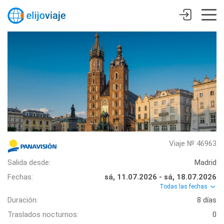
Viaje № 46963
Salida desde:
Madrid
Fechas:
sá, 11.07.2026 - sá, 18.07.2026
Todas las fechas
Duración:
8 días
Traslados nocturnos:
0