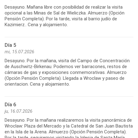
Desayuno. Mañana libre con posibilidad de realizar la visita
opcional a las Minas de Sal de Wieliczka. Almuerzo (Opción
Pensión Completa). Por la tarde, visita al barrio judío de
Kazimierz.. Cena y alojamiento.
Día 5
mi, 15.07.2026
Desayuno. Por la mañana, visita del Campo de Concentración
de Auschwitz-Birkenau. Podemos ver barracones, restos de
cámaras de gas y exposiciones conmemorativas. Almuerzo
(Opción Pensión Completa). Llegada a Wroclaw y paseo de
orientacion. Cena y alojamiento.
Día 6
ju, 16.07.2026
Desayuno. Por la mañana realizaremos la visita panorámica de
Wroclaw: Plaza del Mercado y la Catedral de San Juan Bautista
en la Isla de la Arena. Almuerzo (Opción Pensión Completa).
Por la tarde, seguiremos visitando la Iglesia de Santa María