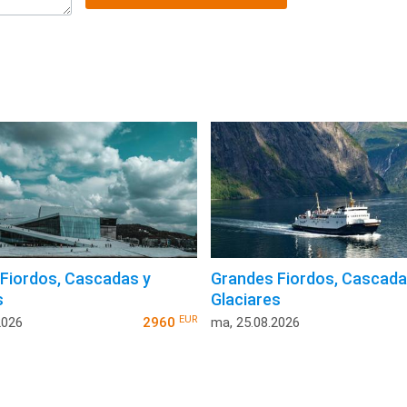
Fiordos, Cascadas y
Grandes Fiordos, Cascada
s
Glaciares
EUR
2026
2960
ma, 25.08.2026