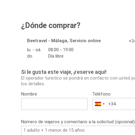
¿Dónde comprar?
Beetravel - Málaga, Servicio online
+34
lu. - sá.
08:00 - 19:00
do.
Día libre
Si le gusta este viaje, ¡reserve aqui!
El operador turístico se pondrá en contacto con usted p
los detalles.
Nombre
Teléfono
España
+34
Número de viajeros y comentario a la solicitud (opcional)