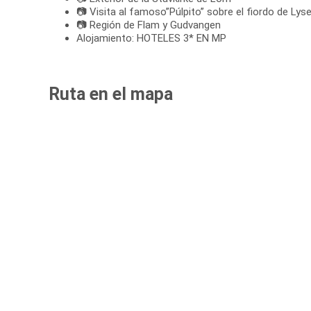
📷 Visita al famoso”Púlpito” sobre el fiordo de Lys
📷 Región de Flam y Gudvangen
Alojamiento: HOTELES 3* EN MP
Ruta en el mapa