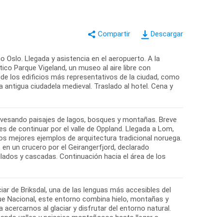
Descargar
 Oslo. Llegada y asistencia en el aeropuerto. A la
ico Parque Vigeland, un museo al aire libre con
de los edificios más representativos de la ciudad, como
na antigua ciudadela medieval. Traslado al hotel. Cena y
ravesando paisajes de lagos, bosques y montañas. Breve
s de continuar por el valle de Oppland. Llegada a Lom,
os mejores ejemplos de arquitectura tradicional noruega.
 en un crucero por el Geirangerfjord, declarado
ados y cascadas. Continuación hacia el área de los
ar de Briksdal, una de las lenguas más accesibles del
que Nacional, este entorno combina hielo, montañas y
cercarnos al glaciar y disfrutar del entorno natural.