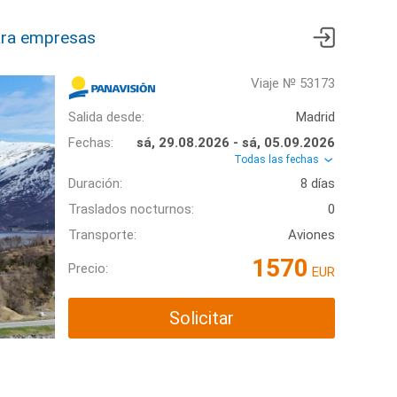
ra empresas
Viaje № 53173
Salida desde:
Madrid
Fechas:
sá, 29.08.2026 - sá, 05.09.2026
Todas las fechas
Duración:
8 días
Traslados nocturnos:
0
Transporte:
Aviones
1570
Precio:
EUR
Solicitar