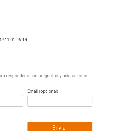
 611 01 96 14
ara responder a sus preguntas y aclarar todos
Email (opcional)
Enviar