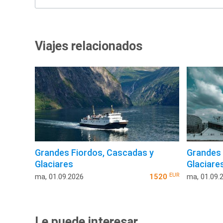
Viajes relacionados
Grandes Fiordos, Cascadas y
Grandes 
Glaciares
Glaciare
EUR
ma, 01.09.2026
1520
ma, 01.09.
Le puede interesar