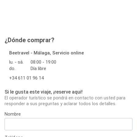
¿Dónde comprar?
Beetravel - Málaga, Servicio online
lu. - sá.
08:00 - 19:00
do.
Día libre
+34 611 01 96 14
Si le gusta este viaje, ¡reserve aqui!
El operador turístico se pondrá en contacto con usted para
responder a sus preguntas y aclarar todos los detalles.
Nombre