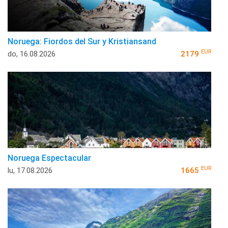
Noruega: Fiordos del Sur y Kristiansand
EUR
do, 16.08.2026
2179
Noruega Espectacular
EUR
lu, 17.08.2026
1665