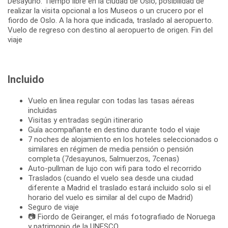
Desayuno. Tiempo libre en la ciudad de Oslo, posibilidad de
realizar la visita opcional a los Museos o un crucero por el
fiordo de Oslo. A la hora que indicada, traslado al aeropuerto.
Vuelo de regreso con destino al aeropuerto de origen. Fin del
viaje
Incluido
Vuelo en linea regular con todas las tasas aéreas
incluidas
Visitas y entradas según itinerario
Guía acompañante en destino durante todo el viaje
7 noches de alojamiento en los hoteles seleccionados o
similares en régimen de media pensión o pensión
completa (7desayunos, 5almuerzos, 7cenas)
Auto-pullman de lujo con wifi para todo el recorrido
Traslados (cuando el vuelo sea desde una ciudad
diferente a Madrid el traslado estará incluido solo si el
horario del vuelo es similar al del cupo de Madrid)
Seguro de viaje
📷 Fiordo de Geiranger, el más fotografiado de Noruega
y patrimonio de la UNESCO