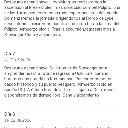
Desayuno escandinavo. Hoy viviremos realizaremos la
ascensión al Preikestolen, más conocido comoel Púlpito, una
de las formaciones rocosas más espectaculares del mundo.
Comenzaremos la jornada dirigiéndonos al Fiordo de Lyse,
desde donde iniciaremos nuestra caminata hasta la cima del
Púlpito. Almuerzo picnic. Tras la excursión,regresaremos a
Stavanger. Cena y alojamiento.
Día 7
vi, 21.08.2026
Desayuno escandinavo. Dejamos atrás Stavanger para
emprender nuestra ruta de regreso a Oslo. Enel camino,
haremos una parada en Kristiansand. Pasearemos por su
casco histórico y su puerto pesquero. Almuerzo (sólo en
opción PC). A última hora de la tarde, llegada a Oslo, donde
dispondremos de tiempo libre. Cena y alojamiento.
Día 8
sá, 22.08.2026