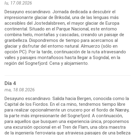
lu, 17.08.2026
Desayuno escandinavo. Jornada dedicada a descubrir el
impresionante glaciar de Briksdal, una de las lenguas más
accesibles del Jostedalsbreen, el mayor glaciar de Europa
continental. Situado en el Parque Nacional, este entorno
combina hielo, montañas y cascadas, creando un paisaje de
granbelleza. Dispondremos de tiempo para acercarnos al
glaciar y disfrutar del entorno natural. Almuerzo (sólo en
opción PC). Por la tarde, continuación de la ruta atravesando
valles y paisajes montañosos hasta llegar a Sogndal, en la
región del Sognefjord. Cena y alojamiento.
Día 4
ma, 18.08.2026
Desayuno escandinavo. Salida hacia Bergen, conocida como la
Capital de los Fiordos. En el ca mino, tendremos tiempo libre
para realizar opcionalmente un crucero por el fiordo de Nærøy,
la parte más impresionante del Sognefjord. A continuación,
para aquellos que busquen una experiencia única, proponemos
una excursión opcional en el Tren de Flam, una obra maestra
de la ingeniería ferroviaria que atraviesa paisajes de una belleza