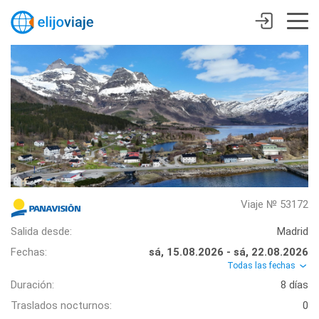
Viaje № 53172
Salida desde:
Madrid
Fechas:
sá, 15.08.2026 - sá, 22.08.2026
Todas las fechas
Duración:
8 días
Traslados nocturnos:
0