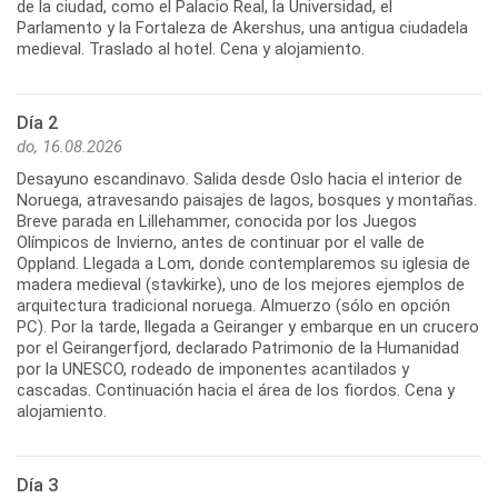
de la ciudad, como el Palacio Real, la Universidad, el
Parlamento y la Fortaleza de Akershus, una antigua ciudadela
medieval. Traslado al hotel. Cena y alojamiento.
Día 2
do, 16.08.2026
Desayuno escandinavo. Salida desde Oslo hacia el interior de
Noruega, atravesando paisajes de lagos, bosques y montañas.
Breve parada en Lillehammer, conocida por los Juegos
Olímpicos de Invierno, antes de continuar por el valle de
Oppland. Llegada a Lom, donde contemplaremos su iglesia de
madera medieval (stavkirke), uno de los mejores ejemplos de
arquitectura tradicional noruega. Almuerzo (sólo en opción
PC). Por la tarde, llegada a Geiranger y embarque en un crucero
por el Geirangerfjord, declarado Patrimonio de la Humanidad
por la UNESCO, rodeado de imponentes acantilados y
cascadas. Continuación hacia el área de los fiordos. Cena y
alojamiento.
Día 3