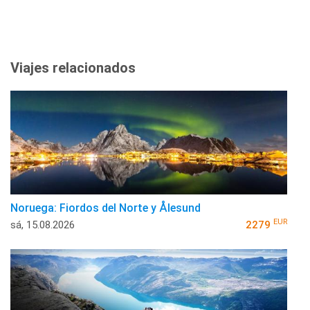
Viajes relacionados
Noruega: Fiordos del Norte y Ålesund
EUR
sá, 15.08.2026
2279