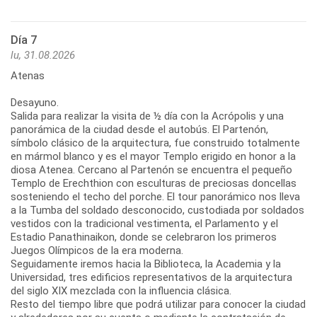
Día 7
lu, 31.08.2026
Atenas
Desayuno.
Salida para realizar la visita de ½ día con la Acrópolis y una
panorámica de la ciudad desde el autobús. El Partenón,
símbolo clásico de la arquitectura, fue construido totalmente
en mármol blanco y es el mayor Templo erigido en honor a la
diosa Atenea. Cercano al Partenón se encuentra el pequeño
Templo de Erechthion con esculturas de preciosas doncellas
sosteniendo el techo del porche. El tour panorámico nos lleva
a la Tumba del soldado desconocido, custodiada por soldados
vestidos con la tradicional vestimenta, el Parlamento y el
Estadio Panathinaikon, donde se celebraron los primeros
Juegos Olímpicos de la era moderna.
Seguidamente iremos hacia la Biblioteca, la Academia y la
Universidad, tres edificios representativos de la arquitectura
del siglo XIX mezclada con la influencia clásica.
Resto del tiempo libre que podrá utilizar para conocer la ciudad