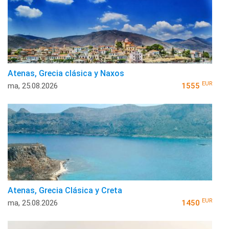
Atenas, Grecia clásica y Naxos
EUR
ma, 25.08.2026
1555
Atenas, Grecia Clásica y Creta
EUR
ma, 25.08.2026
1450