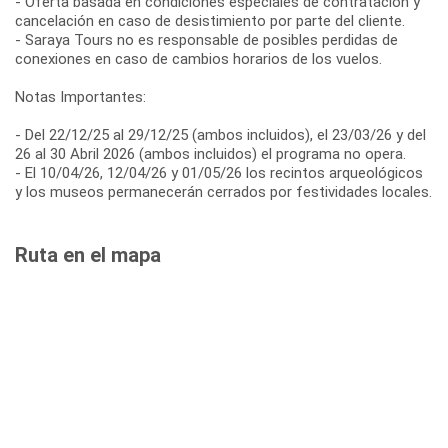
- Oferta basada en condiciones especiales de contratación y
cancelación en caso de desistimiento por parte del cliente.
- Saraya Tours no es responsable de posibles perdidas de
conexiones en caso de cambios horarios de los vuelos.
Notas Importantes:
- Del 22/12/25 al 29/12/25 (ambos incluidos), el 23/03/26 y del
26 al 30 Abril 2026 (ambos incluidos) el programa no opera.
- El 10/04/26, 12/04/26 y 01/05/26 los recintos arqueológicos
y los museos permanecerán cerrados por festividades locales.
Ruta en el mapa