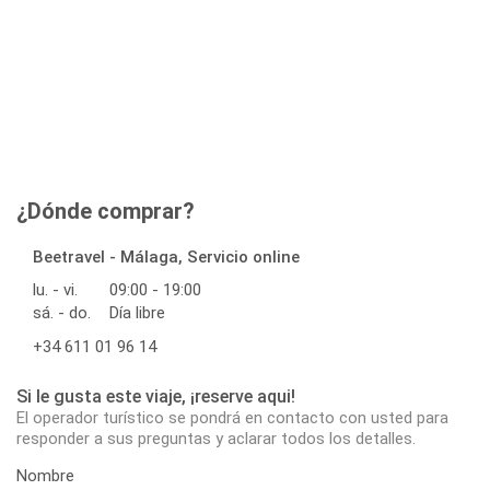
¿Dónde comprar?
Beetravel - Málaga, Servicio online
lu. - vi.
09:00 - 19:00
sá. - do.
Día libre
+34 611 01 96 14
Si le gusta este viaje, ¡reserve aqui!
El operador turístico se pondrá en contacto con usted para
responder a sus preguntas y aclarar todos los detalles.
Nombre