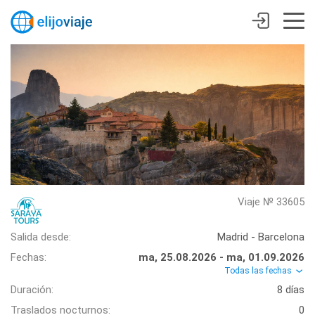
Viaje № 33605
Salida desde:
Madrid - Barcelona
Fechas:
ma, 25.08.2026 - ma, 01.09.2026
Todas las fechas
Duración:
8 días
Traslados nocturnos:
0