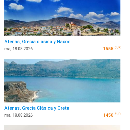
Atenas, Grecia clásica y Naxos
EUR
ma, 18.08.2026
1555
Atenas, Grecia Clásica y Creta
EUR
ma, 18.08.2026
1450