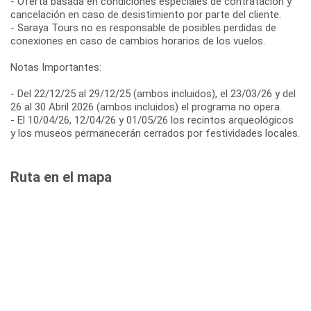
- Oferta basada en condiciones especiales de contratación y
cancelación en caso de desistimiento por parte del cliente.
- Saraya Tours no es responsable de posibles perdidas de
conexiones en caso de cambios horarios de los vuelos.
Notas Importantes:
- Del 22/12/25 al 29/12/25 (ambos incluidos), el 23/03/26 y del
26 al 30 Abril 2026 (ambos incluidos) el programa no opera.
- El 10/04/26, 12/04/26 y 01/05/26 los recintos arqueológicos
y los museos permanecerán cerrados por festividades locales.
Ruta en el mapa