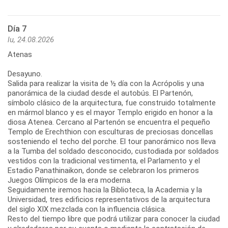
Día 7
lu, 24.08.2026
Atenas
Desayuno.
Salida para realizar la visita de ½ día con la Acrópolis y una
panorámica de la ciudad desde el autobús. El Partenón,
símbolo clásico de la arquitectura, fue construido totalmente
en mármol blanco y es el mayor Templo erigido en honor a la
diosa Atenea. Cercano al Partenón se encuentra el pequeño
Templo de Erechthion con esculturas de preciosas doncellas
sosteniendo el techo del porche. El tour panorámico nos lleva
a la Tumba del soldado desconocido, custodiada por soldados
vestidos con la tradicional vestimenta, el Parlamento y el
Estadio Panathinaikon, donde se celebraron los primeros
Juegos Olímpicos de la era moderna.
Seguidamente iremos hacia la Biblioteca, la Academia y la
Universidad, tres edificios representativos de la arquitectura
del siglo XIX mezclada con la influencia clásica.
Resto del tiempo libre que podrá utilizar para conocer la ciudad