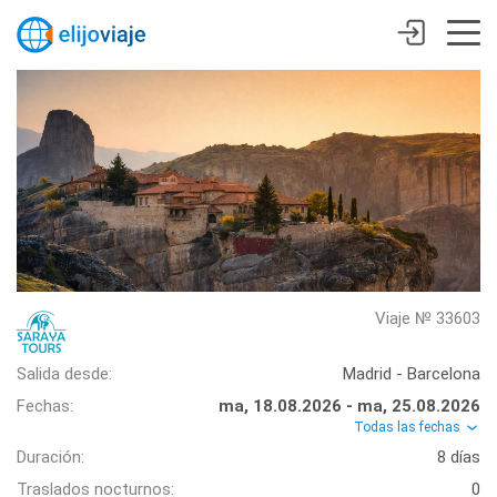
Viaje № 33603
Salida desde:
Madrid - Barcelona
Fechas:
ma, 18.08.2026 - ma, 25.08.2026
Todas las fechas
Duración:
8 días
Traslados nocturnos:
0