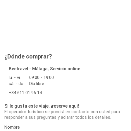
¿Dónde comprar?
Beetravel - Málaga, Servicio online
lu. - vi.
09:00 - 19:00
sá. - do.
Día libre
+34 611 01 96 14
Si le gusta este viaje, ¡reserve aqui!
El operador turístico se pondrá en contacto con usted para
responder a sus preguntas y aclarar todos los detalles.
Nombre