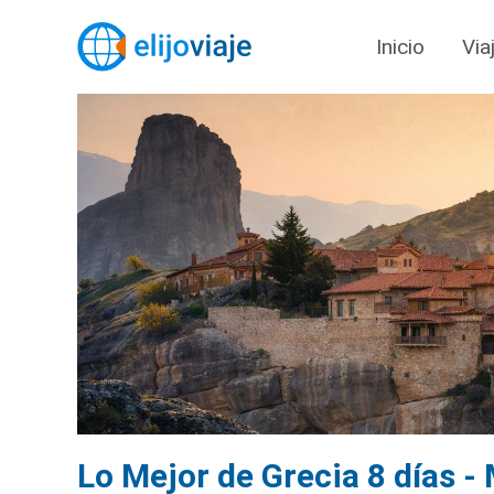
Inicio
Via
Lo Mejor de Grecia 8 días -