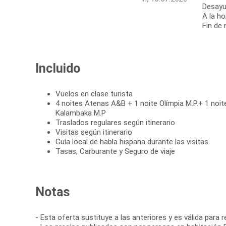
Desayu
A la ho
Fin de 
Incluido
Vuelos en clase turista
4 noites Atenas A&B + 1 noite Olímpia M.P.+ 1 noite
Kalambaka M.P
Traslados regulares según itinerario
Visitas según itinerario
Guía local de habla hispana durante las visitas
Tasas, Carburante y Seguro de viaje
Notas
- Esta oferta sustituye a las anteriores y es válida para 