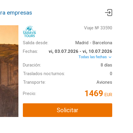
ra empresas
Viaje № 33590
Salida desde:
Madrid - Barcelona
Fechas:
vi, 03.07.2026 - vi, 10.07.2026
Todas las fechas
Duración:
8 días
Traslados nocturnos:
0
Transporte:
Aviones
1469
Precio:
EUR
Solicitar