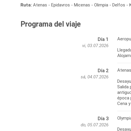
Ruta:
Atenas - Epidavros - Micenas - Olimpia - Delfos -
Programa del viaje
Aeropu
Día 1
vi, 03.07.2026
Llegada
Alojam
Atenas
Día 2
sá, 04.07.2026
Desayu
Salida 
antigu
época p
Cena y 
Olympi
Día 3
do, 05.07.2026
Desayu