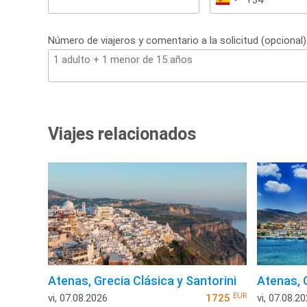
España
+34
Número de viajeros y comentario a la solicitud (opcional)
Viajes relacionados
Atenas, Grecia Clásica y Santorini
Atenas, 
EUR
vi, 07.08.2026
1725
vi, 07.08.2