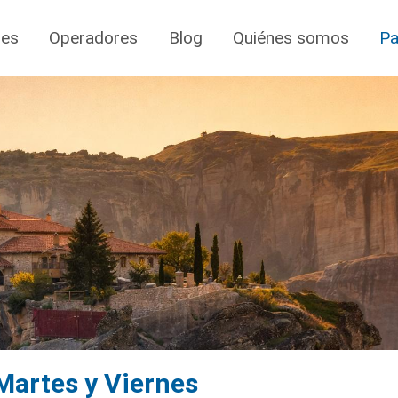
jes
Operadores
Blog
Quiénes somos
Pa
 Martes y Viernes