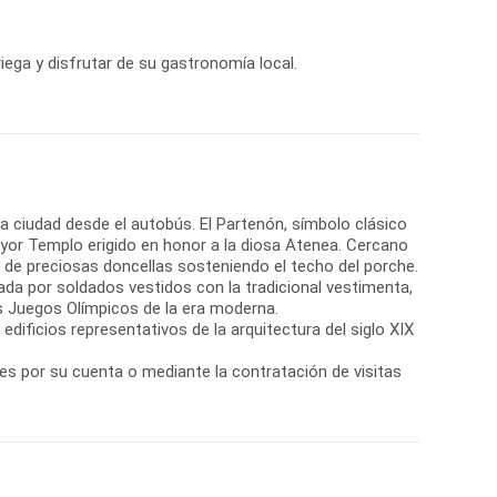
riega y disfrutar de su gastronomía local.
 la ciudad desde el autobús. El Partenón, símbolo clásico
ayor Templo erigido en honor a la diosa Atenea. Cercano
de preciosas doncellas sosteniendo el techo del porche.
da por soldados vestidos con la tradicional vestimenta,
os Juegos Olímpicos de la era moderna.
edificios representativos de la arquitectura del siglo XIX
res por su cuenta o mediante la contratación de visitas