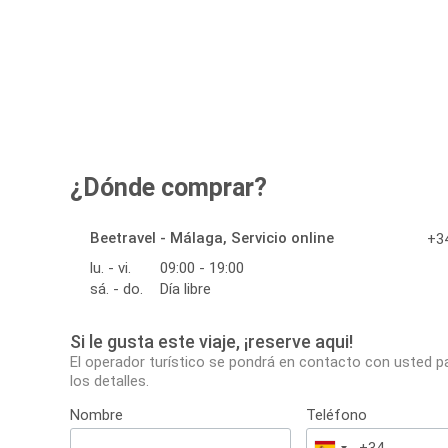
¿Dónde comprar?
Beetravel - Málaga, Servicio online
+34
lu. - vi.
09:00 - 19:00
sá. - do.
Día libre
Si le gusta este viaje, ¡reserve aqui!
El operador turístico se pondrá en contacto con usted p
los detalles.
Nombre
Teléfono