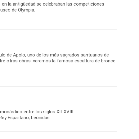
de en la antigüedad se celebraban las competiciones
Museo de Olympia.
culo de Apolo, uno de los más sagrados santuarios de
ntre otras obras, veremos la famosa escultura de bronce
monástico entre los siglos XII-XVIII.
Rey Espartano, Leónidas.