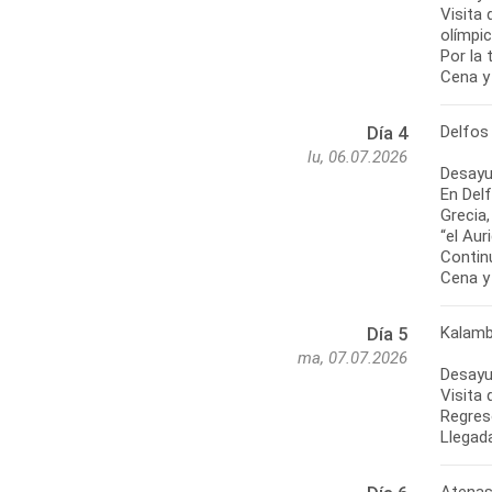
Visita 
olímpic
Por la 
Cena y 
Delfos
Día 4
lu, 06.07.2026
Desayu
En Del
Grecia
“el Aur
Contin
Cena y 
Kalamb
Día 5
ma, 07.07.2026
Desayu
Visita 
Regres
Llegada