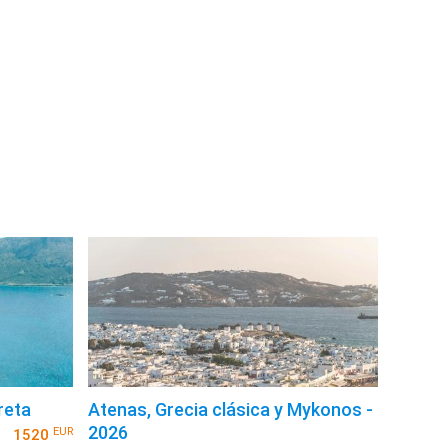
reta
Atenas, Grecia clásica y Mykonos -
2026
EUR
1520