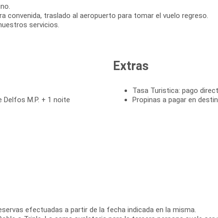
no.
ra convenida, traslado al aeropuerto para tomar el vuelo regreso.
nuestros servicios.
Extras
Tasa Turistica: pago direct
 Delfos M.P. + 1 noite
Propinas a pagar en desti
reservas efectuadas a partir de la fecha indicada en la misma.