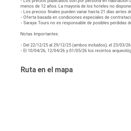
- Los precios publicados son por persona en habitación D
menos de 12 años. La mayoría de los hoteles no disponen
- Los precios finales pueden variar hasta 21 días antes de 
- Oferta basada en condiciones especiales de contratació
- Saraya Tours no es responsable de posibles perdidas d
Notas Importantes:
- Del 22/12/25 al 29/12/25 (ambos incluidos), el 23/03/26
- El 10/04/26, 12/04/26 y 01/05/26 los recintos arqueol
Ruta en el mapa