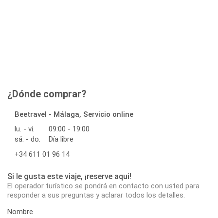
¿Dónde comprar?
Beetravel - Málaga, Servicio online
lu. - vi.
09:00 - 19:00
sá. - do.
Día libre
+34 611 01 96 14
Si le gusta este viaje, ¡reserve aqui!
El operador turístico se pondrá en contacto con usted para
responder a sus preguntas y aclarar todos los detalles.
Nombre