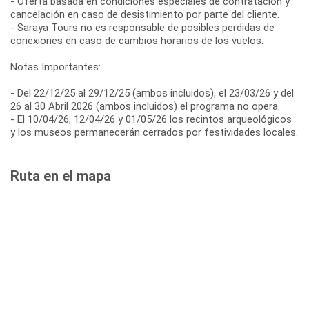
- Oferta basada en condiciones especiales de contratación y
cancelación en caso de desistimiento por parte del cliente.
- Saraya Tours no es responsable de posibles perdidas de
conexiones en caso de cambios horarios de los vuelos.
Notas Importantes:
- Del 22/12/25 al 29/12/25 (ambos incluidos), el 23/03/26 y del
26 al 30 Abril 2026 (ambos incluidos) el programa no opera.
- El 10/04/26, 12/04/26 y 01/05/26 los recintos arqueológicos
y los museos permanecerán cerrados por festividades locales.
Ruta en el mapa