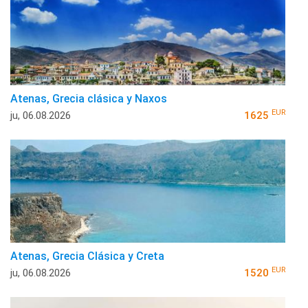
Atenas, Grecia clásica y Naxos
EUR
ju, 06.08.2026
1625
Atenas, Grecia Clásica y Creta
EUR
ju, 06.08.2026
1520