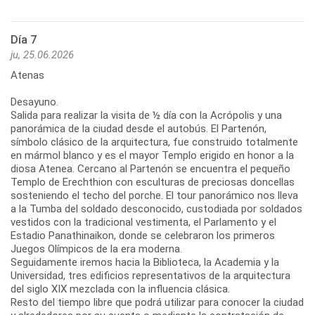
Día 7
ju, 25.06.2026
Atenas
Desayuno.
Salida para realizar la visita de ½ día con la Acrópolis y una
panorámica de la ciudad desde el autobús. El Partenón,
símbolo clásico de la arquitectura, fue construido totalmente
en mármol blanco y es el mayor Templo erigido en honor a la
diosa Atenea. Cercano al Partenón se encuentra el pequeño
Templo de Erechthion con esculturas de preciosas doncellas
sosteniendo el techo del porche. El tour panorámico nos lleva
a la Tumba del soldado desconocido, custodiada por soldados
vestidos con la tradicional vestimenta, el Parlamento y el
Estadio Panathinaikon, donde se celebraron los primeros
Juegos Olímpicos de la era moderna.
Seguidamente iremos hacia la Biblioteca, la Academia y la
Universidad, tres edificios representativos de la arquitectura
del siglo XIX mezclada con la influencia clásica.
Resto del tiempo libre que podrá utilizar para conocer la ciudad