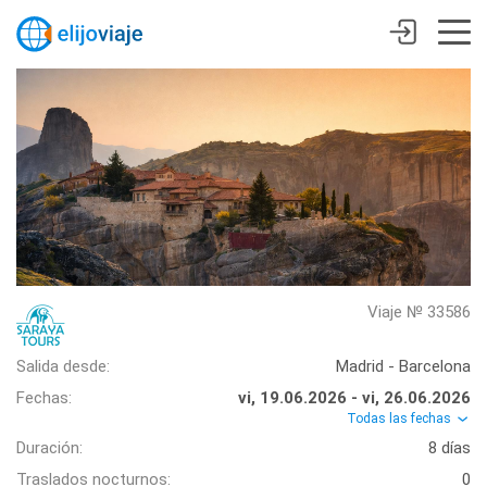
Viaje № 33586
Salida desde:
Madrid - Barcelona
Fechas:
vi, 19.06.2026 - vi, 26.06.2026
Todas las fechas
Duración:
8 días
Traslados nocturnos:
0