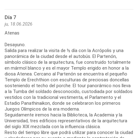
Día 7
ju, 18.06.2026
Atenas
Desayuno.
Salida para realizar la visita de ½ día con la Acrópolis y una
panorámica de la ciudad desde el autobús. El Partenón,
símbolo clásico de la arquitectura, fue construido totalmente
en mármol blanco y es el mayor Templo erigido en honor a la
diosa Atenea. Cercano al Partenón se encuentra el pequeño
Templo de Erechthion con esculturas de preciosas doncellas
sosteniendo el techo del porche. El tour panorámico nos lleva
a la Tumba del soldado desconocido, custodiada por soldados
vestidos con la tradicional vestimenta, el Parlamento y el
Estadio Panathinaikon, donde se celebraron los primeros
Juegos Olímpicos de la era moderna.
Seguidamente iremos hacia la Biblioteca, la Academia y la
Universidad, tres edificios representativos de la arquitectura
del siglo XIX mezclada con la influencia clásica.
Resto del tiempo libre que podrá utilizar para conocer la ciudad