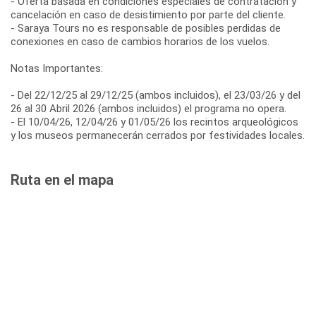
- Oferta basada en condiciones especiales de contratación y
cancelación en caso de desistimiento por parte del cliente.
- Saraya Tours no es responsable de posibles perdidas de
conexiones en caso de cambios horarios de los vuelos.
Notas Importantes:
- Del 22/12/25 al 29/12/25 (ambos incluidos), el 23/03/26 y del
26 al 30 Abril 2026 (ambos incluidos) el programa no opera.
- El 10/04/26, 12/04/26 y 01/05/26 los recintos arqueológicos
y los museos permanecerán cerrados por festividades locales.
Ruta en el mapa