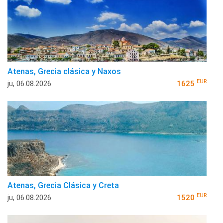
Atenas, Grecia clásica y Naxos
EUR
ju, 06.08.2026
1625
Atenas, Grecia Clásica y Creta
EUR
ju, 06.08.2026
1520