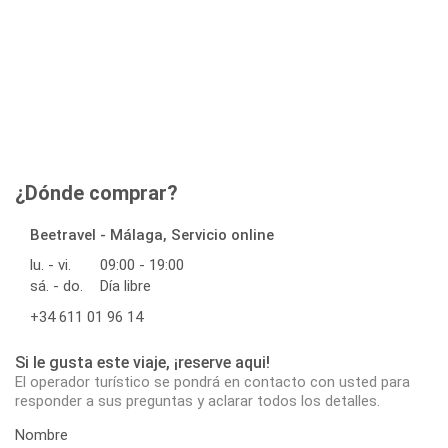
¿Dónde comprar?
Beetravel - Málaga, Servicio online
lu. - vi.
09:00 - 19:00
sá. - do.
Día libre
+34 611 01 96 14
Si le gusta este viaje, ¡reserve aqui!
El operador turístico se pondrá en contacto con usted para
responder a sus preguntas y aclarar todos los detalles.
Nombre