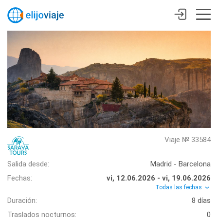
Viaje № 33584
Salida desde:
Madrid - Barcelona
Fechas:
vi, 12.06.2026 - vi, 19.06.2026
Todas las fechas
Duración:
8 días
Traslados nocturnos:
0