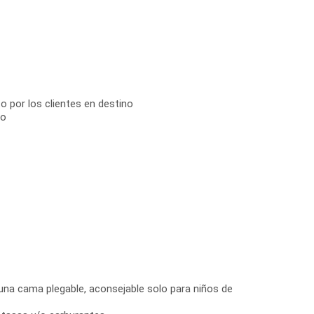
o por los clientes en destino
no
 una cama plegable, aconsejable solo para niños de