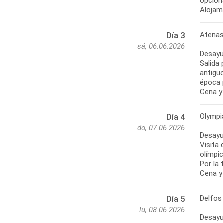
opcion
Alojam
Atenas
Día 3
sá, 06.06.2026
Desayu
Salida 
antigu
época p
Cena y 
Olympi
Día 4
do, 07.06.2026
Desayu
Visita 
olímpic
Por la 
Cena y 
Delfos
Día 5
lu, 08.06.2026
Desayu