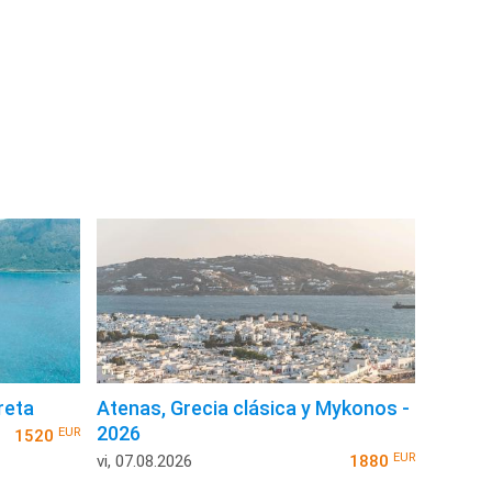
reta
Atenas, Grecia clásica y Mykonos -
2026
EUR
1520
EUR
vi, 07.08.2026
1880