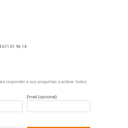
 611 01 96 14
ara responder a sus preguntas y aclarar todos
Email (opcional)