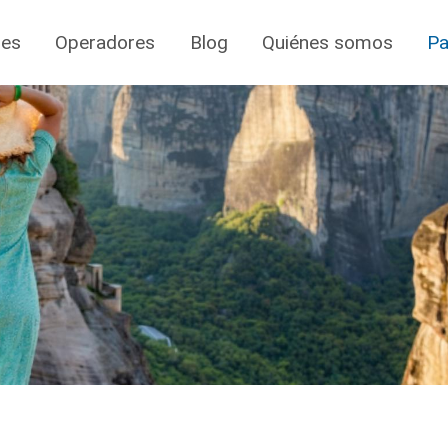
jes
Operadores
Blog
Quiénes somos
Pa