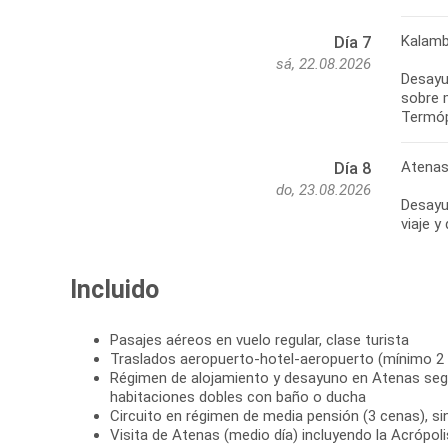
Kalamb
Día 7
sá, 22.08.2026
Desayun
sobre 
Atenas
Día 8
do, 23.08.2026
Desayun
Incluido
Pasajes aéreos en vuelo regular, clase turista
Traslados aeropuerto-hotel-aeropuerto (mínimo 2
Régimen de alojamiento y desayuno en Atenas seg
habitaciones dobles con baño o ducha
Circuito en régimen de media pensión (3 cenas), si
Visita de Atenas (medio día) incluyendo la Acrópol