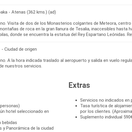
aka - Atenas (362 kms.) (ad)
o. Visita de dos de los Monasterios colgantes de Meteora, centro re
montañas de roca en la gran llanura de Tesalia, inaccesibles hast
 - Ciudad de origen
o. A la hora indicada traslado al aeropuerto y salida en vuelo regula
Extras
Servicios no indicados en
 personas)
Tasa turística de alojami
ún hotel seleccionado en
por los clientes. (Aproxi
Suplemento individual 590
n bebidas
is y Panorámica de la ciudad