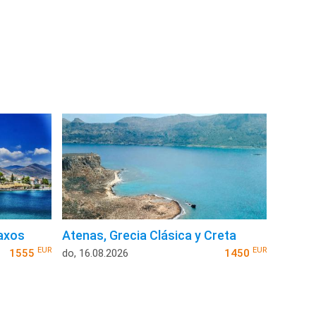
Naxos
Atenas, Grecia Clásica y Creta
EUR
EUR
1555
do, 16.08.2026
1450