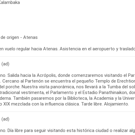
 Kalambaka
 de origen - Atenas
 (ad)
no. Salida hacia la Acrópolis, donde comenzaremos visitando el Par
. Cercano al Partenón se encuentra el pequeño Templo de Erechtion
del porche. Nuestra visita panorámica, nos llevará a la Tumba del 
tradicional vestimenta, el Parlamento y el Estadio Panathinaikon, d
erna. También pasaremos por la Biblioteca, la Academia y la Univers
 (ad)