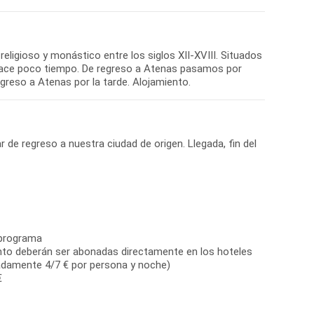
ligioso y monástico entre los siglos XII-XVIII. Situados
a hace poco tiempo. De regreso a Atenas pasamos por
r de regreso a nuestra ciudad de origen. Llegada, fin del
 programa
ento deberán ser abonadas directamente en los hoteles
madamente 4/7 € por persona y noche)
€