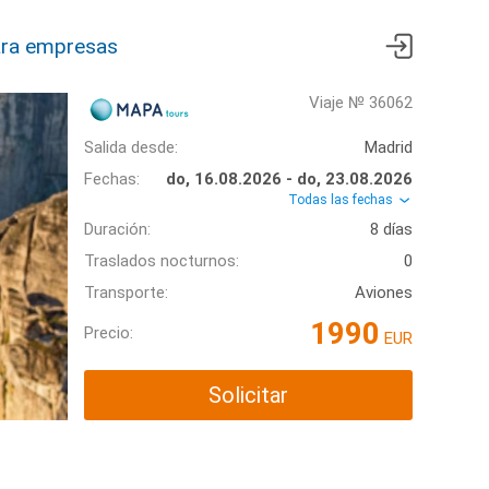
ra empresas
Viaje № 36062
Salida desde:
Madrid
Fechas:
do, 16.08.2026 - do, 23.08.2026
Todas las fechas
Duración:
8 días
Traslados nocturnos:
0
Transporte:
Aviones
1990
Precio:
EUR
Solicitar