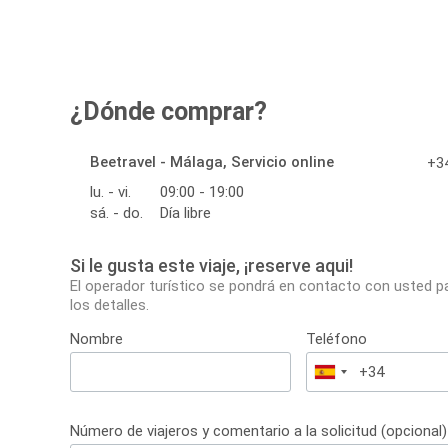
¿Dónde comprar?
Beetravel - Málaga, Servicio online
+34
lu. - vi.
09:00 - 19:00
sá. - do.
Día libre
Si le gusta este viaje, ¡reserve aqui!
El operador turístico se pondrá en contacto con usted p
los detalles.
Nombre
Teléfono
España
+34
Número de viajeros y comentario a la solicitud (opcional)