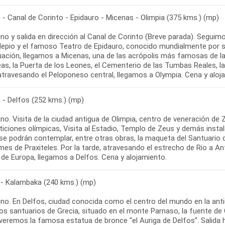
- Canal de Corinto - Epidauro - Micenas - Olimpia (375 kms.) (mp)
o y salida en dirección al Canal de Corinto (Breve parada). Seguimo
epio y el famoso Teatro de Epidauro, conocido mundialmente por su a
uación, llegamos a Micenas, una de las acrópolis más famosas de la 
eas, la Puerta de los Leones, el Cementerio de las Tumbas Reales,
 - Delfos (252 kms.) (mp)
no. Visita de la ciudad antigua de Olimpia, centro de veneración de
iciones olímpicas, Visita al Estadio, Templo de Zeus y demás insta
se podrán contemplar, entre otras obras, la maqueta del Santuario 
es de Praxiteles. Por la tarde, atravesando el estrecho de Rio a An
 - Kalambaka (240 kms.) (mp)
no. En Delfos, ciudad conocida como el centro del mundo en la anti
os santuarios de Grecia, situado en el monte Parnaso, la fuente de