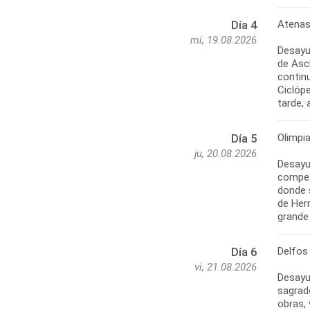
Atenas 
Día 4
mi, 19.08.2026
Desayun
de Ascl
contin
Ciclóp
Olimpia
Día 5
ju, 20.08.2026
Desayu
compet
donde 
de Herm
Delfos
Día 6
vi, 21.08.2026
Desayu
sagrad