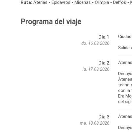
Ruta:
Atenas - Epidavros - Micenas - Olimpia - Delfos -
Programa del viaje
Ciudad
Día 1
do, 16.08.2026
Atenas
Día 2
lu, 17.08.2026
Desayu
Atenea
techo 
con la 
Era Mod
Atenas
Día 3
ma, 18.08.2026