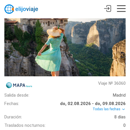
Viaje № 36060
Salida desde:
Madrid
Fechas:
do, 02.08.2026 - do, 09.08.2026
Todas las fechas
Duración:
8 días
Traslados nocturnos:
0