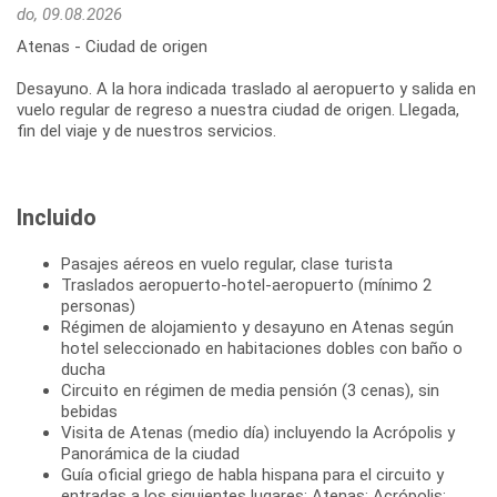
do, 09.08.2026
Atenas - Ciudad de origen
Desayuno. A la hora indicada traslado al aeropuerto y salida en
vuelo regular de regreso a nuestra ciudad de origen. Llegada,
Incluido
Pasajes aéreos en vuelo regular, clase turista
Traslados aeropuerto-hotel-aeropuerto (mínimo 2
personas)
Régimen de alojamiento y desayuno en Atenas según
hotel seleccionado en habitaciones dobles con baño o
ducha
Circuito en régimen de media pensión (3 cenas), sin
bebidas
Visita de Atenas (medio día) incluyendo la Acrópolis y
Panorámica de la ciudad
Guía oficial griego de habla hispana para el circuito y
entradas a los siguientes lugares: Atenas: Acrópolis;