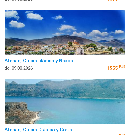
Atenas, Grecia clásica y Naxos
EUR
do, 09.08.2026
1555
Atenas, Grecia Clásica y Creta