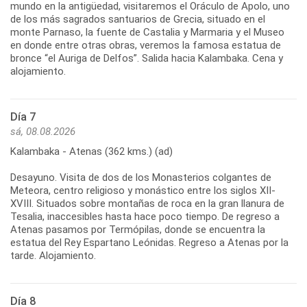
mundo en la antigüedad, visitaremos el Oráculo de Apolo, uno
de los más sagrados santuarios de Grecia, situado en el
monte Parnaso, la fuente de Castalia y Marmaria y el Museo
en donde entre otras obras, veremos la famosa estatua de
bronce “el Auriga de Delfos”. Salida hacia Kalambaka. Cena y
Día 7
sá, 08.08.2026
Kalambaka - Atenas (362 kms.) (ad)
Desayuno. Visita de dos de los Monasterios colgantes de
Meteora, centro religioso y monástico entre los siglos XII-
XVIII. Situados sobre montañas de roca en la gran llanura de
Tesalia, inaccesibles hasta hace poco tiempo. De regreso a
Atenas pasamos por Termópilas, donde se encuentra la
estatua del Rey Espartano Leónidas. Regreso a Atenas por la
Día 8