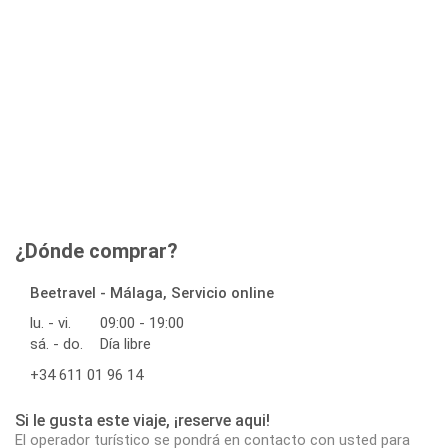
¿Dónde comprar?
Beetravel - Málaga, Servicio online
lu. - vi.
09:00 - 19:00
sá. - do.
Día libre
+34 611 01 96 14
Si le gusta este viaje, ¡reserve aqui!
El operador turístico se pondrá en contacto con usted para