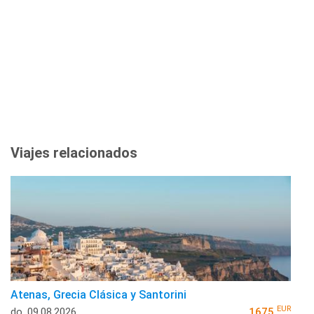
Viajes relacionados
Atenas, Grecia Clásica y Santorini
EUR
do, 09.08.2026
1675