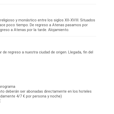
ligioso y monástico entre los siglos XII-XVIII. Situados
a hace poco tiempo. De regreso a Atenas pasamos por
r de regreso a nuestra ciudad de origen. Llegada, fin del
 programa
ento deberán ser abonadas directamente en los hoteles
madamente 4/7 € por persona y noche)
€