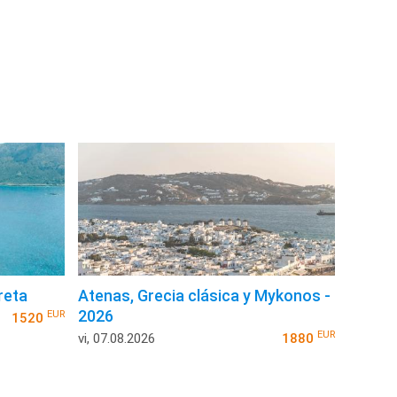
reta
Atenas, Grecia clásica y Mykonos -
2026
EUR
1520
EUR
vi, 07.08.2026
1880