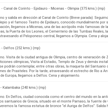
- Canal de Corinto - Epidauro - Micenas - Olimpia (375 kms.) (mp)
o y salida en dirección al Canal de Corinto (Breve parada). Seguimo
epio y el famoso Teatro de Epidauro, conocido mundialmente por su a
uación, llegamos a Micenas, una de las acrópolis más famosas de la 
eas, la Puerta de los Leones, el Cementerio de las Tumbas Reales,
 - Delfos (252 kms.) (mp)
no. Visita de la ciudad antigua de Olimpia, centro de veneración de
iciones olímpicas, Visita al Estadio, Templo de Zeus y demás insta
se podrán contemplar, entre otras obras, la maqueta del Santuario 
es de Praxiteles. Por la tarde, atravesando el estrecho de Rio a An
 - Kalambaka (240 kms.) (mp)
no. En Delfos, ciudad conocida como el centro del mundo en la anti
os santuarios de Grecia, situado en el monte Parnaso, la fuente de