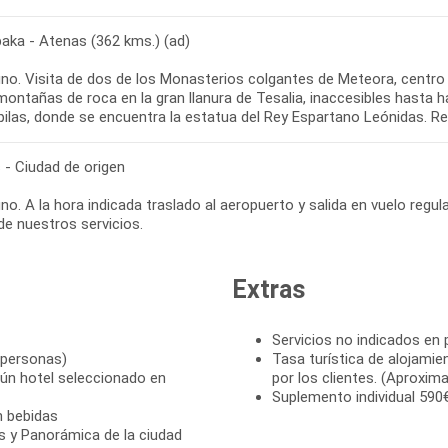
aka - Atenas (362 kms.) (ad)
o. Visita de dos de los Monasterios colgantes de Meteora, centro re
montañas de roca en la gran llanura de Tesalia, inaccesibles hast
 - Ciudad de origen
o. A la hora indicada traslado al aeropuerto y salida en vuelo regula
Extras
Servicios no indicados en
 personas)
Tasa turística de alojami
ún hotel seleccionado en
por los clientes. (Aproxi
Suplemento individual 590
n bebidas
is y Panorámica de la ciudad