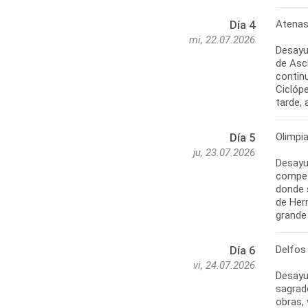
Atenas 
Día 4
mi, 22.07.2026
Desayun
de Ascl
contin
Ciclóp
Olimpia
Día 5
ju, 23.07.2026
Desayu
compet
donde 
de Herm
Delfos
Día 6
vi, 24.07.2026
Desayu
sagrad