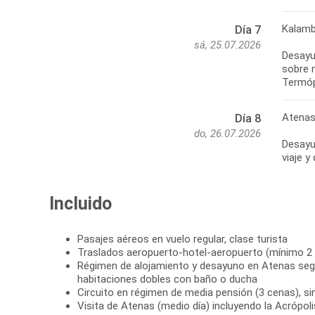
Kalamb
Día 7
sá, 25.07.2026
Desayun
sobre 
Atenas
Día 8
do, 26.07.2026
Desayun
Incluido
Pasajes aéreos en vuelo regular, clase turista
Traslados aeropuerto-hotel-aeropuerto (mínimo 2
Régimen de alojamiento y desayuno en Atenas seg
habitaciones dobles con baño o ducha
Circuito en régimen de media pensión (3 cenas), si
Visita de Atenas (medio día) incluyendo la Acrópol