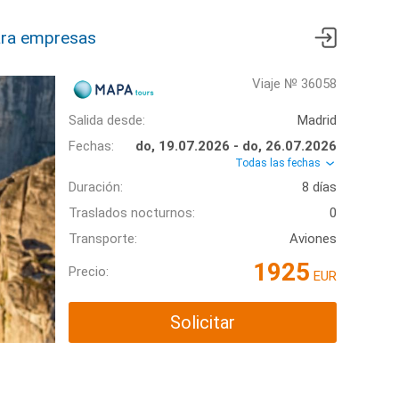
ra empresas
Viaje № 36058
Salida desde:
Madrid
Fechas:
do, 19.07.2026 - do, 26.07.2026
Todas las fechas
Duración:
8 días
Traslados nocturnos:
0
Transporte:
Aviones
1925
Precio:
EUR
Solicitar