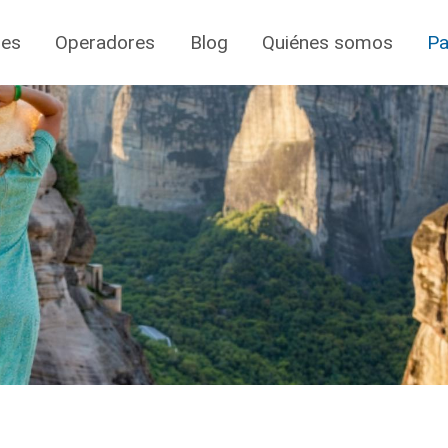
jes
Operadores
Blog
Quiénes somos
Pa