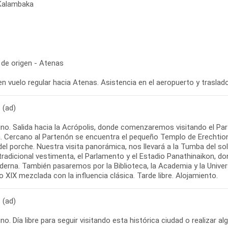
 Kalambaka
 de origen - Atenas
 (ad)
no. Salida hacia la Acrópolis, donde comenzaremos visitando el Par
. Cercano al Partenón se encuentra el pequeño Templo de Erechtion
del porche. Nuestra visita panorámica, nos llevará a la Tumba del 
tradicional vestimenta, el Parlamento y el Estadio Panathinaikon, d
erna. También pasaremos por la Biblioteca, la Academia y la Univers
 (ad)