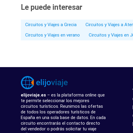
Le puede interesar
Circuitos y Viajes a Grecia
Circuitos y Viajes a Ate
Circuitos y Viajes en verano
Circuitos y Viajes en J
elijoviaje.es
– es la plataforma online que
te permite seleccionar los mejores
circuitos turísticos. Reunimos las ofertas
de todos los operadores turísticos de
España en una sola base de datos. En cada
circuito encontrarás el contacto directo
del vendedor o podrás solicitar tu viaje