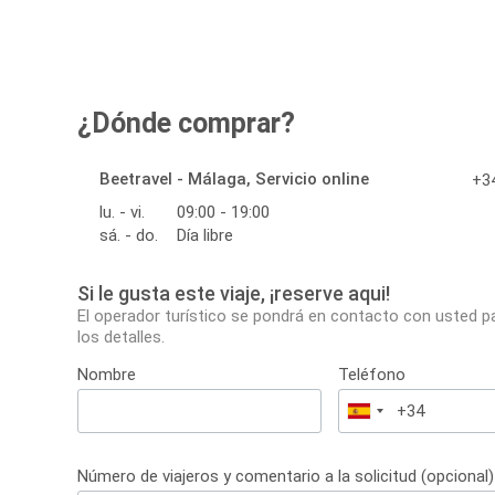
¿Dónde comprar?
Beetravel - Málaga, Servicio online
+34
lu. - vi.
09:00 - 19:00
sá. - do.
Día libre
Si le gusta este viaje, ¡reserve aqui!
El operador turístico se pondrá en contacto con usted p
los detalles.
Nombre
Teléfono
España
+34
Número de viajeros y comentario a la solicitud (opcional)