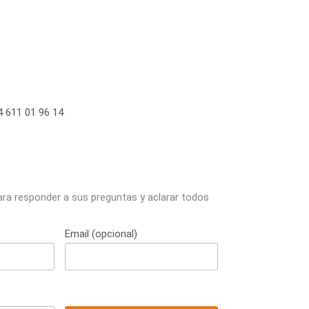
 611 01 96 14
ara responder a sus preguntas y aclarar todos
Email (opcional)