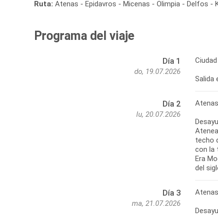
Ruta:
Atenas - Epidavros - Micenas - Olimpia - Delfos -
Programa del viaje
Ciudad
Día 1
do, 19.07.2026
Atenas
Día 2
lu, 20.07.2026
Desayu
Atenea
techo 
con la 
Era Mod
Atenas
Día 3
ma, 21.07.2026