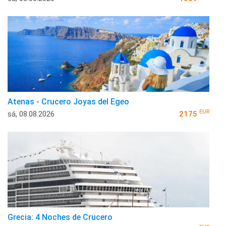
Atenas - Crucero Joyas del Egeo
EUR
sá, 08.08.2026
2175
Grecia: 4 Noches de Crucero