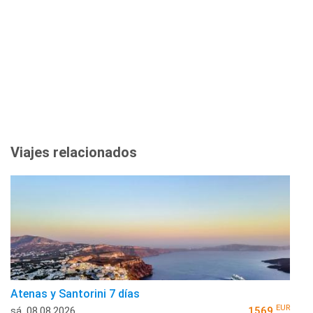
Viajes relacionados
Atenas y Santorini 7 días
EUR
sá, 08.08.2026
1569