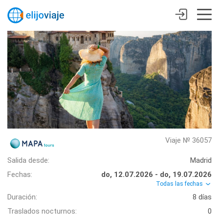
Viaje № 36057
Salida desde:
Madrid
Fechas:
do, 12.07.2026 - do, 19.07.2026
Todas las fechas
Duración:
8 días
Traslados nocturnos:
0