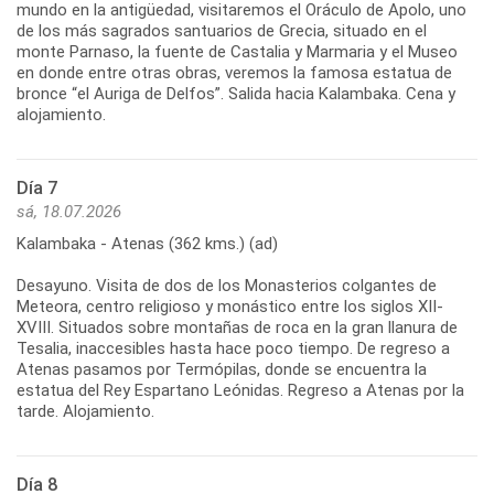
mundo en la antigüedad, visitaremos el Oráculo de Apolo, uno
de los más sagrados santuarios de Grecia, situado en el
monte Parnaso, la fuente de Castalia y Marmaria y el Museo
en donde entre otras obras, veremos la famosa estatua de
bronce “el Auriga de Delfos”. Salida hacia Kalambaka. Cena y
Día 7
sá, 18.07.2026
Kalambaka - Atenas (362 kms.) (ad)
Desayuno. Visita de dos de los Monasterios colgantes de
Meteora, centro religioso y monástico entre los siglos XII-
XVIII. Situados sobre montañas de roca en la gran llanura de
Tesalia, inaccesibles hasta hace poco tiempo. De regreso a
Atenas pasamos por Termópilas, donde se encuentra la
estatua del Rey Espartano Leónidas. Regreso a Atenas por la
Día 8