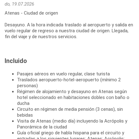
do, 19.07.2026
Atenas - Ciudad de origen
Desayuno. A la hora indicada traslado al aeropuerto y salida en
vuelo regular de regreso a nuestra ciudad de origen. Llegada,
Incluido
Pasajes aéreos en vuelo regular, clase turista
Traslados aeropuerto-hotel-aeropuerto (mínimo 2
personas)
Régimen de alojamiento y desayuno en Atenas según
hotel seleccionado en habitaciones dobles con baño o
ducha
Circuito en régimen de media pensión (3 cenas), sin
bebidas
Visita de Atenas (medio día) incluyendo la Acrópolis y
Panorámica de la ciudad
Guía oficial griego de habla hispana para el circuito y
entradas a los siguientes lugares: Atenas: Acrópolis;