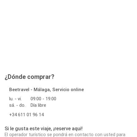
¿Dónde comprar?
Beetravel - Málaga, Servicio online
lu. - vi.
09:00 - 19:00
sá. - do.
Día libre
+34 611 01 96 14
Si le gusta este viaje, ¡reserve aqui!
El operador turístico se pondrá en contacto con usted para