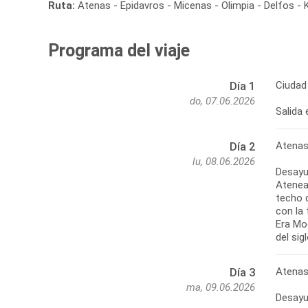
Ruta:
Atenas - Epidavros - Micenas - Olimpia - Delfos -
Programa del viaje
Ciudad
Día 1
do, 07.06.2026
Atenas
Día 2
lu, 08.06.2026
Desayu
Atenea
techo 
con la 
Era Mod
Atenas
Día 3
ma, 09.06.2026