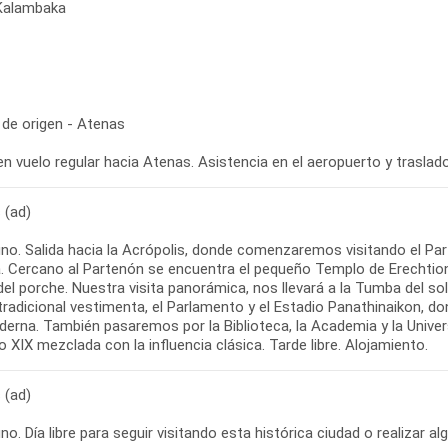
 Kalambaka
 de origen - Atenas
 (ad)
no. Salida hacia la Acrópolis, donde comenzaremos visitando el Par
. Cercano al Partenón se encuentra el pequeño Templo de Erechtion
del porche. Nuestra visita panorámica, nos llevará a la Tumba del 
tradicional vestimenta, el Parlamento y el Estadio Panathinaikon, d
erna. También pasaremos por la Biblioteca, la Academia y la Univers
 (ad)