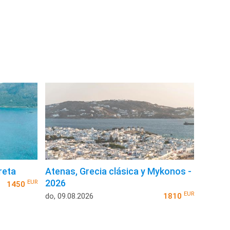
reta
Atenas, Grecia clásica y Mykonos -
2026
EUR
1450
EUR
do, 09.08.2026
1810