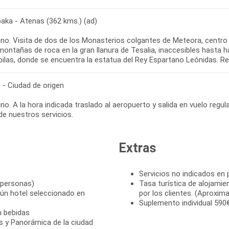
aka - Atenas (362 kms.) (ad)
o. Visita de dos de los Monasterios colgantes de Meteora, centro re
montañas de roca en la gran llanura de Tesalia, inaccesibles hast
 - Ciudad de origen
o. A la hora indicada traslado al aeropuerto y salida en vuelo regula
Extras
Servicios no indicados en
 personas)
Tasa turística de alojami
ún hotel seleccionado en
por los clientes. (Aproxi
Suplemento individual 590
n bebidas
is y Panorámica de la ciudad