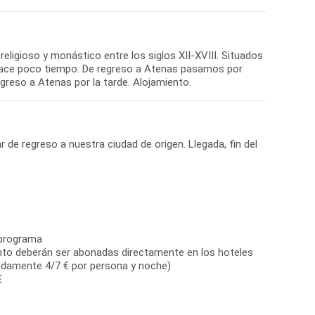
ligioso y monástico entre los siglos XII-XVIII. Situados
a hace poco tiempo. De regreso a Atenas pasamos por
r de regreso a nuestra ciudad de origen. Llegada, fin del
 programa
ento deberán ser abonadas directamente en los hoteles
madamente 4/7 € por persona y noche)
€