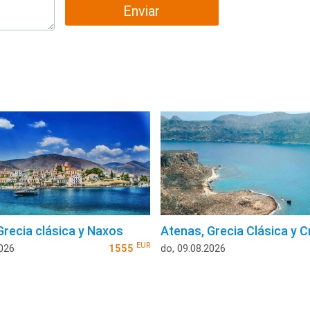
Enviar
Grecia clásica y Naxos
Atenas, Grecia Clásica y C
EUR
2026
1555
do, 09.08.2026