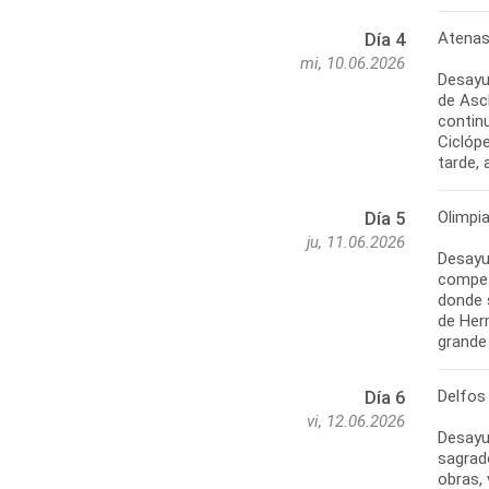
Atenas 
Día 4
mi, 10.06.2026
Desayun
de Ascl
contin
Ciclóp
Olimpia
Día 5
ju, 11.06.2026
Desayu
compet
donde 
de Herm
Delfos
Día 6
vi, 12.06.2026
Desayu
sagrad