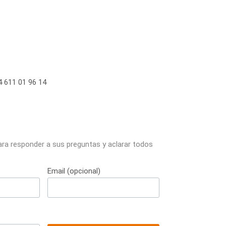
 611 01 96 14
ara responder a sus preguntas y aclarar todos
Email (opcional)