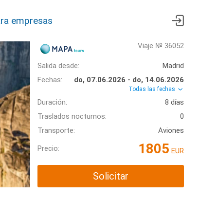
ra empresas
Viaje № 36052
Salida desde:
Madrid
Fechas:
do, 07.06.2026 - do, 14.06.2026
Todas las fechas
Duración:
8 días
Traslados nocturnos:
0
Transporte:
Aviones
1805
Precio:
EUR
Solicitar