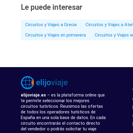
Le puede interesar
Circuitos y Viajes a Grecia
Circuitos y Viajes a Ate
Circuitos y Viajes en primavera
Circuitos y Viajes 
elijoviaje.es
– es la plataforma online que
te permite seleccionar los mejores
circuitos turísticos. Reunimos las ofertas
de todos los operadores turísticos de
España en una sola base de datos. En cada
circuito encontrarás el contacto directo
del vendedor o podrás solicitar tu viaje