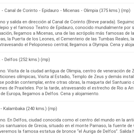
- Canal de Corinto - Epidauro - Micenas - Olimpia (375 kms.) (mp)
o y salida en dirección al Canal de Corinto (Breve parada). Seguimo
epio y el famoso Teatro de Epidauro, conocido mundialmente por su a
uación, llegamos a Micenas, una de las acrópolis más famosas de la 
eas, la Puerta de los Leones, el Cementerio de las Tumbas Reales,
 - Delfos (252 kms.) (mp)
no. Visita de la ciudad antigua de Olimpia, centro de veneración de
iciones olímpicas, Visita al Estadio, Templo de Zeus y demás insta
se podrán contemplar, entre otras obras, la maqueta del Santuario 
es de Praxiteles. Por la tarde, atravesando el estrecho de Rio a An
 - Kalambaka (240 kms.) (mp)
no. En Delfos, ciudad conocida como el centro del mundo en la anti
os santuarios de Grecia, situado en el monte Parnaso, la fuente de