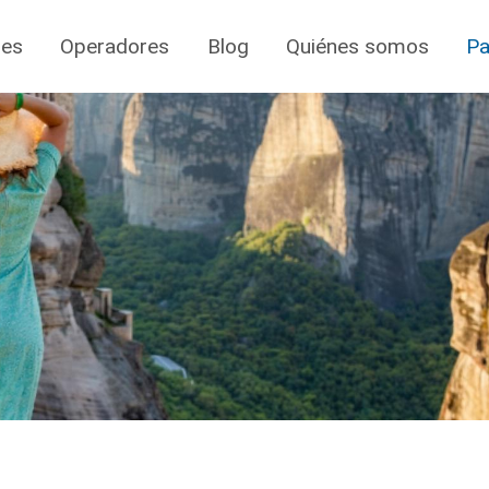
jes
Operadores
Blog
Quiénes somos
Pa