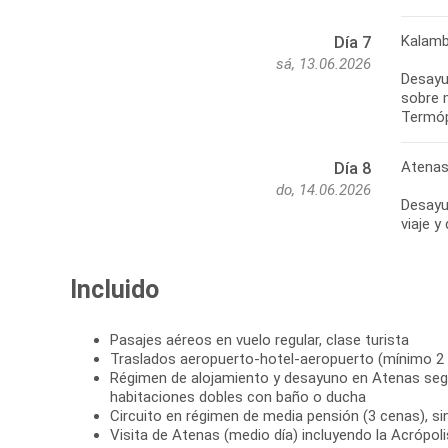
Kalamb
Día 7
sá, 13.06.2026
Desayun
sobre 
Atenas
Día 8
do, 14.06.2026
Desayun
Incluido
Pasajes aéreos en vuelo regular, clase turista
Traslados aeropuerto-hotel-aeropuerto (mínimo 2
Régimen de alojamiento y desayuno en Atenas seg
habitaciones dobles con baño o ducha
Circuito en régimen de media pensión (3 cenas), si
Visita de Atenas (medio día) incluyendo la Acrópol