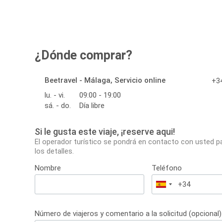
¿Dónde comprar?
Beetravel - Málaga, Servicio online
+34
lu. - vi.
09:00 - 19:00
sá. - do.
Día libre
Si le gusta este viaje, ¡reserve aqui!
El operador turístico se pondrá en contacto con usted p
los detalles.
Nombre
Teléfono
España
+34
Número de viajeros y comentario a la solicitud (opcional)