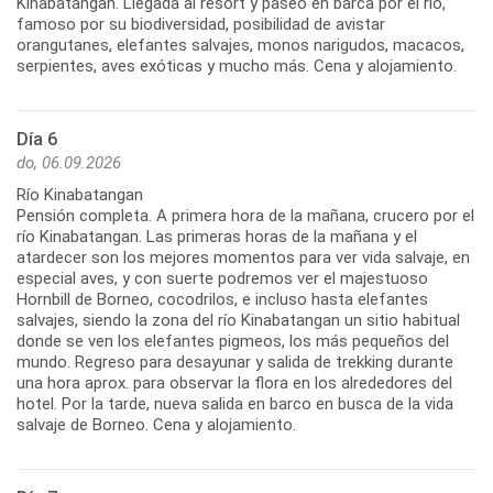
Kinabatangan. Llegada al resort y paseo en barca por el río,
famoso por su biodiversidad, posibilidad de avistar
orangutanes, elefantes salvajes, monos narigudos, macacos,
serpientes, aves exóticas y mucho más. Cena y alojamiento.
Día 6
do, 06.09.2026
Río Kinabatangan
Pensión completa. A primera hora de la mañana, crucero por el
río Kinabatangan. Las primeras horas de la mañana y el
atardecer son los mejores momentos para ver vida salvaje, en
especial aves, y con suerte podremos ver el majestuoso
Hornbill de Borneo, cocodrilos, e incluso hasta elefantes
salvajes, siendo la zona del río Kinabatangan un sitio habitual
donde se ven los elefantes pigmeos, los más pequeños del
mundo. Regreso para desayunar y salida de trekking durante
una hora aprox. para observar la flora en los alrededores del
hotel. Por la tarde, nueva salida en barco en busca de la vida
salvaje de Borneo. Cena y alojamiento.