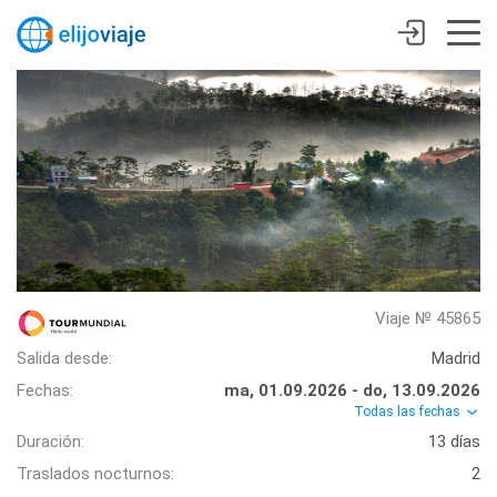
Viaje № 45865
Salida desde:
Madrid
Fechas:
ma, 01.09.2026 - do, 13.09.2026
Todas las fechas
Duración:
13 días
Traslados nocturnos:
2