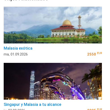
Malasia exótica
EUR
ma, 01.09.2026
2550
Singapur y Malasia a tu alcance
EUR