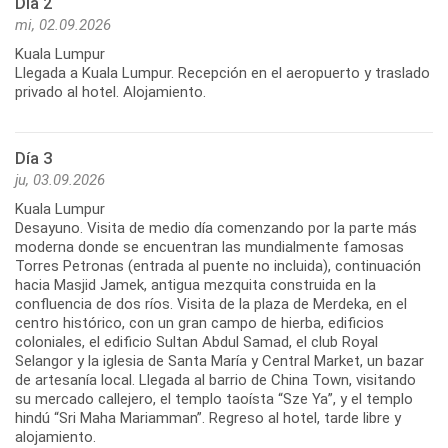
Día 2
mi, 02.09.2026
Kuala Lumpur
Llegada a Kuala Lumpur. Recepción en el aeropuerto y traslado
privado al hotel. Alojamiento.
Día 3
ju, 03.09.2026
Kuala Lumpur
Desayuno. Visita de medio día comenzando por la parte más
moderna donde se encuentran las mundialmente famosas
Torres Petronas (entrada al puente no incluida), continuación
hacia Masjid Jamek, antigua mezquita construida en la
confluencia de dos ríos. Visita de la plaza de Merdeka, en el
centro histórico, con un gran campo de hierba, edificios
coloniales, el edificio Sultan Abdul Samad, el club Royal
Selangor y la iglesia de Santa María y Central Market, un bazar
de artesanía local. Llegada al barrio de China Town, visitando
su mercado callejero, el templo taoísta “Sze Ya”, y el templo
hindú “Sri Maha Mariamman”. Regreso al hotel, tarde libre y
alojamiento.