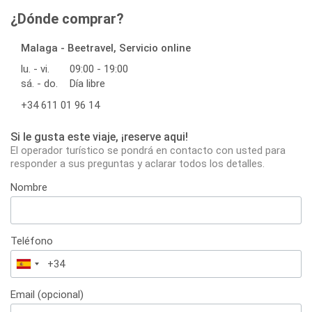
¿Dónde comprar?
Malaga - Beetravel, Servicio online
lu. - vi.
09:00 - 19:00
sá. - do.
Día libre
+34 611 01 96 14
Si le gusta este viaje, ¡reserve aqui!
El operador turístico se pondrá en contacto con usted para
responder a sus preguntas y aclarar todos los detalles.
Nombre
Teléfono
España
+34
Email (opcional)