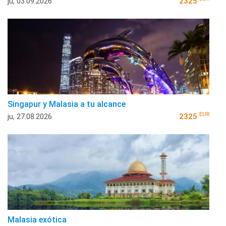
ju, 03.09.2026
2325
Singapur y Malasia a tu alcance
EUR
ju, 27.08.2026
2325
Malasia exótica