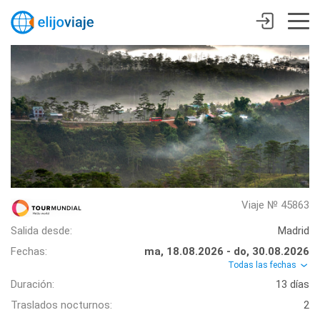
Viaje № 45863
Salida desde:
Madrid
Fechas:
ma, 18.08.2026 - do, 30.08.2026
Todas las fechas
Duración:
13 días
Traslados nocturnos:
2