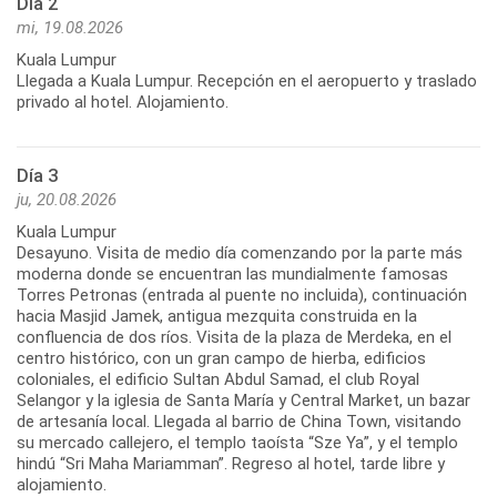
Día 2
mi, 19.08.2026
Kuala Lumpur
Llegada a Kuala Lumpur. Recepción en el aeropuerto y traslado
privado al hotel. Alojamiento.
Día 3
ju, 20.08.2026
Kuala Lumpur
Desayuno. Visita de medio día comenzando por la parte más
moderna donde se encuentran las mundialmente famosas
Torres Petronas (entrada al puente no incluida), continuación
hacia Masjid Jamek, antigua mezquita construida en la
confluencia de dos ríos. Visita de la plaza de Merdeka, en el
centro histórico, con un gran campo de hierba, edificios
coloniales, el edificio Sultan Abdul Samad, el club Royal
Selangor y la iglesia de Santa María y Central Market, un bazar
de artesanía local. Llegada al barrio de China Town, visitando
su mercado callejero, el templo taoísta “Sze Ya”, y el templo
hindú “Sri Maha Mariamman”. Regreso al hotel, tarde libre y
alojamiento.