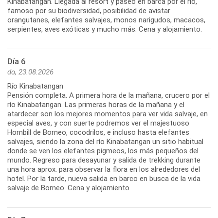
Kinabatangan. Llegada al resort y paseo en barca por el río,
famoso por su biodiversidad, posibilidad de avistar
orangutanes, elefantes salvajes, monos narigudos, macacos,
serpientes, aves exóticas y mucho más. Cena y alojamiento.
Día 6
do, 23.08.2026
Río Kinabatangan
Pensión completa. A primera hora de la mañana, crucero por el
río Kinabatangan. Las primeras horas de la mañana y el
atardecer son los mejores momentos para ver vida salvaje, en
especial aves, y con suerte podremos ver el majestuoso
Hornbill de Borneo, cocodrilos, e incluso hasta elefantes
salvajes, siendo la zona del río Kinabatangan un sitio habitual
donde se ven los elefantes pigmeos, los más pequeños del
mundo. Regreso para desayunar y salida de trekking durante
una hora aprox. para observar la flora en los alrededores del
hotel. Por la tarde, nueva salida en barco en busca de la vida
salvaje de Borneo. Cena y alojamiento.