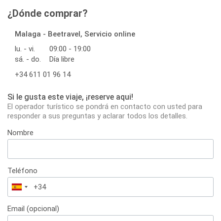
¿Dónde comprar?
Malaga - Beetravel, Servicio online
lu. - vi.
09:00 - 19:00
sá. - do.
Día libre
+34 611 01 96 14
Si le gusta este viaje, ¡reserve aqui!
El operador turístico se pondrá en contacto con usted para
responder a sus preguntas y aclarar todos los detalles.
Nombre
Teléfono
España
+34
Email (opcional)