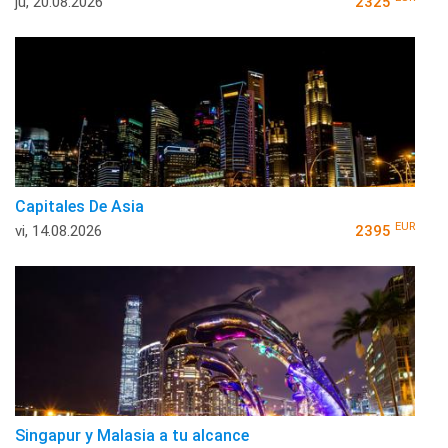
ju, 20.08.2026
2325
Capitales De Asia
EUR
vi, 14.08.2026
2395
Singapur y Malasia a tu alcance