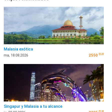
Malasia exótica
EUR
ma, 18.08.2026
2550
Singapur y Malasia a tu alcance
EUR