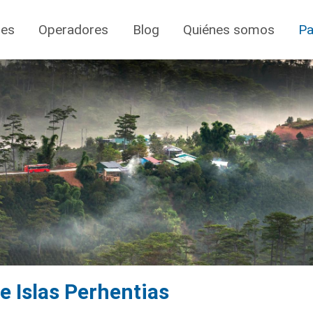
jes
Operadores
Blog
Quiénes somos
Pa
e Islas Perhentias