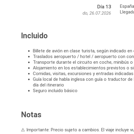
Españ
Día 13
Llegad
do, 26.07.2026
Incluido
Billete de avión en clase turista, según indicado en 
Traslados aeropuerto / hotel / aeropuerto con con
Transporte durante el circuito en coche, minibús o
Alojamiento en los establecimientos previstos o si
Comidas, visitas, excursiones y entradas indicadas e
Guía local de habla inglesa con guía o traductor de 
día del itinerario
Seguro incluido básico
Notas
⚠️ Importante: Precio sujeto a cambios. El viaje incluye vu