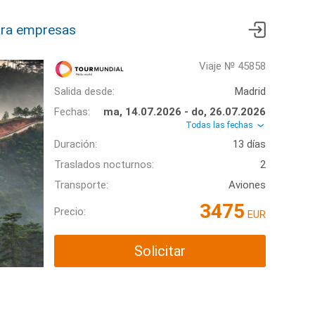
ra empresas
Viaje № 45858
Salida desde:
Madrid
Fechas:
ma, 14.07.2026 - do, 26.07.2026
Todas las fechas
Duración:
13 días
Traslados nocturnos:
2
Transporte:
Aviones
3475
Precio:
EUR
Solicitar