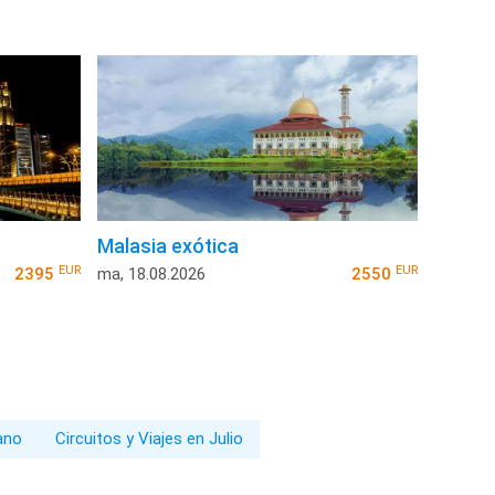
Malasia exótica
EUR
EUR
2395
ma, 18.08.2026
2550
rano
Circuitos y Viajes en Julio