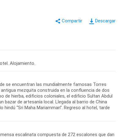
Descargar
otel. Alojamiento.
nde se encuentran las mundialmente famosas Torres
, antigua mezquita construida en la confluencia de dos
 de hierba, edificios coloniales, el edificio Sultan Abdul
un bazar de artesanía local. Llegada al barrio de China
plo hindú “Sri Maha Mariamman”. Regreso al hotel, tarde
 inmensa escalinata compuesta de 272 escalones que dan