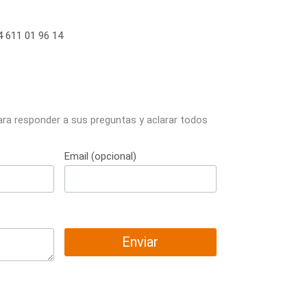
 611 01 96 14
ara responder a sus preguntas y aclarar todos
Email (opcional)
Enviar