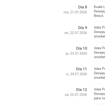
Kuala 
Día 8
Desayun
ma, 21.07.2026
Besut, 
Islas P
Día 9
Desayun
mi, 22.07.2026
snorkel
Islas P
Día 10
Desayun
ju, 23.07.2026
snorkel
Islas P
Día 11
Desayun
vi, 24.07.2026
snorkel
Islas 
Día 12
Desayun
sá, 25.07.2026
para t