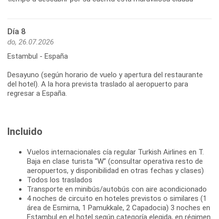
Día 8
do, 26.07.2026
Estambul - España
Desayuno (según horario de vuelo y apertura del restaurante
del hotel). A la hora prevista traslado al aeropuerto para
regresar a España.
Incluido
Vuelos internacionales cía regular Turkish Airlines en T.
Baja en clase turista “W” (consultar operativa resto de
aeropuertos, y disponibilidad en otras fechas y clases)
Todos los traslados
Transporte en minibús/autobús con aire acondicionado
4 noches de circuito en hoteles previstos o similares (1
área de Esmirna, 1 Pamukkale, 2 Capadocia) 3 noches en
Estambul en el hotel según categoría elegida, en régimen