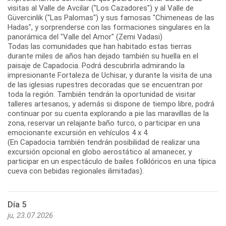
visitas al Valle de Avcilar ("Los Cazadores") y al Valle de
Güvercinlik ("Las Palomas") y sus famosas "Chimeneas de las
Hadas", y sorprenderse con las formaciones singulares en la
panorámica del "Valle del Amor" (Zemi Vadasi)
Todas las comunidades que han habitado estas tierras
durante miles de años han dejado también su huella en el
paisaje de Capadocia. Podrá descubrirla admirando la
impresionante Fortaleza de Uchisar, y durante la visita de una
de las iglesias rupestres decoradas que se encuentran por
toda la región. También tendrán la oportunidad de visitar
talleres artesanos, y además si dispone de tiempo libre, podrá
continuar por su cuenta explorando a pie las maravillas de la
zona, reservar un relajante baño turco, o participar en una
emocionante excursión en vehículos 4 x 4.
(En Capadocia también tendrán posibilidad de realizar una
excursión opcional en globo aerostático al amanecer, y
participar en un espectáculo de bailes folklóricos en una típica
cueva con bebidas regionales ilimitadas).
Día 5
ju, 23.07.2026