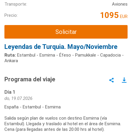
Transporte:
Aviones
1095
Precio:
EUR
Solicitar
Leyendas de Turquia. Mayo/Noviembre
Ruta:
Estambul - Esmirna - Éfeso - Pamukkale - Capadocia -
Ankara
Programa del viaje
Día 1
do, 19.07.2026
España - Estambul - Esmirna
Salida según plan de vuelos con destino Esmirna (vía
Estambul). Llegada y traslado al hotel en el área de Esmirna.
Cena (para llegadas antes de las 20.00 hrs al hotel).