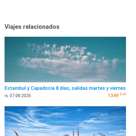
Viajes relacionados
Estambul y Capadocia 8 días, salidas martes y viernes
EUR
vi, 07.08.2026
1349