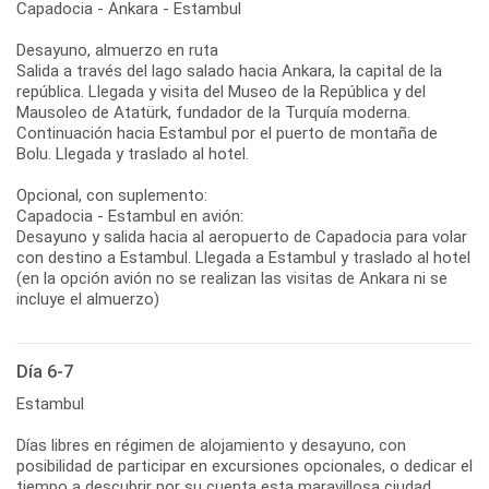
Capadocia - Ankara - Estambul
Desayuno, almuerzo en ruta
Salida a través del lago salado hacia Ankara, la capital de la
república. Llegada y visita del Museo de la República y del
Mausoleo de Atatürk, fundador de la Turquía moderna.
Continuación hacia Estambul por el puerto de montaña de
Bolu. Llegada y traslado al hotel.
Opcional, con suplemento:
Capadocia - Estambul en avión:
Desayuno y salida hacia al aeropuerto de Capadocia para volar
con destino a Estambul. Llegada a Estambul y traslado al hotel
(en la opción avión no se realizan las visitas de Ankara ni se
incluye el almuerzo)
Día 6-7
Estambul
Días libres en régimen de alojamiento y desayuno, con
posibilidad de participar en excursiones opcionales, o dedicar el
tiempo a descubrir por su cuenta esta maravillosa ciudad