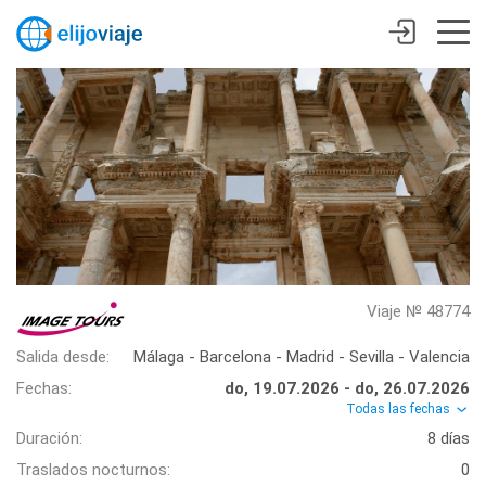
Viaje № 48774
Salida desde:
Málaga - Barcelona - Madrid - Sevilla - Valencia
Fechas:
do, 19.07.2026 - do, 26.07.2026
Todas las fechas
Duración:
8 días
Traslados nocturnos:
0