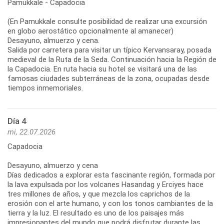
Pamukkale - Capadocia
(En Pamukkale consulte posibilidad de realizar una excursión
en globo aerostático opcionalmente al amanecer)
Desayuno, almuerzo y cena.
Salida por carretera para visitar un típico Kervansaray, posada
medieval de la Ruta de la Seda. Continuación hacia la Región de
la Capadocia. En ruta hacia su hotel se visitará una de las
famosas ciudades subterráneas de la zona, ocupadas desde
tiempos inmemoriales.
Día 4
mi, 22.07.2026
Capadocia
Desayuno, almuerzo y cena
Días dedicados a explorar esta fascinante región, formada por
la lava expulsada por los volcanes Hasandag y Erciyes hace
tres millones de años, y que mezcla los caprichos de la
erosión con el arte humano, y con los tonos cambiantes de la
tierra y la luz. El resultado es uno de los paisajes más
impresionantes del mundo que podrá disfrutar durante las