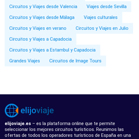
Circuitos y Viajes desde Valencia
Viajes desde Sevilla
Circuitos y Viajes desde Málaga
Viajes culturales
Circuitos y Viajes en verano
Circuitos y Viajes en Julio
Circuitos y Viajes a Capadocia
Circuitos y Viajes a Estambul y Capadocia
Grandes Viajes
Circuitos de Image Tours
elijoviaje.es
– es la plataforma online que te permite
seleccionar los mejores circuitos turísticos. Reunimos las
ofertas de todos los operadores turísticos de España en una