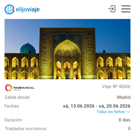
Viaje № 42666
Salida desde:
Madrid
Fechas:
sá, 13.06.2026 - sá, 20.06.2026
Todas las fechas
Duración:
8 días
Traslados nocturnos:
0