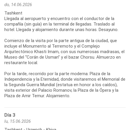
do, 14.06.2026
Tashkent
Llegada al aeropuerto y encuentro con el conductor de la
compañía (sin guía) en la terminal de llegadas. Traslado al
hotel. Llegada y alojamiento durante unas horas. Desayuno.
Comienzo de la visita por la parte antigua de la ciudad, que
incluye el Monumento al Terremoto y el Complejo
Arquitectónico Khasti Imam, con sus numerosas madrasas, el
Museo del “Corán de Usman” y el bazar Chorsu. Almuerzo en
restaurante local.
Por la tarde, recorrido por la parte moderna: Plaza de la
Independencia y la Eternidad, donde visitaremos el Memorial de
la Segunda Guerra Mundial (estatua en honor a los caídos),
visita exterior del Palacio Romanov, la Plaza de la Ópera y la
Día 3
lu, 15.06.2026
Tashkent - Urgench - Khiva