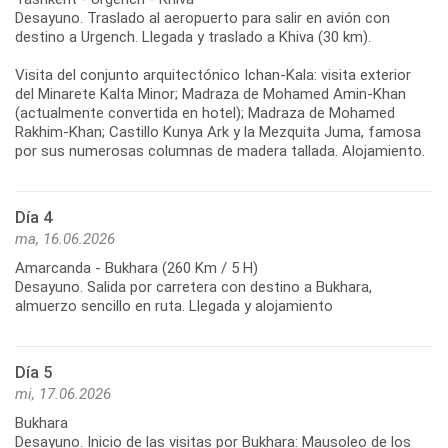
Desayuno. Traslado al aeropuerto para salir en avión con
destino a Urgench. Llegada y traslado a Khiva (30 km).
Visita del conjunto arquitectónico Ichan-Kala: visita exterior
del Minarete Kalta Minor; Madraza de Mohamed Amin-Khan
(actualmente convertida en hotel); Madraza de Mohamed
Rakhim-Khan; Castillo Kunya Ark y la Mezquita Juma, famosa
Día 4
ma, 16.06.2026
Amarcanda - Bukhara (260 Km / 5 H)
Desayuno. Salida por carretera con destino a Bukhara,
almuerzo sencillo en ruta. Llegada y alojamiento
Día 5
mi, 17.06.2026
Bukhara
Desayuno. Inicio de las visitas por Bukhara: Mausoleo de los