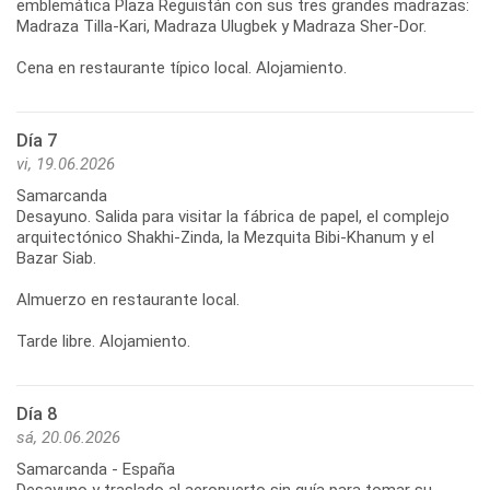
emblemática Plaza Reguistán con sus tres grandes madrazas:
Madraza Tilla-Kari, Madraza Ulugbek y Madraza Sher-Dor.
Día 7
vi, 19.06.2026
Samarcanda
Desayuno. Salida para visitar la fábrica de papel, el complejo
arquitectónico Shakhi-Zinda, la Mezquita Bibi-Khanum y el
Bazar Siab.
Almuerzo en restaurante local.
Día 8
sá, 20.06.2026
Samarcanda - España
Desayuno y traslado al aeropuerto sin guía para tomar su