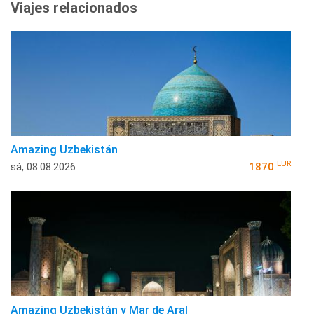
Viajes relacionados
Amazing Uzbekistán
EUR
sá, 08.08.2026
1870
Amazing Uzbekistán y Mar de Aral