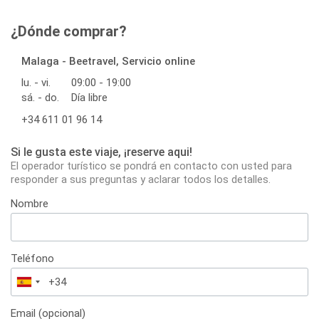
¿Dónde comprar?
Malaga - Beetravel, Servicio online
lu. - vi.
09:00 - 19:00
sá. - do.
Día libre
+34 611 01 96 14
Si le gusta este viaje, ¡reserve aqui!
El operador turístico se pondrá en contacto con usted para
responder a sus preguntas y aclarar todos los detalles.
Nombre
Teléfono
España
+34
Email (opcional)