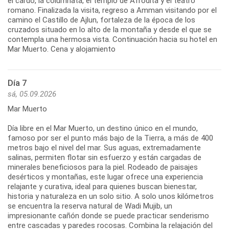
el cardo, la columnata, el templo de Afrodita y el teatro
romano. Finalizada la visita, regreso a Amman visitando por el
camino el Castillo de Ajlun, fortaleza de la época de los
cruzados situado en lo alto de la montaña y desde el que se
contempla una hermosa vista. Continuación hacia su hotel en
Mar Muerto. Cena y alojamiento
Día 7
sá, 05.09.2026
Mar Muerto
Día libre en el Mar Muerto, un destino único en el mundo,
famoso por ser el punto más bajo de la Tierra, a más de 400
metros bajo el nivel del mar. Sus aguas, extremadamente
salinas, permiten flotar sin esfuerzo y están cargadas de
minerales beneficiosos para la piel. Rodeado de paisajes
desérticos y montañas, este lugar ofrece una experiencia
relajante y curativa, ideal para quienes buscan bienestar,
historia y naturaleza en un solo sitio. A solo unos kilómetros
se encuentra la reserva natural de Wadi Mujib, un
impresionante cañón donde se puede practicar senderismo
entre cascadas y paredes rocosas. Combina la relajación del