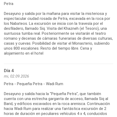
Petra
Desayuno y salida por la mañana para visitar la misteriosa y
espectacular ciudad rosada de Petra, excavada en la roca por
los Nabateos. La excursión se inicia con la travesía por el
desfiladero, llamado Siq. Visita del Khazneh (el Tesoro), una
suntuosa tumba real. Posteriormente se visitarán el teatro
romano y decenas de cámaras funerarias de diversas culturas,
casas y cuevas. Posibilidad de visitar el Monasterio, subiendo
unos 800 escalones. Resto del tiempo libre. Cena y
alojamiento en el hotel
Día 4
mi, 02.09.2026
Petra - Pequeña Petra - Wadi Rum
Desayuno y salida hacia la "Pequeña Petra", que también
cuenta con una estrecha garganta de acceso, llamada Siq al
Barid, y edificios excavados en la roca arenisca. Continuación
hacia Wadi Rum para realizar una fantástica excursión de 2
horas de duración en peculiares vehículos 4 x 4, conducidos