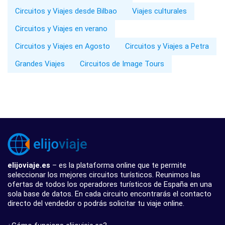
Circuitos y Viajes desde Bilbao
Viajes culturales
Circuitos y Viajes en verano
Circuitos y Viajes en Agosto
Circuitos y Viajes a Petra
Grandes Viajes
Circuitos de Image Tours
elijoviaje.es
– es la plataforma online que te permite
seleccionar los mejores circuitos turísticos. Reunimos las
ofertas de todos los operadores turísticos de España en una
sola base de datos. En cada circuito encontrarás el contacto
directo del vendedor o podrás solicitar tu viaje online.