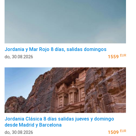
Jordania y Mar Rojo 8 días, salidas domingos
EUR
do, 30.08.2026
1559
Jordania Clásica 8 días salidas jueves y domingo
desde Madrid y Barcelona
EUR
do, 30.08.2026
1509