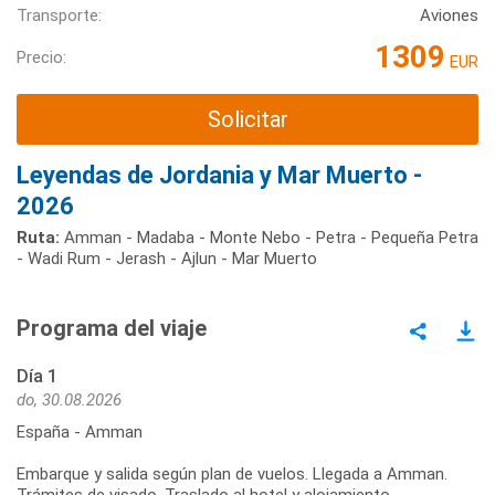
Transporte:
Aviones
1309
Precio:
EUR
Solicitar
Leyendas de Jordania y Mar Muerto -
2026
Ruta:
Amman - Madaba - Monte Nebo - Petra - Pequeña Petra
- Wadi Rum - Jerash - Ajlun - Mar Muerto
Programa del viaje
Día 1
do, 30.08.2026
España - Amman
Embarque y salida según plan de vuelos. Llegada a Amman.