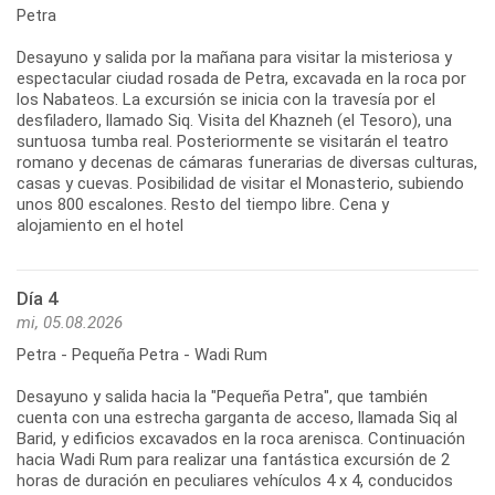
Petra
Desayuno y salida por la mañana para visitar la misteriosa y
espectacular ciudad rosada de Petra, excavada en la roca por
los Nabateos. La excursión se inicia con la travesía por el
desfiladero, llamado Siq. Visita del Khazneh (el Tesoro), una
suntuosa tumba real. Posteriormente se visitarán el teatro
romano y decenas de cámaras funerarias de diversas culturas,
casas y cuevas. Posibilidad de visitar el Monasterio, subiendo
unos 800 escalones. Resto del tiempo libre. Cena y
alojamiento en el hotel
Día 4
mi, 05.08.2026
Petra - Pequeña Petra - Wadi Rum
Desayuno y salida hacia la "Pequeña Petra", que también
cuenta con una estrecha garganta de acceso, llamada Siq al
Barid, y edificios excavados en la roca arenisca. Continuación
hacia Wadi Rum para realizar una fantástica excursión de 2
horas de duración en peculiares vehículos 4 x 4, conducidos