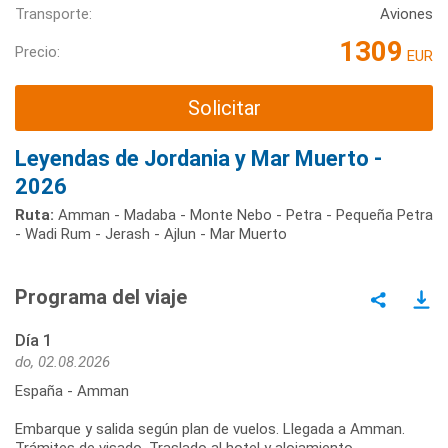
Transporte:
Aviones
1309
Precio:
EUR
Solicitar
Leyendas de Jordania y Mar Muerto -
2026
Ruta:
Amman - Madaba - Monte Nebo - Petra - Pequeña Petra
- Wadi Rum - Jerash - Ajlun - Mar Muerto
Programa del viaje
Día 1
do, 02.08.2026
España - Amman
Embarque y salida según plan de vuelos. Llegada a Amman.