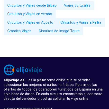
Circuitos y Viajes desde Bilbao
Viajes culturales
Circuitos y Viajes en verano
Circuitos y Viajes en Agosto
Circuitos y Viajes a Petra
Grandes Viajes
Circuitos de Image Tours
elijoviaje.es
– es la plataforma online que te permite
seleccionar los mejores circuitos turísticos. Reunimos las
ofertas de todos los operadores turísticos de España en una
sola base de datos. En cada circuito encontrarás el contacto
directo del vendedor o podrás solicitar tu viaje online.