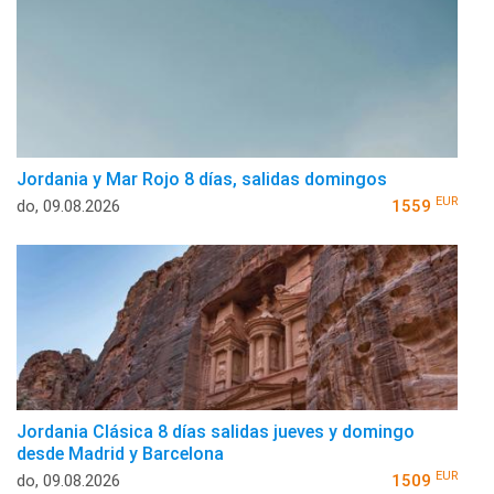
Jordania y Mar Rojo 8 días, salidas domingos
EUR
do, 09.08.2026
1559
Jordania Clásica 8 días salidas jueves y domingo
desde Madrid y Barcelona
EUR
do, 09.08.2026
1509