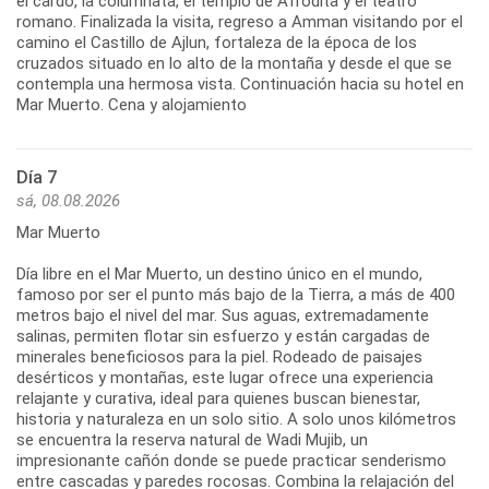
el cardo, la columnata, el templo de Afrodita y el teatro
romano. Finalizada la visita, regreso a Amman visitando por el
camino el Castillo de Ajlun, fortaleza de la época de los
cruzados situado en lo alto de la montaña y desde el que se
contempla una hermosa vista. Continuación hacia su hotel en
Mar Muerto. Cena y alojamiento
Día 7
sá, 08.08.2026
Mar Muerto
Día libre en el Mar Muerto, un destino único en el mundo,
famoso por ser el punto más bajo de la Tierra, a más de 400
metros bajo el nivel del mar. Sus aguas, extremadamente
salinas, permiten flotar sin esfuerzo y están cargadas de
minerales beneficiosos para la piel. Rodeado de paisajes
desérticos y montañas, este lugar ofrece una experiencia
relajante y curativa, ideal para quienes buscan bienestar,
historia y naturaleza en un solo sitio. A solo unos kilómetros
se encuentra la reserva natural de Wadi Mujib, un
impresionante cañón donde se puede practicar senderismo
entre cascadas y paredes rocosas. Combina la relajación del