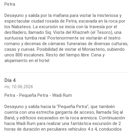
Petra
Desayuno y salida por la mañana para visitar la misteriosa y
espectacular ciudad rosada de Petra, excavada en la roca por
los Nabateos. La excursión se inicia con la travesía por el
desfiladero, llamado Siq. Visita del Khazneh (el Tesoro), una
suntuosa tumba real. Posteriormente se visitarán el teatro
romano y decenas de cámaras funerarias de diversas culturas,
casas y cuevas. Posibilidad de visitar el Monasterio, subiendo
unos 800 escalones. Resto del tiempo libre. Cena y
alojamiento en el hotel
Día 4
mi, 10.06.2026
Petra - Pequeña Petra - Wadi Rum
Desayuno y salida hacia la "Pequeña Petra", que también
cuenta con una estrecha garganta de acceso, llamada Siq al
Barid, y edificios excavados en la roca arenisca. Continuación
hacia Wadi Rum para realizar una fantástica excursión de 2
horas de duración en peculiares vehículos 4 x 4, conducidos