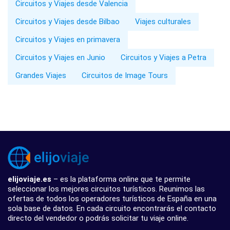
Circuitos y Viajes desde Valencia
Circuitos y Viajes desde Bilbao
Viajes culturales
Circuitos y Viajes en primavera
Circuitos y Viajes en Junio
Circuitos y Viajes a Petra
Grandes Viajes
Circuitos de Image Tours
elijoviaje.es
– es la plataforma online que te permite
seleccionar los mejores circuitos turísticos. Reunimos las
ofertas de todos los operadores turísticos de España en una
sola base de datos. En cada circuito encontrarás el contacto
directo del vendedor o podrás solicitar tu viaje online.