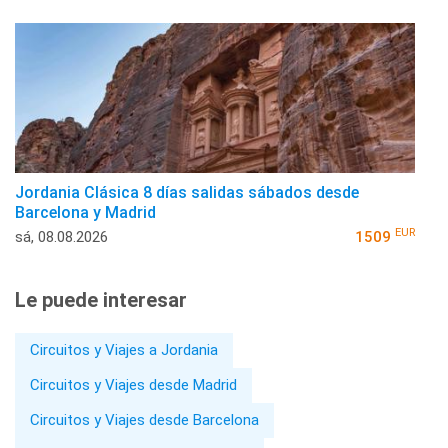
Jordania Clásica 8 días salidas sábados desde
Barcelona y Madrid
EUR
sá, 08.08.2026
1509
Le puede interesar
Circuitos y Viajes a Jordania
Circuitos y Viajes desde Madrid
Circuitos y Viajes desde Barcelona