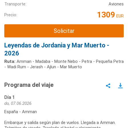
Transporte:
Aviones
1309
Precio:
EUR
Solicitar
Leyendas de Jordania y Mar Muerto -
2026
Ruta:
Amman - Madaba - Monte Nebo - Petra - Pequeña Petra
- Wadi Rum - Jerash - Ajlun - Mar Muerto
Programa del viaje
Día 1
do, 07.06.2026
España - Amman
Embarque y salida según plan de vuelos. Llegada a Amman.