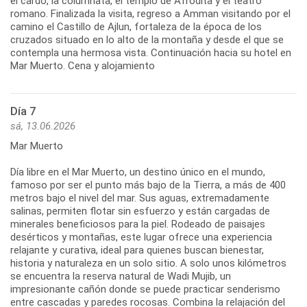
el cardo, la columnata, el templo de Afrodita y el teatro
romano. Finalizada la visita, regreso a Amman visitando por el
camino el Castillo de Ajlun, fortaleza de la época de los
cruzados situado en lo alto de la montaña y desde el que se
contempla una hermosa vista. Continuación hacia su hotel en
Mar Muerto. Cena y alojamiento
Día 7
sá, 13.06.2026
Mar Muerto
Día libre en el Mar Muerto, un destino único en el mundo,
famoso por ser el punto más bajo de la Tierra, a más de 400
metros bajo el nivel del mar. Sus aguas, extremadamente
salinas, permiten flotar sin esfuerzo y están cargadas de
minerales beneficiosos para la piel. Rodeado de paisajes
desérticos y montañas, este lugar ofrece una experiencia
relajante y curativa, ideal para quienes buscan bienestar,
historia y naturaleza en un solo sitio. A solo unos kilómetros
se encuentra la reserva natural de Wadi Mujib, un
impresionante cañón donde se puede practicar senderismo
entre cascadas y paredes rocosas. Combina la relajación del