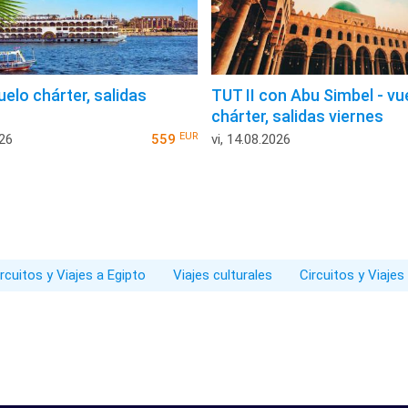
uelo chárter, salidas
TUT II con Abu Simbel - vu
chárter, salidas viernes
EUR
026
559
vi, 14.08.2026
rcuitos y Viajes a Egipto
Viajes culturales
Circuitos y Viajes