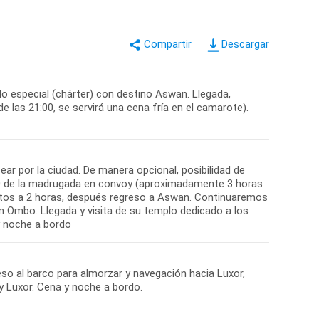
Descargar
lo especial (chárter) con destino Aswan. Llegada,
 las 21:00, se servirá una cena fría en el camarote).
ear por la ciudad. De manera opcional, posibilidad de
2:30 de la madrugada en convoy (aproximadamente 3 horas
nutos a 2 horas, después regreso a Aswan. Continuaremos
m Ombo. Llegada y visita de su templo dedicado a los
y noche a bordo
so al barco para almorzar y navegación hacia Luxor,
y Luxor. Cena y noche a bordo.