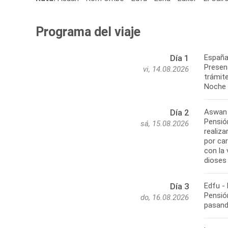
Programa del viaje
España
Día 1
Present
vi, 14.08.2026
trámite
Noche 
Aswan 
Día 2
Pensión
sá, 15.08.2026
realiz
por ca
con la
dioses
Edfu -
Día 3
Pensió
do, 16.08.2026
pasando