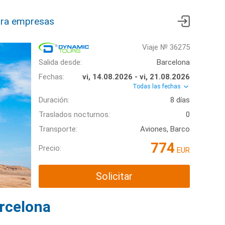
ra empresas
Viaje № 36275
Salida desde:
Barcelona
Fechas:
vi, 14.08.2026 - vi, 21.08.2026
Todas las fechas
Duración:
8 días
Traslados nocturnos:
0
Transporte:
Aviones, Barco
774
Precio:
EUR
Solicitar
arcelona