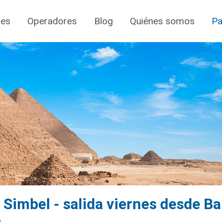
jes
Operadores
Blog
Quiénes somos
Pa
 Simbel - salida viernes desde B
o