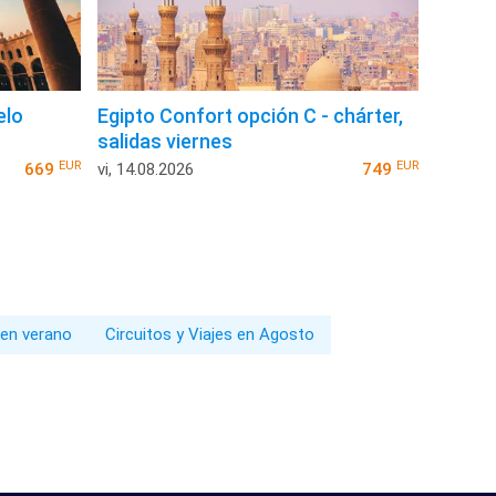
elo
Egipto Confort opción C - chárter,
salidas viernes
EUR
EUR
669
vi, 14.08.2026
749
 en verano
Circuitos y Viajes en Agosto