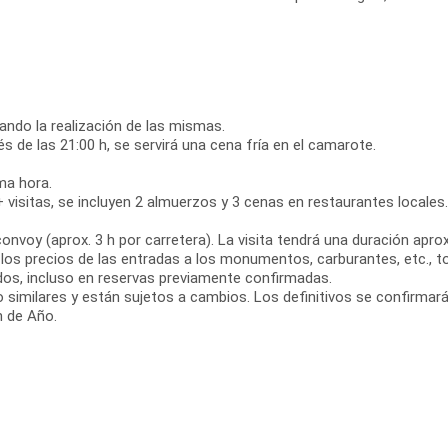
rando la realización de las mismas.
 de las 21:00 h, se servirá una cena fría en el camarote.
ma hora.
 + visitas, se incluyen 2 almuerzos y 3 cenas en restaurantes locale
onvoy (aprox. 3 h por carretera). La visita tendrá una duración apr
os precios de las entradas a los monumentos, carburantes, etc., to
os, incluso en reservas previamente confirmadas.
imilares y están sujetos a cambios. Los definitivos se confirmarán
n de Año.