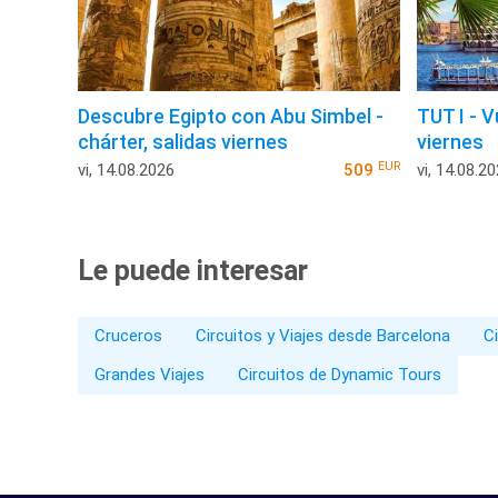
Descubre Egipto con Abu Simbel -
TUT I - V
chárter, salidas viernes
viernes
EUR
vi, 14.08.2026
509
vi, 14.08.2
Le puede interesar
Cruceros
Circuitos y Viajes desde Barcelona
Ci
Grandes Viajes
Circuitos de Dynamic Tours