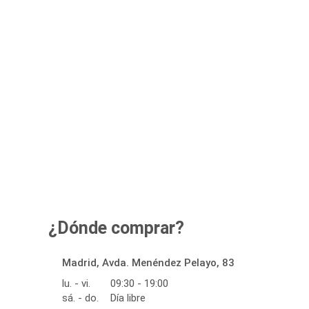
¿Dónde comprar?
Madrid, Avda. Menéndez Pelayo, 83
lu. - vi.
09:30 - 19:00
sá. - do.
Día libre