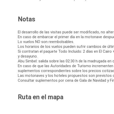
Notas
El desarrollo de las visitas puede ser modificado, no alte
En caso de embarcar el primer día en la motonave después
Lo vuelos NO son reembolsables.
Los horarios de los vuelos pueden sufrir cambios de últi
Si contratan el paquete Todo Incluido: 2 días en El Cairo
y desayuno.
Abu Simbel: salida sobre las 02:30 h de la madrugada en c
En caso de que las Autoridades de Turismo incrementen l
suplementos correspondientes sobre los precios cotizad
Las motonaves y los hoteles propuestos son previstos o s
Consultar suplementos por cena de Gala de Navidad y Fi
Ruta en el mapa