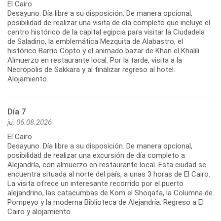
El Cairo
Desayuno. Día libre a su disposición. De manera opcional,
posibilidad de realizar una visita de día completo que incluye el
centro histórico de la capital egipcia para visitar la Ciudadela
de Saladino, la emblemática Mezquita de Alabastro, el
histórico Barrio Copto y el animado bazar de Khan el Khalili.
Almuerzo en restaurante local. Por la tarde, visita a la
Necrópolis de Sakkara y al finalizar regreso al hotel.
Alojamiento.
Día 7
ju, 06.08.2026
El Cairo
Desayuno. Día libre a su disposición. De manera opcional,
posibilidad de realizar una excursión de día completo a
Alejandría, con almuerzo en restaurante local. Esta ciudad se
encuentra situada al norte del país, a unas 3 horas de El Cairo.
La visita ofrece un interesante recorrido por el puerto
alejandrino, las catacumbas de Kom el Shoqafa, la Columna de
Pompeyo y la moderna Biblioteca de Alejandría. Regreso a El
Cairo y alojamiento.