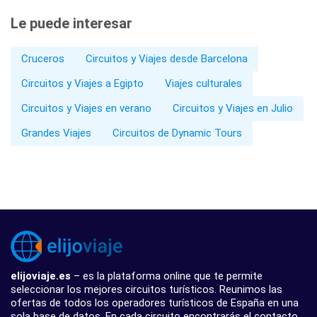
Le puede interesar
Cruceros
Circuitos y Viajes desde Barcelona
Circuitos y Viajes a Egipto
Viajes culturales
Circuitos y Viajes en verano
Circuitos y Viajes en Julio
Grandes Viajes
Circuitos de Dynamic Tours
elijoviaje.es
– es la plataforma online que te permite
seleccionar los mejores circuitos turísticos. Reunimos las
ofertas de todos los operadores turísticos de España en una
sola base de datos. En cada circuito encontrarás el contacto