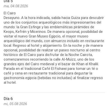
Día 5
ma, 04.08.2026
El Cairo
Desayuno. A la hora indicada, salida hacia Guiza para descubrir
uno de los conjuntos arqueológicos más impresionantes del
mundo: la Gran Esfinge y las emblemáticas pirámides de
Keops, Kefrén y Micerinos. De manera opcional, posibilidad de
visitar el nuevo Gran Museo Egipcio, el mayor museo
arqueológico del mundo, con almuerzo incluido en restaurante
local. Regreso al hotel y alojamiento. En la noche y de manera
opcional, posibilidad de realizar un paseo nocturno al centro
histórico de El Cairo para disfrutar de la Noche Cairota,
comenzaremos recorriendo la calle Al-Muizz, uno de los
grandes ejes del Cairo medieval y el bazar de Khan el Khalili.
Parada en el tradicional Café El Fishawi para tomar un té o
café y cena en restaurante tradicional para degustar la
gastronomía egipcia (bebidas no incluidas) al finalizar regreso
al hotel.
Día 6
mi, 05.08.2026