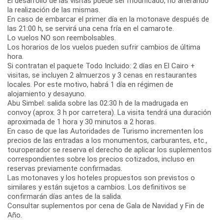
El desarrollo de las visitas puede ser modificado, no alterando
la realización de las mismas.
En caso de embarcar el primer día en la motonave después de
las 21:00 h, se servirá una cena fría en el camarote.
Lo vuelos NO son reembolsables.
Los horarios de los vuelos pueden sufrir cambios de última
hora.
Si contratan el paquete Todo Incluido: 2 días en El Cairo +
visitas, se incluyen 2 almuerzos y 3 cenas en restaurantes
locales. Por este motivo, habrá 1 día en régimen de
alojamiento y desayuno.
Abu Simbel: salida sobre las 02:30 h de la madrugada en
convoy (aprox. 3 h por carretera). La visita tendrá una duración
aproximada de 1 hora y 30 minutos a 2 horas.
En caso de que las Autoridades de Turismo incrementen los
precios de las entradas a los monumentos, carburantes, etc.,
touroperador se reserva el derecho de aplicar los suplementos
correspondientes sobre los precios cotizados, incluso en
reservas previamente confirmadas.
Las motonaves y los hoteles propuestos son previstos o
similares y están sujetos a cambios. Los definitivos se
confirmarán días antes de la salida.
Consultar suplementos por cena de Gala de Navidad y Fin de
Año.