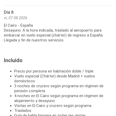
Día 8
vi, 07.08.2026
El Cairo - España
Desayuno. A la hora indicada, traslado al aeropuerto para
embarcar en vuelo especial (chárter) de regreso a España.
Llegada y fin de nuestros servicios.
Incluido
Precio por persona en habitación doble / triple
Vuelo especial (Chárter) desde Madrid + vuelos
domésticos
3 noches de crucero según programa en régimen de
pensión completa
4 noches en El Cairo según programa en régimen de
alojamiento y desayuno
Visitas en El Cairo y crucero según programa
Traslados
Guía de habla hispana en todas las visitas