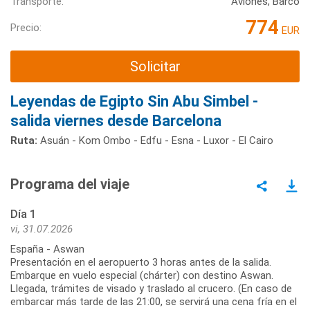
Transporte:
Aviones, Barco
774
Precio:
EUR
Solicitar
Leyendas de Egipto Sin Abu Simbel -
salida viernes desde Barcelona
Ruta:
Asuán - Kom Ombo - Edfu - Esna - Luxor - El Cairo
Programa del viaje
Día 1
vi, 31.07.2026
España - Aswan
Presentación en el aeropuerto 3 horas antes de la salida.
Embarque en vuelo especial (chárter) con destino Aswan.
Llegada, trámites de visado y traslado al crucero. (En caso de
embarcar más tarde de las 21:00, se servirá una cena fría en el