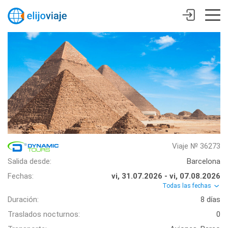
Viaje № 36273
Salida desde:
Barcelona
Fechas:
vi, 31.07.2026 - vi, 07.08.2026
Todas las fechas
Duración:
8 días
Traslados nocturnos:
0