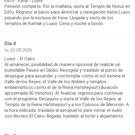
Edfu - Esna - Luxor
Pensión completa. Por la mañana, visita al Templo de Horus en
Edfu. Regreso al barco para almorzar y navegación hacia Luxor,
pasando por la esclusa de Esna. Llegada y visita de los
templos de Karnak y Luxor. Cena y noche a bordo.
Día 4
lu, 03.08.2026
Luxor - El Cairo
Al amanecer, posibilidad de manera opcional de realizar un
inolvidable Paseo en Globo. Recogida y traslado al punto de
despegue para ascender y contemplar cómo el sol ilumina el
Valle de los Reyes, el Valle de los Nobles y templos
emblemáticos como el de la Reina Hatshepsut (duración
aproximada 50 minutos). Al finalizar, regreso para continuar
con el programa. Desayuno y visita al Valle de los Reyes, al
Templo de la Reina Hatshepsut y a los Colosos de Memnón. A
la hora indicada, traslado al aeropuerto para tomar el vuelo
con destino El Cairo; llegada, traslado al hotel y alojamiento