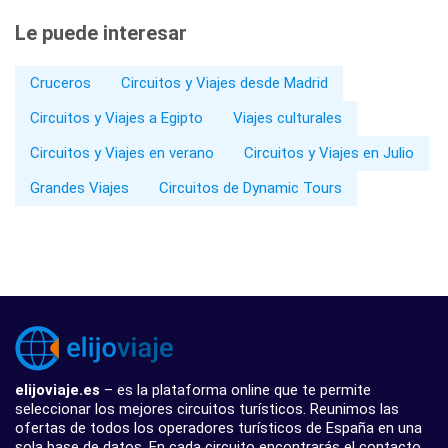
Le puede interesar
Cruceros
Circuitos y Viajes desde Madrid
Circuitos y Viajes a Egipto
Viajes culturales
Circuitos y Viajes en verano
Circuitos y Viajes en Julio
Grandes Viajes
Circuitos de Dynamic Tours
elijoviaje.es
– es la plataforma online que te permite
seleccionar los mejores circuitos turísticos. Reunimos las
ofertas de todos los operadores turísticos de España en una
sola base de datos. En cada circuito encontrarás el contacto