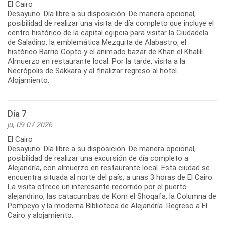
El Cairo
Desayuno. Día libre a su disposición. De manera opcional,
posibilidad de realizar una visita de día completo que incluye el
centro histórico de la capital egipcia para visitar la Ciudadela
de Saladino, la emblemática Mezquita de Alabastro, el
histórico Barrio Copto y el animado bazar de Khan el Khalili.
Almuerzo en restaurante local. Por la tarde, visita a la
Necrópolis de Sakkara y al finalizar regreso al hotel.
Alojamiento.
Día 7
ju, 09.07.2026
El Cairo
Desayuno. Día libre a su disposición. De manera opcional,
posibilidad de realizar una excursión de día completo a
Alejandría, con almuerzo en restaurante local. Esta ciudad se
encuentra situada al norte del país, a unas 3 horas de El Cairo.
La visita ofrece un interesante recorrido por el puerto
alejandrino, las catacumbas de Kom el Shoqafa, la Columna de
Pompeyo y la moderna Biblioteca de Alejandría. Regreso a El
Cairo y alojamiento.