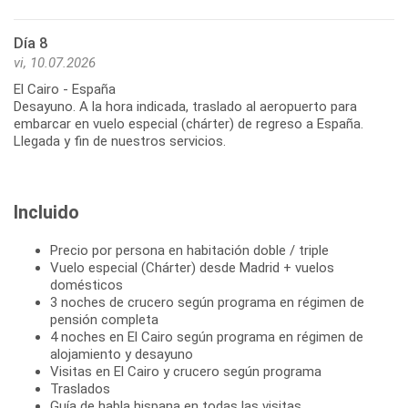
Día 8
vi, 10.07.2026
El Cairo - España
Desayuno. A la hora indicada, traslado al aeropuerto para
embarcar en vuelo especial (chárter) de regreso a España.
Llegada y fin de nuestros servicios.
Incluido
Precio por persona en habitación doble / triple
Vuelo especial (Chárter) desde Madrid + vuelos
domésticos
3 noches de crucero según programa en régimen de
pensión completa
4 noches en El Cairo según programa en régimen de
alojamiento y desayuno
Visitas en El Cairo y crucero según programa
Traslados
Guía de habla hispana en todas las visitas