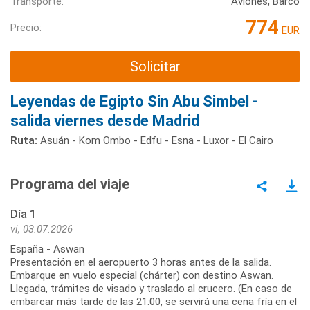
Transporte:
Aviones, Barco
774
Precio:
EUR
Solicitar
Leyendas de Egipto Sin Abu Simbel -
salida viernes desde Madrid
Ruta:
Asuán - Kom Ombo - Edfu - Esna - Luxor - El Cairo
Programa del viaje
Día 1
vi, 03.07.2026
España - Aswan
Presentación en el aeropuerto 3 horas antes de la salida.
Embarque en vuelo especial (chárter) con destino Aswan.
Llegada, trámites de visado y traslado al crucero. (En caso de
embarcar más tarde de las 21:00, se servirá una cena fría en el