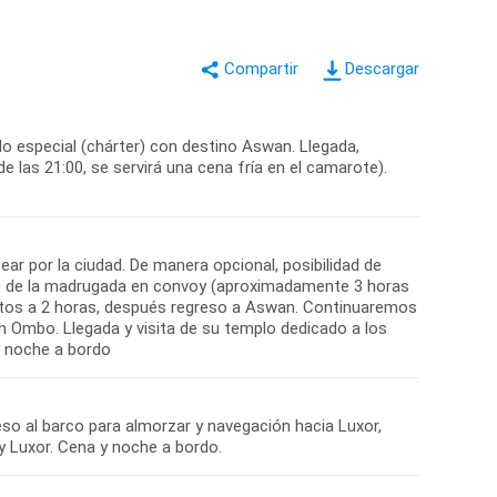
Descargar
lo especial (chárter) con destino Aswan. Llegada,
 las 21:00, se servirá una cena fría en el camarote).
ear por la ciudad. De manera opcional, posibilidad de
2:30 de la madrugada en convoy (aproximadamente 3 horas
nutos a 2 horas, después regreso a Aswan. Continuaremos
m Ombo. Llegada y visita de su templo dedicado a los
y noche a bordo
so al barco para almorzar y navegación hacia Luxor,
y Luxor. Cena y noche a bordo.