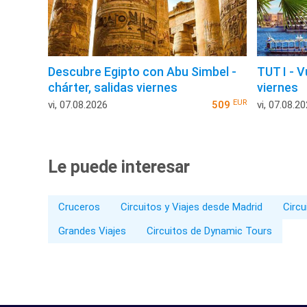
Descubre Egipto con Abu Simbel -
TUT I - V
chárter, salidas viernes
viernes
EUR
vi, 07.08.2026
509
vi, 07.08.2
Le puede interesar
Cruceros
Circuitos y Viajes desde Madrid
Circu
Grandes Viajes
Circuitos de Dynamic Tours