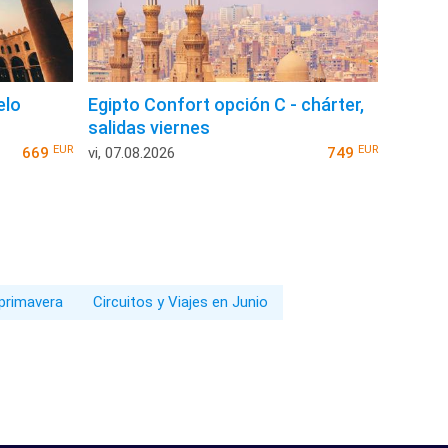
elo
Egipto Confort opción C - chárter,
salidas viernes
EUR
EUR
669
vi, 07.08.2026
749
 primavera
Circuitos y Viajes en Junio