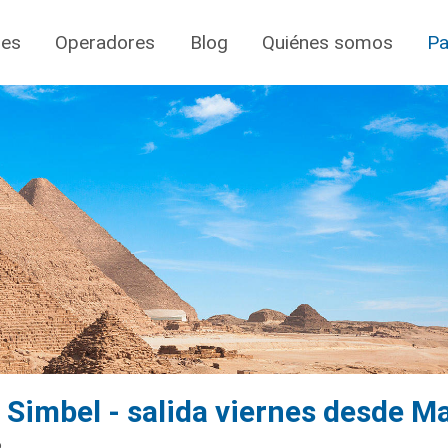
jes
Operadores
Blog
Quiénes somos
Pa
 Simbel - salida viernes desde M
o