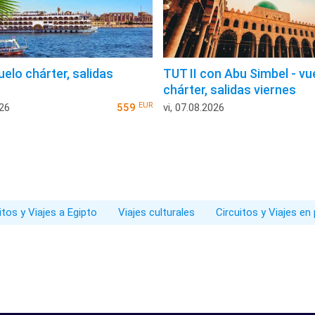
uelo chárter, salidas
TUT II con Abu Simbel - vu
chárter, salidas viernes
EUR
026
559
vi, 07.08.2026
itos y Viajes a Egipto
Viajes culturales
Circuitos y Viajes en