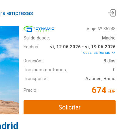
ra empresas
Viaje № 36248
Salida desde:
Madrid
Fechas:
vi, 12.06.2026 - vi, 19.06.2026
Todas las fechas
Duración:
8 días
Traslados nocturnos:
0
Transporte:
Aviones, Barco
674
Precio:
EUR
Solicitar
adrid