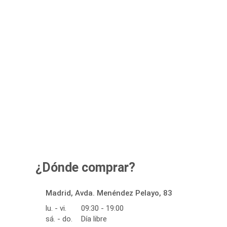
¿Dónde comprar?
Madrid, Avda. Menéndez Pelayo, 83
lu. - vi.
09:30 - 19:00
sá. - do.
Día libre