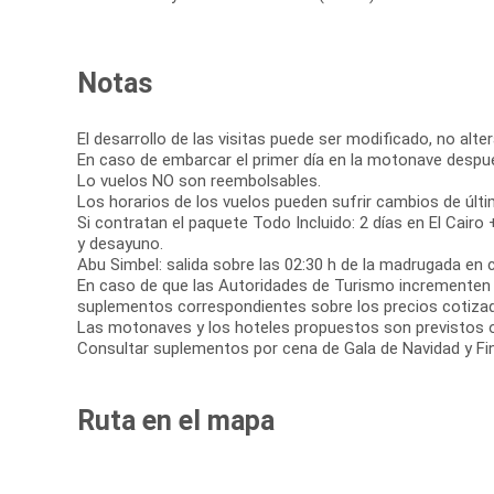
Notas
El desarrollo de las visitas puede ser modificado, no alte
En caso de embarcar el primer día en la motonave después
Lo vuelos NO son reembolsables.
Los horarios de los vuelos pueden sufrir cambios de últi
Si contratan el paquete Todo Incluido: 2 días en El Cairo
y desayuno.
Abu Simbel: salida sobre las 02:30 h de la madrugada en c
En caso de que las Autoridades de Turismo incrementen l
suplementos correspondientes sobre los precios cotizad
Las motonaves y los hoteles propuestos son previstos o s
Consultar suplementos por cena de Gala de Navidad y Fi
Ruta en el mapa