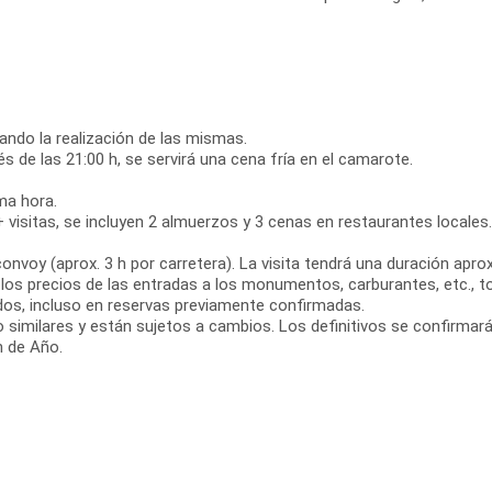
rando la realización de las mismas.
 de las 21:00 h, se servirá una cena fría en el camarote.
ma hora.
 + visitas, se incluyen 2 almuerzos y 3 cenas en restaurantes locale
onvoy (aprox. 3 h por carretera). La visita tendrá una duración apr
os precios de las entradas a los monumentos, carburantes, etc., to
os, incluso en reservas previamente confirmadas.
imilares y están sujetos a cambios. Los definitivos se confirmarán
n de Año.