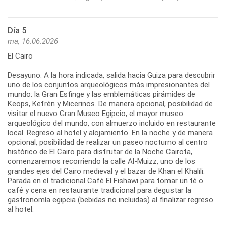
Día 5
ma, 16.06.2026
El Cairo
Desayuno. A la hora indicada, salida hacia Guiza para descubrir
uno de los conjuntos arqueológicos más impresionantes del
mundo: la Gran Esfinge y las emblemáticas pirámides de
Keops, Kefrén y Micerinos. De manera opcional, posibilidad de
visitar el nuevo Gran Museo Egipcio, el mayor museo
arqueológico del mundo, con almuerzo incluido en restaurante
local. Regreso al hotel y alojamiento. En la noche y de manera
opcional, posibilidad de realizar un paseo nocturno al centro
histórico de El Cairo para disfrutar de la Noche Cairota,
comenzaremos recorriendo la calle Al-Muizz, uno de los
grandes ejes del Cairo medieval y el bazar de Khan el Khalili.
Parada en el tradicional Café El Fishawi para tomar un té o
café y cena en restaurante tradicional para degustar la
gastronomía egipcia (bebidas no incluidas) al finalizar regreso
al hotel.