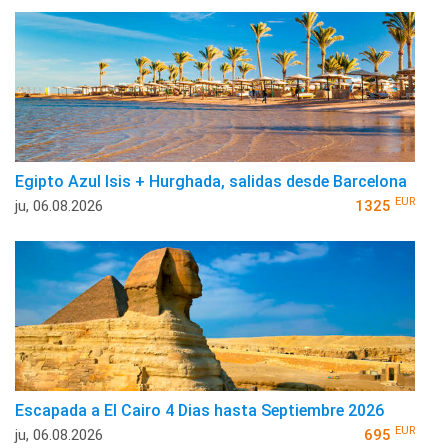
Egipto Azul Isis + Hurghada, salidas desde Barcelona
EUR
ju, 06.08.2026
1325
Escapada a El Cairo 4 Dias hasta Septiembre 2026
EUR
ju, 06.08.2026
695