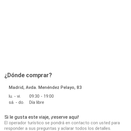
¿Dónde comprar?
Madrid, Avda. Menéndez Pelayo, 83
lu. - vi.
09:30 - 19:00
sá. - do.
Día libre
Si le gusta este viaje, ¡reserve aqui!
El operador turístico se pondrá en contacto con usted para
responder a sus preguntas y aclarar todos los detalles.