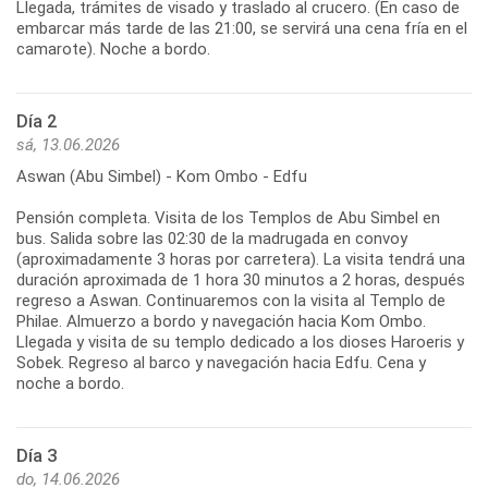
Llegada, trámites de visado y traslado al crucero. (En caso de
embarcar más tarde de las 21:00, se servirá una cena fría en el
camarote). Noche a bordo.
Día 2
sá, 13.06.2026
Aswan (Abu Simbel) - Kom Ombo - Edfu
Pensión completa. Visita de los Templos de Abu Simbel en
bus. Salida sobre las 02:30 de la madrugada en convoy
(aproximadamente 3 horas por carretera). La visita tendrá una
duración aproximada de 1 hora 30 minutos a 2 horas, después
regreso a Aswan. Continuaremos con la visita al Templo de
Philae. Almuerzo a bordo y navegación hacia Kom Ombo.
Llegada y visita de su templo dedicado a los dioses Haroeris y
Sobek. Regreso al barco y navegación hacia Edfu. Cena y
noche a bordo.
Día 3
do, 14.06.2026