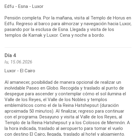
Edfu - Esna - Luxor
Pensión completa. Por la mañana, visita al Templo de Horus en
Edfu. Regreso al barco para almorzar y navegación hacia Luxor,
pasando por la esclusa de Esna. Llegada y visita de los
templos de Karnak y Luxor. Cena y noche a bordo.
Día 4
lu, 15.06.2026
Luxor - El Cairo
Al amanecer, posibilidad de manera opcional de realizar un
inolvidable Paseo en Globo. Recogida y traslado al punto de
despegue para ascender y contemplar cómo el sol ilumina el
Valle de los Reyes, el Valle de los Nobles y templos
emblemáticos como el de la Reina Hatshepsut (duración
aproximada 50 minutos). Al finalizar, regreso para continuar
con el programa. Desayuno y visita al Valle de los Reyes, al
Templo de la Reina Hatshepsut y a los Colosos de Memnón. A
la hora indicada, traslado al aeropuerto para tomar el vuelo
con destino El Cairo; llegada, traslado al hotel y alojamiento.