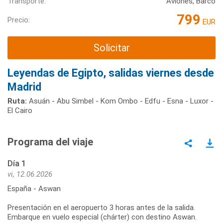
Transporte:
Aviones, Barco
799
Precio:
EUR
Solicitar
Leyendas de Egipto, salidas viernes desde
Madrid
Ruta:
Asuán - Abu Simbel - Kom Ombo - Edfu - Esna - Luxor -
El Cairo
Programa del viaje
Día 1
vi, 12.06.2026
España - Aswan
Presentación en el aeropuerto 3 horas antes de la salida.
Embarque en vuelo especial (chárter) con destino Aswan.