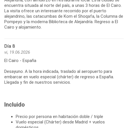
encuentra situada al norte del país, a unas 3 horas de El Cairo.
La visita ofrece un interesante recorrido por el puerto
alejandrino, las catacumbas de Kom el Shoqafa, la Columna de
Pompeyo y la moderna Biblioteca de Alejandría. Regreso a El
Cairo y alojamiento.
Día 8
vi, 19.06.2026
El Cairo - España
Desayuno. A la hora indicada, traslado al aeropuerto para
embarcar en vuelo especial (chárter) de regreso a España.
Llegada y fin de nuestros servicios.
Incluido
Precio por persona en habitación doble / triple
Vuelo especial (Chárter) desde Madrid + vuelos
domésticos