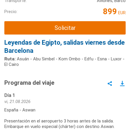
Transporte:
Aviones, Barco
899
Precio:
EUR
Solicitar
Leyendas de Egipto, salidas viernes desde
Barcelona
Ruta:
Asuán - Abu Simbel - Kom Ombo - Edfu - Esna - Luxor -
El Cairo
Programa del viaje
Día 1
vi, 21.08.2026
España - Aswan
Presentación en el aeropuerto 3 horas antes de la salida.
Embarque en vuelo especial (chárter) con destino Aswan.