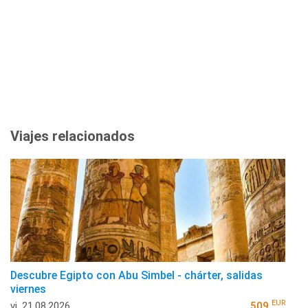
Viajes relacionados
Descubre Egipto con Abu Simbel - chárter, salidas
viernes
EUR
vi, 21.08.2026
509