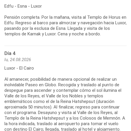
Edfu - Esna - Luxor
Pensión completa. Por la mañana, visita al Templo de Horus en
Edfu. Regreso al barco para almorzar y navegación hacia Luxor,
pasando por la esclusa de Esna. Llegada y visita de los
templos de Karnak y Luxor. Cena y noche a bordo.
Día 4
lu, 24.08.2026
Luxor - El Cairo
Al amanecer, posibilidad de manera opcional de realizar un
inolvidable Paseo en Globo. Recogida y traslado al punto de
despegue para ascender y contemplar cómo el sol ilumina el
Valle de los Reyes, el Valle de los Nobles y templos
emblemáticos como el de la Reina Hatshepsut (duración
aproximada 50 minutos). Al finalizar, regreso para continuar
con el programa. Desayuno y visita al Valle de los Reyes, al
Templo de la Reina Hatshepsut y a los Colosos de Memnón. A
la hora indicada, traslado al aeropuerto para tomar el vuelo
con destino El Cairo; llegada, traslado al hotel y alojamiento.