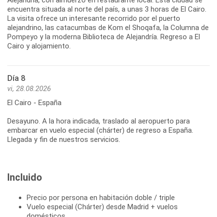
encuentra situada al norte del país, a unas 3 horas de El Cairo.
La visita ofrece un interesante recorrido por el puerto
alejandrino, las catacumbas de Kom el Shoqafa, la Columna de
Pompeyo y la moderna Biblioteca de Alejandría. Regreso a El
Cairo y alojamiento.
Día 8
vi, 28.08.2026
El Cairo - España
Desayuno. A la hora indicada, traslado al aeropuerto para
embarcar en vuelo especial (chárter) de regreso a España.
Llegada y fin de nuestros servicios.
Incluido
Precio por persona en habitación doble / triple
Vuelo especial (Chárter) desde Madrid + vuelos
domésticos