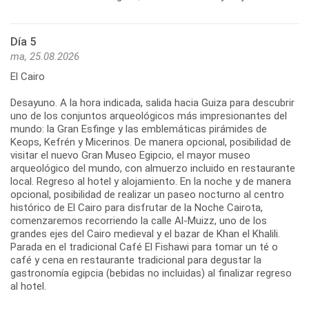
Día 5
ma, 25.08.2026
El Cairo
Desayuno. A la hora indicada, salida hacia Guiza para descubrir
uno de los conjuntos arqueológicos más impresionantes del
mundo: la Gran Esfinge y las emblemáticas pirámides de
Keops, Kefrén y Micerinos. De manera opcional, posibilidad de
visitar el nuevo Gran Museo Egipcio, el mayor museo
arqueológico del mundo, con almuerzo incluido en restaurante
local. Regreso al hotel y alojamiento. En la noche y de manera
opcional, posibilidad de realizar un paseo nocturno al centro
histórico de El Cairo para disfrutar de la Noche Cairota,
comenzaremos recorriendo la calle Al-Muizz, uno de los
grandes ejes del Cairo medieval y el bazar de Khan el Khalili.
Parada en el tradicional Café El Fishawi para tomar un té o
café y cena en restaurante tradicional para degustar la
gastronomía egipcia (bebidas no incluidas) al finalizar regreso
al hotel.