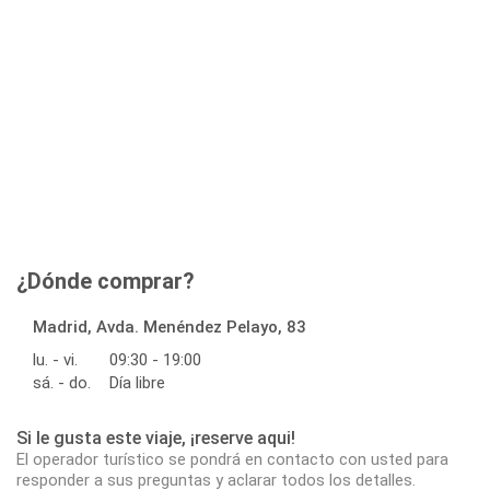
¿Dónde comprar?
Madrid, Avda. Menéndez Pelayo, 83
lu. - vi.
09:30 - 19:00
sá. - do.
Día libre
Si le gusta este viaje, ¡reserve aqui!
El operador turístico se pondrá en contacto con usted para
responder a sus preguntas y aclarar todos los detalles.