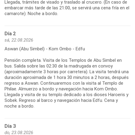
Llegada, trámites de visado y traslado al crucero. (En caso de
embarcar más tarde de las 21:00, se servirá una cena fría en el
camarote). Noche a bordo.
Día 2
sá, 22.08.2026
Aswan (Abu Simbel) - Kom Ombo - Edfu
Pensión completa. Visita de los Templos de Abu Simbel en
bus. Salida sobre las 02:30 de la madrugada en convoy
(aproximadamente 3 horas por carretera). La visita tendrá una
duración aproximada de 1 hora 30 minutos a 2 horas, después
regreso a Aswan. Continuaremos con la visita al Templo de
Philae. Almuerzo a bordo y navegación hacia Kom Ombo.
Llegada y visita de su templo dedicado a los dioses Haroeris y
Sobek. Regreso al barco y navegación hacia Edfu. Cena y
noche a bordo.
Día 3
do, 23.08.2026