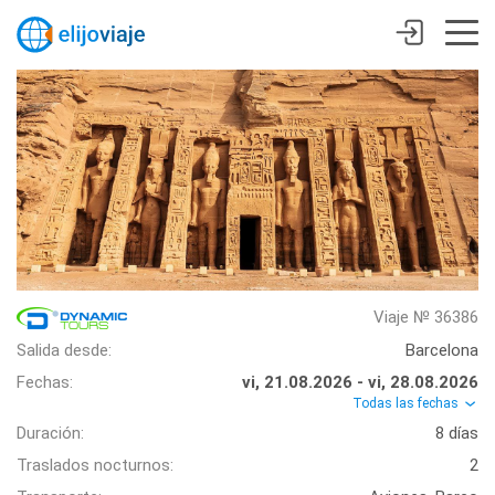
Viaje № 36386
Salida desde:
Barcelona
Fechas:
vi, 21.08.2026 - vi, 28.08.2026
Todas las fechas
Duración:
8 días
Traslados nocturnos:
2