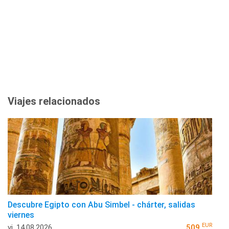
Viajes relacionados
Descubre Egipto con Abu Simbel - chárter, salidas
viernes
EUR
vi, 14.08.2026
509