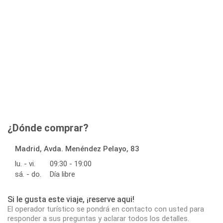
¿Dónde comprar?
Madrid, Avda. Menéndez Pelayo, 83
lu. - vi.
09:30 - 19:00
sá. - do.
Día libre
Si le gusta este viaje, ¡reserve aqui!
El operador turístico se pondrá en contacto con usted para
responder a sus preguntas y aclarar todos los detalles.