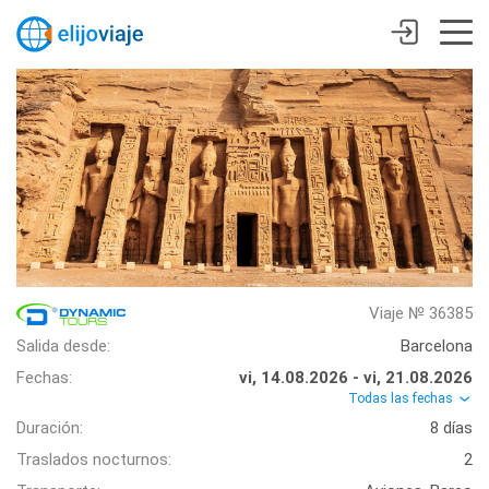
Viaje № 36385
Salida desde:
Barcelona
Fechas:
vi, 14.08.2026 - vi, 21.08.2026
Todas las fechas
Duración:
8 días
Traslados nocturnos:
2