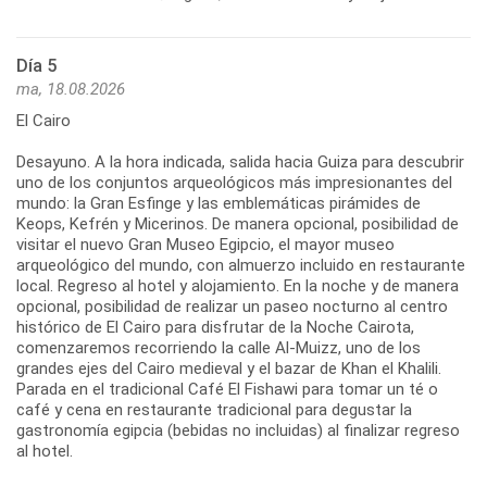
Día 5
ma, 18.08.2026
El Cairo
Desayuno. A la hora indicada, salida hacia Guiza para descubrir
uno de los conjuntos arqueológicos más impresionantes del
mundo: la Gran Esfinge y las emblemáticas pirámides de
Keops, Kefrén y Micerinos. De manera opcional, posibilidad de
visitar el nuevo Gran Museo Egipcio, el mayor museo
arqueológico del mundo, con almuerzo incluido en restaurante
local. Regreso al hotel y alojamiento. En la noche y de manera
opcional, posibilidad de realizar un paseo nocturno al centro
histórico de El Cairo para disfrutar de la Noche Cairota,
comenzaremos recorriendo la calle Al-Muizz, uno de los
grandes ejes del Cairo medieval y el bazar de Khan el Khalili.
Parada en el tradicional Café El Fishawi para tomar un té o
café y cena en restaurante tradicional para degustar la
gastronomía egipcia (bebidas no incluidas) al finalizar regreso
al hotel.