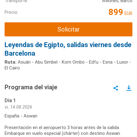
Transporte:
Aviones, Barco
899
Precio:
EUR
Solicitar
Leyendas de Egipto, salidas viernes desde
Barcelona
Ruta:
Asuán - Abu Simbel - Kom Ombo - Edfu - Esna - Luxor -
El Cairo
Programa del viaje
Día 1
vi, 14.08.2026
España - Aswan
Presentación en el aeropuerto 3 horas antes de la salida.
Embarque en vuelo especial (chárter) con destino Aswan.