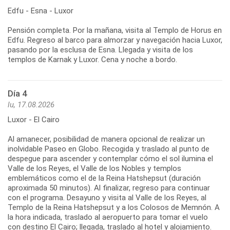
Edfu - Esna - Luxor
Pensión completa. Por la mañana, visita al Templo de Horus en
Edfu. Regreso al barco para almorzar y navegación hacia Luxor,
pasando por la esclusa de Esna. Llegada y visita de los
templos de Karnak y Luxor. Cena y noche a bordo.
Día 4
lu, 17.08.2026
Luxor - El Cairo
Al amanecer, posibilidad de manera opcional de realizar un
inolvidable Paseo en Globo. Recogida y traslado al punto de
despegue para ascender y contemplar cómo el sol ilumina el
Valle de los Reyes, el Valle de los Nobles y templos
emblemáticos como el de la Reina Hatshepsut (duración
aproximada 50 minutos). Al finalizar, regreso para continuar
con el programa. Desayuno y visita al Valle de los Reyes, al
Templo de la Reina Hatshepsut y a los Colosos de Memnón. A
la hora indicada, traslado al aeropuerto para tomar el vuelo
con destino El Cairo; llegada, traslado al hotel y alojamiento.