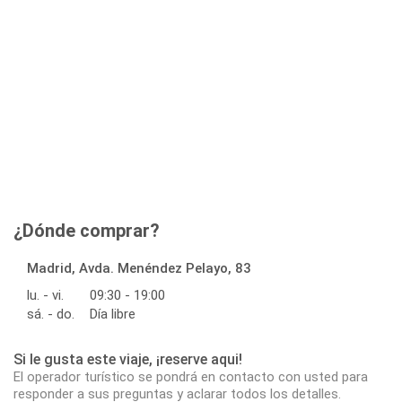
¿Dónde comprar?
Madrid, Avda. Menéndez Pelayo, 83
lu. - vi.
09:30 - 19:00
sá. - do.
Día libre
Si le gusta este viaje, ¡reserve aqui!
El operador turístico se pondrá en contacto con usted para
responder a sus preguntas y aclarar todos los detalles.