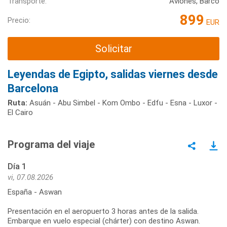
Transporte:
Aviones, Barco
899
Precio:
EUR
Solicitar
Leyendas de Egipto, salidas viernes desde
Barcelona
Ruta:
Asuán - Abu Simbel - Kom Ombo - Edfu - Esna - Luxor -
El Cairo
Programa del viaje
Día 1
vi, 07.08.2026
España - Aswan
Presentación en el aeropuerto 3 horas antes de la salida.
Embarque en vuelo especial (chárter) con destino Aswan.