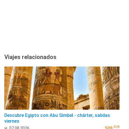
Viajes relacionados
Descubre Egipto con Abu Simbel - chárter, salidas
viernes
EUR
vi, 07.08.2026
509