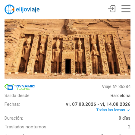
Viaje № 36384
Salida desde:
Barcelona
Fechas:
vi, 07.08.2026 - vi, 14.08.2026
Todas las fechas
Duración:
8 días
Traslados nocturnos:
2