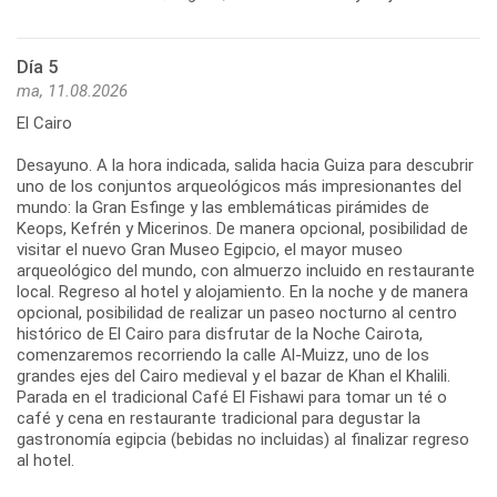
Día 5
ma, 11.08.2026
El Cairo
Desayuno. A la hora indicada, salida hacia Guiza para descubrir
uno de los conjuntos arqueológicos más impresionantes del
mundo: la Gran Esfinge y las emblemáticas pirámides de
Keops, Kefrén y Micerinos. De manera opcional, posibilidad de
visitar el nuevo Gran Museo Egipcio, el mayor museo
arqueológico del mundo, con almuerzo incluido en restaurante
local. Regreso al hotel y alojamiento. En la noche y de manera
opcional, posibilidad de realizar un paseo nocturno al centro
histórico de El Cairo para disfrutar de la Noche Cairota,
comenzaremos recorriendo la calle Al-Muizz, uno de los
grandes ejes del Cairo medieval y el bazar de Khan el Khalili.
Parada en el tradicional Café El Fishawi para tomar un té o
café y cena en restaurante tradicional para degustar la
gastronomía egipcia (bebidas no incluidas) al finalizar regreso
al hotel.