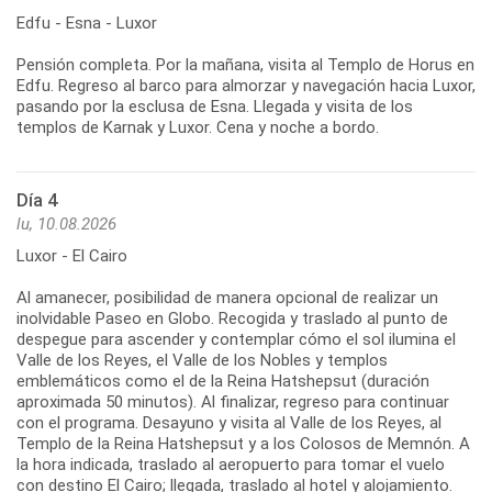
Edfu - Esna - Luxor
Pensión completa. Por la mañana, visita al Templo de Horus en
Edfu. Regreso al barco para almorzar y navegación hacia Luxor,
pasando por la esclusa de Esna. Llegada y visita de los
templos de Karnak y Luxor. Cena y noche a bordo.
Día 4
lu, 10.08.2026
Luxor - El Cairo
Al amanecer, posibilidad de manera opcional de realizar un
inolvidable Paseo en Globo. Recogida y traslado al punto de
despegue para ascender y contemplar cómo el sol ilumina el
Valle de los Reyes, el Valle de los Nobles y templos
emblemáticos como el de la Reina Hatshepsut (duración
aproximada 50 minutos). Al finalizar, regreso para continuar
con el programa. Desayuno y visita al Valle de los Reyes, al
Templo de la Reina Hatshepsut y a los Colosos de Memnón. A
la hora indicada, traslado al aeropuerto para tomar el vuelo
con destino El Cairo; llegada, traslado al hotel y alojamiento.