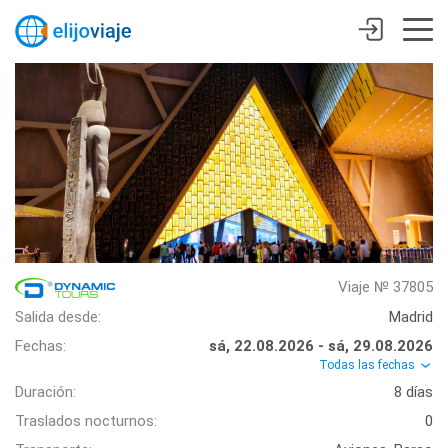
Viaje № 37805
Salida desde:
Madrid
Fechas:
sá, 22.08.2026 - sá, 29.08.2026
Todas las fechas
Duración:
8 días
Traslados nocturnos:
0