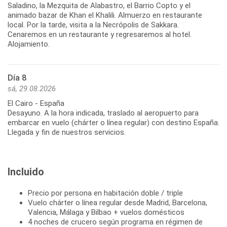
Saladino, la Mezquita de Alabastro, el Barrio Copto y el
animado bazar de Khan el Khalili. Almuerzo en restaurante
local. Por la tarde, visita a la Necrópolis de Sakkara.
Cenaremos en un restaurante y regresaremos al hotel.
Alojamiento.
Día 8
sá, 29.08.2026
El Cairo - España
Desayuno. A la hora indicada, traslado al aeropuerto para
embarcar en vuelo (chárter o línea regular) con destino España.
Llegada y fin de nuestros servicios.
Incluido
Precio por persona en habitación doble / triple
Vuelo chárter o línea regular desde Madrid, Barcelona,
Valencia, Málaga y Bilbao + vuelos domésticos
4 noches de crucero según programa en régimen de