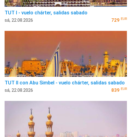
TUT I - vuelo chárter, salidas sabado
EUR
sá, 22.08.2026
729
TUT II con Abu Simbel - vuelo chárter, salidas sabado
EUR
sá, 22.08.2026
839