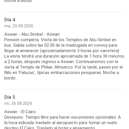
noche a bordo.
Día 4
ma, 25.08.2026
Aswan - Abu Simbel - Aswan
Pensión completa. Visita de los Templos de Abu Simbel en
bus. Salida sobre las 02:30 de la madrugada en convoy para
llegar al amanecer (aproximadamente 3 horas por carretera).
La visita tendrá una duración aproximada de 1 hora 30 minutos
a 2 horas, después regreso a Aswan. Continuaremos con la
visita al Templo de Philae. Almuerzo. Por la tarde, paseo por el
Nilo en 'Falucas', típicas embarcaciones pesqueras. Noche a
bordo.
Día 5
mi, 26.08.2026
Aswan - El Cairo
Desayuno. Tiempo libre para hacer excursiones opcionales. A
la hora indicada traslado al aeropuerto para tomar un vuelo
destino El Cairo. Traslado al hotel y alojamiento.