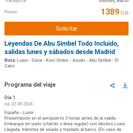
Transporte:
Aviones, Barco
1389
Precio:
EUR
Solicitar
Leyendas De Abu Simbel Todo Incluido,
salidas lunes y sábados desde Madrid
Ruta:
Luxor - Esna - Kom Ombo - Asuán - Abu Simbel - El
Cairo
Programa del viaje
Día 1
sá, 22.08.2026
España - Luxor
Presentación en el aeropuerto 3 horas antes de la salida.
Embarque en vuelo (chárter o línea regular) con destino Luxor.
Llegada, trámites de visado y traslado al barco. (En caso de