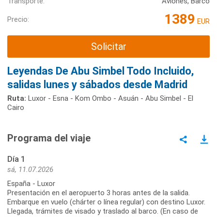
Transporte:
Aviones, Barco
1389
Precio:
EUR
Solicitar
Leyendas De Abu Simbel Todo Incluido,
salidas lunes y sábados desde Madrid
Ruta:
Luxor - Esna - Kom Ombo - Asuán - Abu Simbel - El
Cairo
Programa del viaje
Día 1
sá, 11.07.2026
España - Luxor
Presentación en el aeropuerto 3 horas antes de la salida.
Embarque en vuelo (chárter o línea regular) con destino Luxor.
Llegada, trámites de visado y traslado al barco. (En caso de