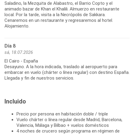
Saladino, la Mezquita de Alabastro, el Barrio Copto y el
animado bazar de Khan el Khalili. Almuerzo en restaurante
local. Por la tarde, visita a la Necrópolis de Sakkara.
Cenaremos en un restaurante y regresaremos al hotel.
Alojamiento.
Día 8
sá, 18.07.2026
El Cairo - España
Desayuno. A la hora indicada, traslado al aeropuerto para
embarcar en vuelo (chárter o línea regular) con destino España.
Llegada y fin de nuestros servicios.
Incluido
Precio por persona en habitación doble / triple
Vuelo chárter o línea regular desde Madrid, Barcelona,
Valencia, Málaga y Bilbao + vuelos domésticos
4 noches de crucero según programa en régimen de