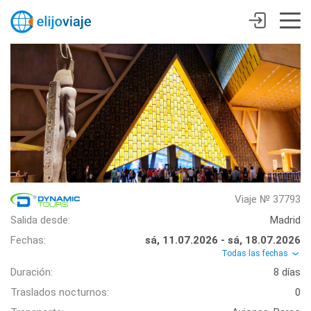
Viaje № 37793
Salida desde:
Madrid
Fechas:
sá, 11.07.2026 - sá, 18.07.2026
Todas las fechas
Duración:
8 días
Traslados nocturnos:
0