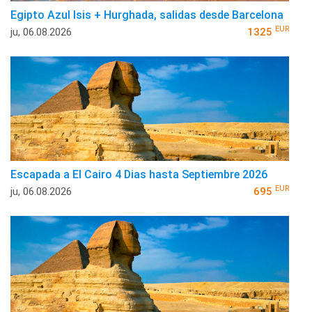
Egipto Azul Isis + Hurghada, salidas desde Barcelona
EUR
ju, 06.08.2026
1325
Escapada a El Cairo 4 Dias hasta Septiembre 2026
EUR
ju, 06.08.2026
695