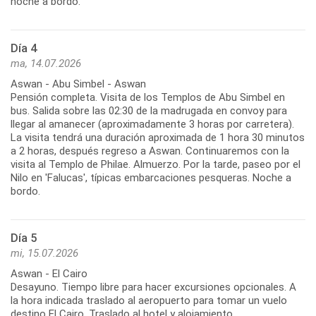
noche a bordo.
Día 4
ma, 14.07.2026
Aswan - Abu Simbel - Aswan
Pensión completa. Visita de los Templos de Abu Simbel en
bus. Salida sobre las 02:30 de la madrugada en convoy para
llegar al amanecer (aproximadamente 3 horas por carretera).
La visita tendrá una duración aproximada de 1 hora 30 minutos
a 2 horas, después regreso a Aswan. Continuaremos con la
visita al Templo de Philae. Almuerzo. Por la tarde, paseo por el
Nilo en 'Falucas', típicas embarcaciones pesqueras. Noche a
bordo.
Día 5
mi, 15.07.2026
Aswan - El Cairo
Desayuno. Tiempo libre para hacer excursiones opcionales. A
la hora indicada traslado al aeropuerto para tomar un vuelo
destino El Cairo. Traslado al hotel y alojamiento.