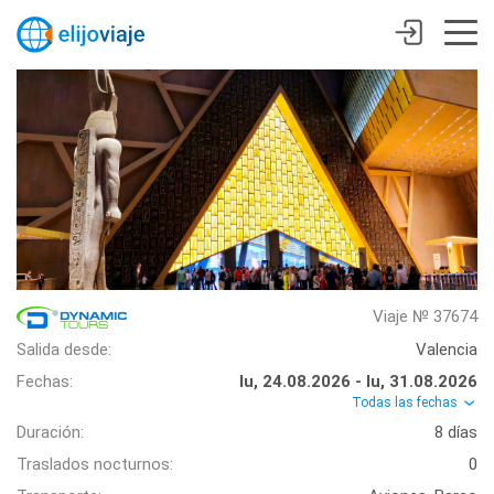
Viaje № 37674
Salida desde:
Valencia
Fechas:
lu, 24.08.2026 - lu, 31.08.2026
Todas las fechas
Duración:
8 días
Traslados nocturnos:
0