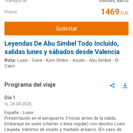
Transporte:
Aviones, Barco
1469
Precio:
EUR
Solicitar
Leyendas De Abu Simbel Todo Incluido,
salidas lunes y sábados desde Valencia
Ruta:
Luxor - Esna - Kom Ombo - Asuán - Abu Simbel - El
Cairo
Programa del viaje
Día 1
lu, 24.08.2026
España - Luxor
Presentación en el aeropuerto 3 horas antes de la salida.
Embarque en vuelo (chárter o línea regular) con destino Luxor.
Llegada, trámites de visado y traslado al barco. (En caso de