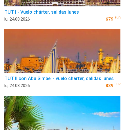
TUT I - Vuelo chárter, salidas lunes
EUR
lu, 24.08.2026
679
TUT II con Abu Simbel - vuelo chárter, salidas lunes
EUR
lu, 24.08.2026
839