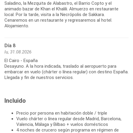
Saladino, la Mezquita de Alabastro, el Barrio Copto y el
animado bazar de Khan el Khalili. Almuerzo en restaurante
local. Por la tarde, visita a la Necrópolis de Sakkara.
Cenaremos en un restaurante y regresaremos al hotel.
Alojamiento.
Día 8
lu, 31.08.2026
El Cairo - España
Desayuno. A la hora indicada, traslado al aeropuerto para
embarcar en vuelo (chárter o línea regular) con destino España.
Llegada y fin de nuestros servicios.
Incluido
Precio por persona en habitación doble / triple
Vuelo chárter o línea regular desde Madrid, Barcelona,
Valencia, Málaga y Bilbao + vuelos domésticos
4 noches de crucero según programa en régimen de