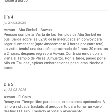
noche a bordo.
Día 4
ju, 27.08.2026
Aswan - Abu Simbel - Aswan
Pensión completa. Visita de los Templos de Abu Simbel en
bus. Salida sobre las 02:30 de la madrugada en convoy para
llegar al amanecer (aproximadamente 3 horas por carretera).
La visita tendrá una duración aproximada de 1 hora 30 minutos
a 2 horas, después regreso a Aswan. Continuaremos con la
visita al Templo de Philae. Almuerzo. Por la tarde, paseo por el
Nilo en 'Falucas', típicas embarcaciones pesqueras. Noche a
bordo.
Día 5
vi, 28.08.2026
Aswan - El Cairo
Desayuno. Tiempo libre para hacer excursiones opcionales. A
la hora indicada traslado al aeropuerto para tomar un vuelo
destino El Cairo. Traslado al hotel y alojamiento.