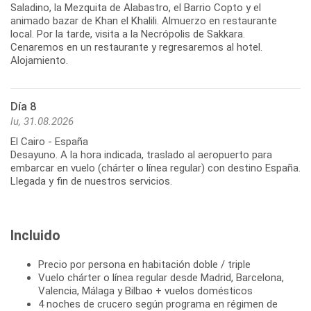
Saladino, la Mezquita de Alabastro, el Barrio Copto y el
animado bazar de Khan el Khalili. Almuerzo en restaurante
local. Por la tarde, visita a la Necrópolis de Sakkara.
Cenaremos en un restaurante y regresaremos al hotel.
Alojamiento.
Día 8
lu, 31.08.2026
El Cairo - España
Desayuno. A la hora indicada, traslado al aeropuerto para
embarcar en vuelo (chárter o línea regular) con destino España.
Llegada y fin de nuestros servicios.
Incluido
Precio por persona en habitación doble / triple
Vuelo chárter o línea regular desde Madrid, Barcelona,
Valencia, Málaga y Bilbao + vuelos domésticos
4 noches de crucero según programa en régimen de