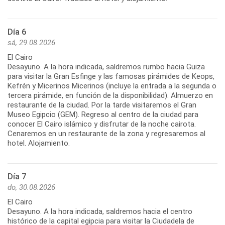
Día 6
sá, 29.08.2026
El Cairo
Desayuno. A la hora indicada, saldremos rumbo hacia Guiza
para visitar la Gran Esfinge y las famosas pirámides de Keops,
Kefrén y Micerinos Micerinos (incluye la entrada a la segunda o
tercera pirámide, en función de la disponibilidad). Almuerzo en
restaurante de la ciudad. Por la tarde visitaremos el Gran
Museo Egipcio (GEM). Regreso al centro de la ciudad para
conocer El Cairo islámico y disfrutar de la noche cairota.
Cenaremos en un restaurante de la zona y regresaremos al
hotel. Alojamiento.
Día 7
do, 30.08.2026
El Cairo
Desayuno. A la hora indicada, saldremos hacia el centro
histórico de la capital egipcia para visitar la Ciudadela de