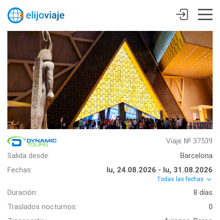
Viaje № 37539
Salida desde:
Barcelona
Fechas:
lu, 24.08.2026 - lu, 31.08.2026
Todas las fechas
Duración:
8 días
Traslados nocturnos:
0