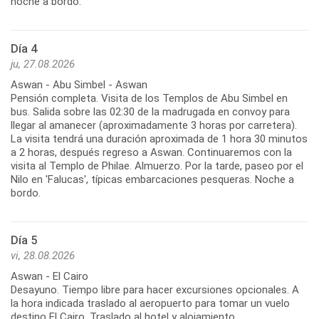
noche a bordo.
Día 4
ju, 27.08.2026
Aswan - Abu Simbel - Aswan
Pensión completa. Visita de los Templos de Abu Simbel en
bus. Salida sobre las 02:30 de la madrugada en convoy para
llegar al amanecer (aproximadamente 3 horas por carretera).
La visita tendrá una duración aproximada de 1 hora 30 minutos
a 2 horas, después regreso a Aswan. Continuaremos con la
visita al Templo de Philae. Almuerzo. Por la tarde, paseo por el
Nilo en 'Falucas', típicas embarcaciones pesqueras. Noche a
bordo.
Día 5
vi, 28.08.2026
Aswan - El Cairo
Desayuno. Tiempo libre para hacer excursiones opcionales. A
la hora indicada traslado al aeropuerto para tomar un vuelo
destino El Cairo. Traslado al hotel y alojamiento.