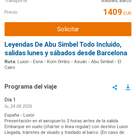
Transporte:
Aviones, Barco
1409
Precio:
EUR
Solicitar
Leyendas De Abu Simbel Todo Incluido,
salidas lunes y sábados desde Barcelona
Ruta:
Luxor - Esna - Kom Ombo - Asuán - Abu Simbel - El
Cairo
Programa del viaje
Día 1
lu, 24.08.2026
España - Luxor
Presentación en el aeropuerto 3 horas antes de la salida.
Embarque en vuelo (chárter o línea regular) con destino Luxor.
Llegada, trámites de visado y traslado al barco. (En caso de