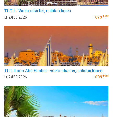
TUT I - Vuelo chárter, salidas lunes
EUR
lu, 24.08.2026
679
TUT II con Abu Simbel - vuelo chárter, salidas lunes
EUR
lu, 24.08.2026
839