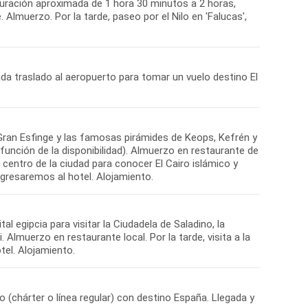
uración aproximada de 1 hora 30 minutos a 2 horas,
Almuerzo. Por la tarde, paseo por el Nilo en 'Falucas',
ada traslado al aeropuerto para tomar un vuelo destino El
 Gran Esfinge y las famosas pirámides de Keops, Kefrén y
 función de la disponibilidad). Almuerzo en restaurante de
 centro de la ciudad para conocer El Cairo islámico y
egresaremos al hotel. Alojamiento.
al egipcia para visitar la Ciudadela de Saladino, la
 Almuerzo en restaurante local. Por la tarde, visita a la
el. Alojamiento.
o (chárter o línea regular) con destino España. Llegada y