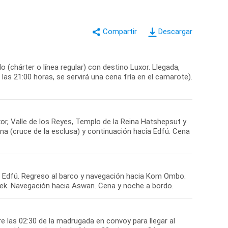
Descargar
 (chárter o línea regular) con destino Luxor. Llegada,
las 21:00 horas, se servirá una cena fría en el camarote).
or, Valle de los Reyes, Templo de la Reina Hatshepsut y
a (cruce de la esclusa) y continuación hacia Edfú. Cena
en Edfú. Regreso al barco y navegación hacia Kom Ombo.
obek. Navegación hacia Aswan. Cena y noche a bordo.
e las 02:30 de la madrugada en convoy para llegar al