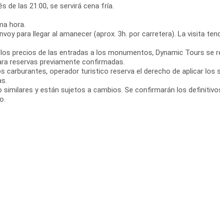
de las 21:00, se servirá cena fría.
ma hora.
nvoy para llegar al amanecer (aprox. 3h. por carretera). La visita t
los precios de las entradas a los monumentos, Dynamic Tours se r
ara reservas previamente confirmadas.
s carburantes, operador turistico reserva el derecho de aplicar lo
as.
imilares y están sujetos a cambios. Se confirmarán los definitivos 
o.