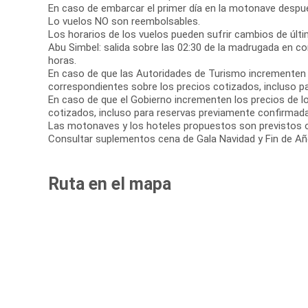
En caso de embarcar el primer día en la motonave después 
Lo vuelos NO son reembolsables.
Los horarios de los vuelos pueden sufrir cambios de últi
Abu Simbel: salida sobre las 02:30 de la madrugada en co
horas.
En caso de que las Autoridades de Turismo incrementen 
correspondientes sobre los precios cotizados, incluso p
En caso de que el Gobierno incrementen los precios de lo
cotizados, incluso para reservas previamente confirmad
Las motonaves y los hoteles propuestos son previstos o s
Consultar suplementos cena de Gala Navidad y Fin de Añ
Ruta en el mapa