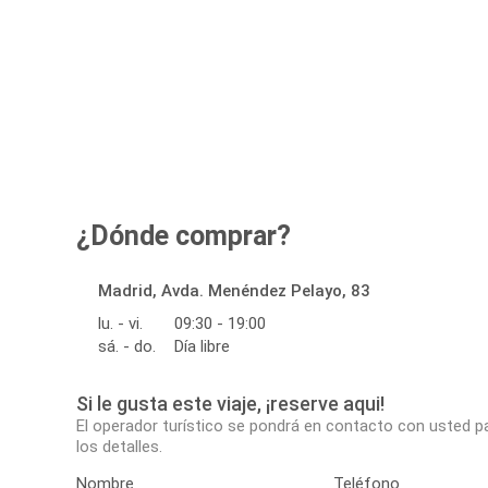
¿Dónde comprar?
Madrid, Avda. Menéndez Pelayo, 83
lu. - vi.
09:30 - 19:00
sá. - do.
Día libre
Si le gusta este viaje, ¡reserve aqui!
El operador turístico se pondrá en contacto con usted p
los detalles.
Nombre
Teléfono