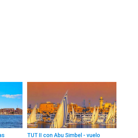
as
TUT II con Abu Simbel - vuelo