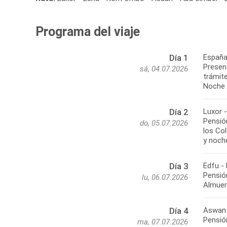
Programa del viaje
España
Día 1
Present
sá, 04.07.2026
trámite
Noche 
Luxor 
Día 2
Pensión
do, 05.07.2026
los Co
y noch
Edfu -
Día 3
Pensió
lu, 06.07.2026
Almuer
Aswan 
Día 4
Pensión
ma, 07.07.2026