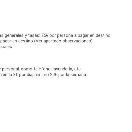
as generales y tasas: 75€ por persona a pagar en destino
 pagar en destino (Ver apartado observaciones)
onales
e personal, como teléfono, lavandería, etc
mienda 3€ por día, mínimo 20€ por la semana