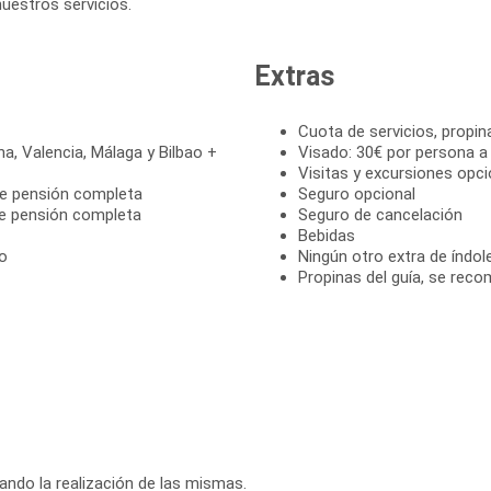
nuestros servicios.
Extras
Cuota de servicios, propin
na, Valencia, Málaga y Bilbao +
Visado: 30€ por persona a
Visitas y excursiones opci
de pensión completa
Seguro opcional
de pensión completa
Seguro de cancelación
Bebidas
ro
Ningún otro extra de índol
Propinas del guía, se reco
rando la realización de las mismas.