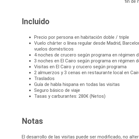
fin de 
Incluido
Precio por persona en habitación doble / triple
Vuelo chárter o línea regular desde Madrid, Barcelo
vuelos domésticos
4 noches de crucero según programa en régimen 
3 noches en El Cairo según programa en régimen 
Visitas en El Cairo y crucero según programa
2 almuerzos y 3 cenas en restaurante local en Cai
Traslados
Guía de habla hispana en todas las visitas
Seguro básico de viaje
Tasas y carburantes: 280€ (Netos)
Notas
El desarrollo de las visitas puede ser modificado, no alte