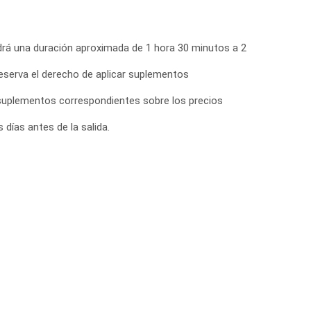
endrá una duración aproximada de 1 hora 30 minutos a 2
eserva el derecho de aplicar suplementos
s suplementos correspondientes sobre los precios
días antes de la salida.