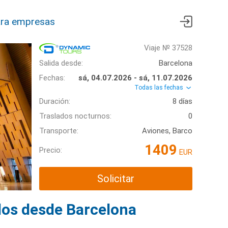
ra empresas
Viaje № 37528
Salida desde:
Barcelona
Fechas:
sá, 04.07.2026 - sá, 11.07.2026
Todas las fechas
Duración:
8 días
Traslados nocturnos:
0
Transporte:
Aviones, Barco
1409
Precio:
EUR
Solicitar
dos desde Barcelona