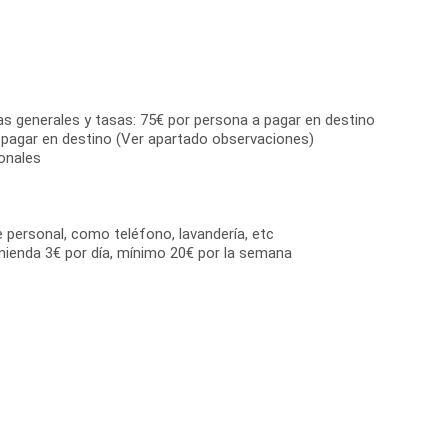
as generales y tasas: 75€ por persona a pagar en destino
 pagar en destino (Ver apartado observaciones)
onales
e personal, como teléfono, lavandería, etc
mienda 3€ por día, mínimo 20€ por la semana