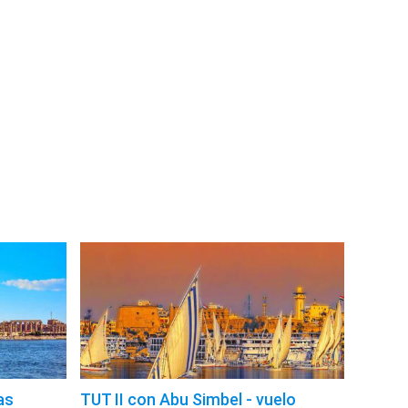
as
TUT II con Abu Simbel - vuelo