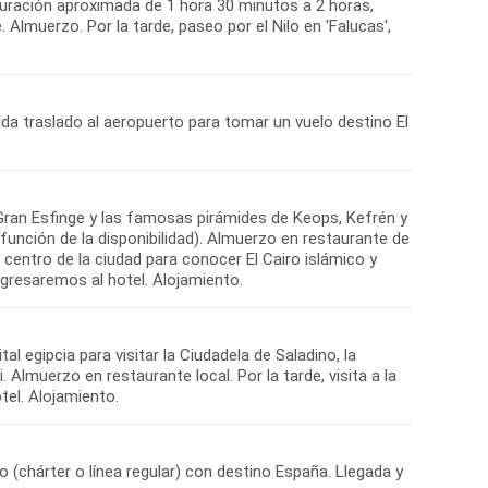
uración aproximada de 1 hora 30 minutos a 2 horas,
Almuerzo. Por la tarde, paseo por el Nilo en 'Falucas',
ada traslado al aeropuerto para tomar un vuelo destino El
 Gran Esfinge y las famosas pirámides de Keops, Kefrén y
 función de la disponibilidad). Almuerzo en restaurante de
 centro de la ciudad para conocer El Cairo islámico y
egresaremos al hotel. Alojamiento.
al egipcia para visitar la Ciudadela de Saladino, la
 Almuerzo en restaurante local. Por la tarde, visita a la
el. Alojamiento.
o (chárter o línea regular) con destino España. Llegada y