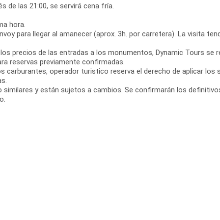
de las 21:00, se servirá cena fría.
ma hora.
nvoy para llegar al amanecer (aprox. 3h. por carretera). La visita t
los precios de las entradas a los monumentos, Dynamic Tours se r
ara reservas previamente confirmadas.
s carburantes, operador turistico reserva el derecho de aplicar lo
as.
imilares y están sujetos a cambios. Se confirmarán los definitivos 
o.