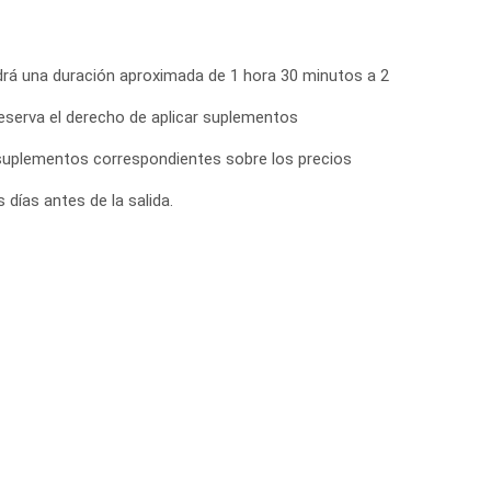
endrá una duración aproximada de 1 hora 30 minutos a 2
eserva el derecho de aplicar suplementos
s suplementos correspondientes sobre los precios
días antes de la salida.