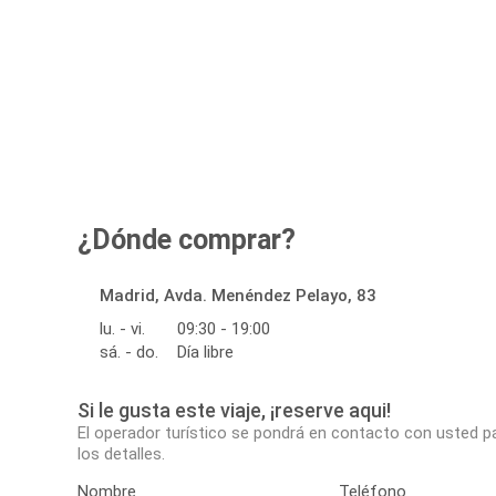
¿Dónde comprar?
Madrid, Avda. Menéndez Pelayo, 83
lu. - vi.
09:30 - 19:00
sá. - do.
Día libre
Si le gusta este viaje, ¡reserve aqui!
El operador turístico se pondrá en contacto con usted p
los detalles.
Nombre
Teléfono