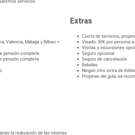
nuestros servicios.
Extras
Cuota de servicios, propin
na, Valencia, Málaga y Bilbao +
Visado: 30€ por persona a
Visitas y excursiones opci
de pensión completa
Seguro opcional
de pensión completa
Seguro de cancelación
Bebidas
ro
Ningún otro extra de índol
Propinas del guía, se reco
rando la realización de las mismas.