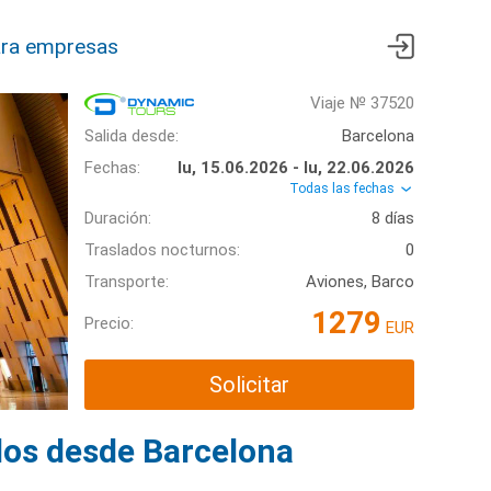
ra empresas
Viaje № 37520
Salida desde:
Barcelona
Fechas:
lu, 15.06.2026 - lu, 22.06.2026
Todas las fechas
Duración:
8 días
Traslados nocturnos:
0
Transporte:
Aviones, Barco
1279
Precio:
EUR
Solicitar
dos desde Barcelona