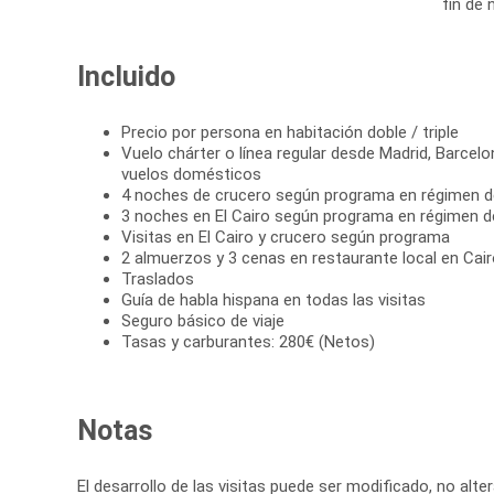
fin de 
Incluido
Precio por persona en habitación doble / triple
Vuelo chárter o línea regular desde Madrid, Barcelo
vuelos domésticos
4 noches de crucero según programa en régimen 
3 noches en El Cairo según programa en régimen 
Visitas en El Cairo y crucero según programa
2 almuerzos y 3 cenas en restaurante local en Cai
Traslados
Guía de habla hispana en todas las visitas
Seguro básico de viaje
Tasas y carburantes: 280€ (Netos)
Notas
El desarrollo de las visitas puede ser modificado, no alte