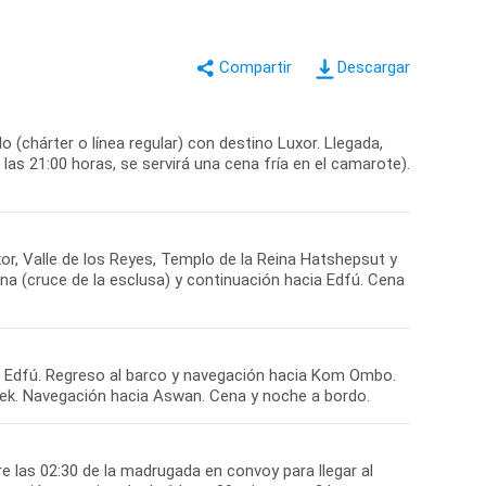
Descargar
 (chárter o línea regular) con destino Luxor. Llegada,
las 21:00 horas, se servirá una cena fría en el camarote).
or, Valle de los Reyes, Templo de la Reina Hatshepsut y
a (cruce de la esclusa) y continuación hacia Edfú. Cena
en Edfú. Regreso al barco y navegación hacia Kom Ombo.
obek. Navegación hacia Aswan. Cena y noche a bordo.
e las 02:30 de la madrugada en convoy para llegar al