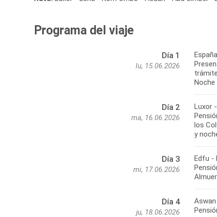
Programa del viaje
España
Día 1
Present
lu, 15.06.2026
trámite
Noche 
Luxor 
Día 2
Pensión
ma, 16.06.2026
los Co
y noch
Edfu -
Día 3
Pensió
mi, 17.06.2026
Almuer
Aswan 
Día 4
Pensión
ju, 18.06.2026