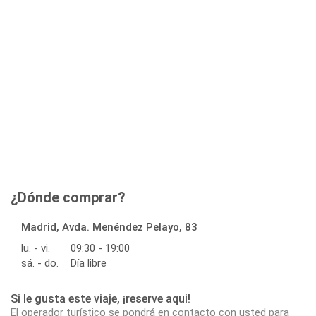
¿Dónde comprar?
Madrid, Avda. Menéndez Pelayo, 83
lu. - vi.
09:30 - 19:00
sá. - do.
Día libre
Si le gusta este viaje, ¡reserve aqui!
El operador turístico se pondrá en contacto con usted para