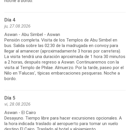
noche a bordo.
Día 4
ju, 27.08.2026
Aswan - Abu Simbel - Aswan
Pensión completa. Visita de los Templos de Abu Simbel en
bus. Salida sobre las 02:30 de la madrugada en convoy para
llegar al amanecer (aproximadamente 3 horas por carretera).
La visita tendrá una duración aproximada de 1 hora 30 minutos
a 2 horas, después regreso a Aswan. Continuaremos con la
visita al Templo de Philae. Almuerzo. Por la tarde, paseo por el
Nilo en 'Falucas', típicas embarcaciones pesqueras. Noche a
bordo.
Día 5
vi, 28.08.2026
Aswan - El Cairo
Desayuno. Tiempo libre para hacer excursiones opcionales. A
la hora indicada traslado al aeropuerto para tomar un vuelo
destino El Cairo. Traslado al hotel y alojamiento.