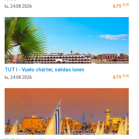
EUR
lu, 24.08.2026
679
TUT I - Vuelo chárter, salidas lunes
EUR
lu, 24.08.2026
679