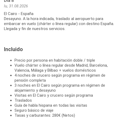
Día 8
lu, 31.08.2026
El Cairo - España
Desayuno. A la hora indicada, traslado al aeropuerto para
embarcar en vuelo (chárter o línea regular) con destino España.
Llegada y fin de nuestros servicios.
Incluido
Precio por persona en habitación doble / triple
Vuelo chárter o línea regular desde Madrid, Barcelona,
Valencia, Málaga y Bilbao + vuelos domésticos
4 noches de crucero según programa en régimen de
pensión completa
3 noches en El Cairo según programa en régimen de
alojamiento y desayuno
Visitas en El Cairo y crucero según programa
Traslados
Guía de habla hispana en todas las visitas
Seguro básico de viaje
Tasas y carburantes: 280€ (Netos)