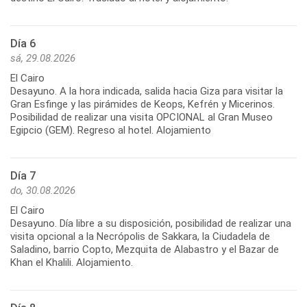
Día 6
sá, 29.08.2026
El Cairo
Desayuno. A la hora indicada, salida hacia Giza para visitar la
Gran Esfinge y las pirámides de Keops, Kefrén y Micerinos.
Posibilidad de realizar una visita OPCIONAL al Gran Museo
Egipcio (GEM). Regreso al hotel. Alojamiento
Día 7
do, 30.08.2026
El Cairo
Desayuno. Día libre a su disposición, posibilidad de realizar una
visita opcional a la Necrópolis de Sakkara, la Ciudadela de
Saladino, barrio Copto, Mezquita de Alabastro y el Bazar de
Khan el Khalili. Alojamiento.