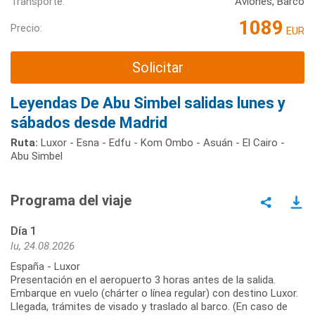
Transporte:
Aviones, Barco
1089
Precio:
EUR
Solicitar
Leyendas De Abu Simbel salidas lunes y
sábados desde Madrid
Ruta:
Luxor - Esna - Edfu - Kom Ombo - Asuán - El Cairo -
Abu Simbel
Programa del viaje
Día 1
lu, 24.08.2026
España - Luxor
Presentación en el aeropuerto 3 horas antes de la salida.
Embarque en vuelo (chárter o línea regular) con destino Luxor.
Llegada, trámites de visado y traslado al barco. (En caso de