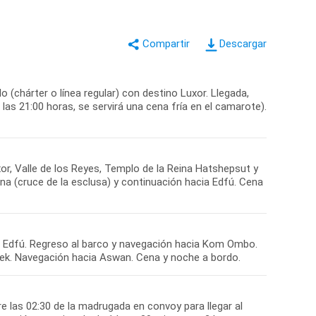
Descargar
 (chárter o línea regular) con destino Luxor. Llegada,
las 21:00 horas, se servirá una cena fría en el camarote).
or, Valle de los Reyes, Templo de la Reina Hatshepsut y
a (cruce de la esclusa) y continuación hacia Edfú. Cena
en Edfú. Regreso al barco y navegación hacia Kom Ombo.
obek. Navegación hacia Aswan. Cena y noche a bordo.
e las 02:30 de la madrugada en convoy para llegar al