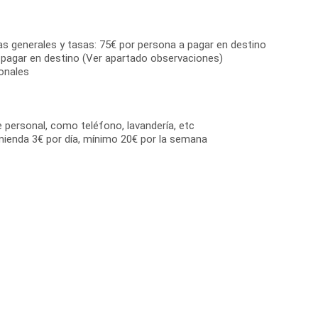
as generales y tasas: 75€ por persona a pagar en destino
 pagar en destino (Ver apartado observaciones)
onales
e personal, como teléfono, lavandería, etc
mienda 3€ por día, mínimo 20€ por la semana