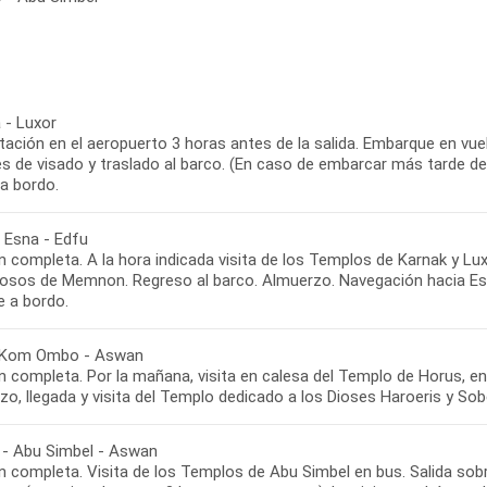
 - Luxor
ación en el aeropuerto 3 horas antes de la salida. Embarque en vuelo
s de visado y traslado al barco. (En caso de embarcar más tarde de 
a bordo.
- Esna - Edfu
 completa. A la hora indicada visita de los Templos de Karnak y Lux
losos de Memnon. Regreso al barco. Almuerzo. Navegación hacia Esn
e a bordo.
 Kom Ombo - Aswan
n completa. Por la mañana, visita en calesa del Templo de Horus, 
zo, llegada y visita del Templo dedicado a los Dioses Haroeris y S
- Abu Simbel - Aswan
 completa. Visita de los Templos de Abu Simbel en bus. Salida sobr