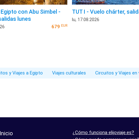
Egipto con Abu Simbel -
TUT I - Vuelo chárter, sali
salidas lunes
lu, 17.08.2026
EUR
026
679
itos y Viajes a Egipto
Viajes culturales
Circuitos y Viajes en
¿Cómo funciona elijoviaje.es?
Inicio