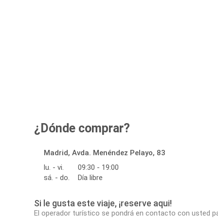
¿Dónde comprar?
Madrid, Avda. Menéndez Pelayo, 83
lu. - vi.
09:30 - 19:00
sá. - do.
Día libre
Si le gusta este viaje, ¡reserve aqui!
El operador turístico se pondrá en contacto con usted p