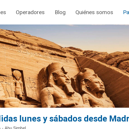
jes
Operadores
Blog
Quiénes somos
Pa
idas lunes y sábados desde Madr
o - Abu Simbel