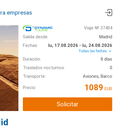
ra empresas
Viaje № 37404
Salida desde:
Madrid
Fechas:
lu, 17.08.2026 - lu, 24.08.2026
Todas las fechas
Duración:
8 días
Traslados nocturnos:
0
Transporte:
Aviones, Barco
1089
Precio:
EUR
Solicitar
id