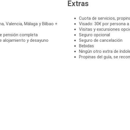
Extras
Cuota de servicios, propin
na, Valencia, Málaga y Bilbao +
Visado: 30€ por persona a
Visitas y excursiones opci
de pensión completa
Seguro opcional
e alojamiento y desayuno
Seguro de cancelación
Bebidas
Ningún otro extra de índol
Propinas del guía, se reco