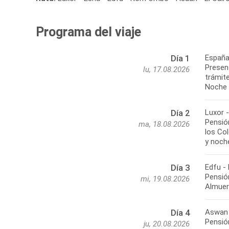
Programa del viaje
España
Día 1
Present
lu, 17.08.2026
trámite
Noche 
Luxor 
Día 2
Pensión
ma, 18.08.2026
los Co
y noch
Edfu -
Día 3
Pensió
mi, 19.08.2026
Almuer
Aswan 
Día 4
Pensión
ju, 20.08.2026