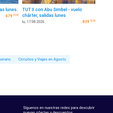
das lunes
TUT II con Abu Simbel - vuelo
chárter, salidas lunes
EUR
679
EUR
lu, 17.08.2026
839
 verano
Circuitos y Viajes en Agosto
Síguenos en nuestras redes para descubrir
nuevas ofertas y descuentos: