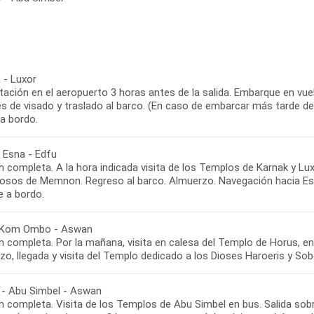
 - Luxor
ación en el aeropuerto 3 horas antes de la salida. Embarque en vuelo
s de visado y traslado al barco. (En caso de embarcar más tarde de 
a bordo.
- Esna - Edfu
 completa. A la hora indicada visita de los Templos de Karnak y Lux
losos de Memnon. Regreso al barco. Almuerzo. Navegación hacia Esn
e a bordo.
 Kom Ombo - Aswan
n completa. Por la mañana, visita en calesa del Templo de Horus, 
zo, llegada y visita del Templo dedicado a los Dioses Haroeris y S
- Abu Simbel - Aswan
 completa. Visita de los Templos de Abu Simbel en bus. Salida sobr