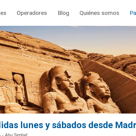
jes
Operadores
Blog
Quiénes somos
Pa
idas lunes y sábados desde Madr
o - Abu Simbel