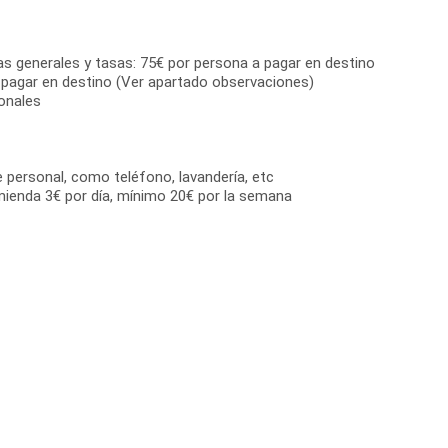
as generales y tasas: 75€ por persona a pagar en destino
 pagar en destino (Ver apartado observaciones)
onales
e personal, como teléfono, lavandería, etc
mienda 3€ por día, mínimo 20€ por la semana