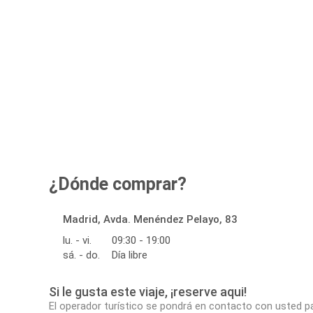
¿Dónde comprar?
Madrid, Avda. Menéndez Pelayo, 83
lu. - vi.
09:30 - 19:00
sá. - do.
Día libre
Si le gusta este viaje, ¡reserve aqui!
El operador turístico se pondrá en contacto con usted p