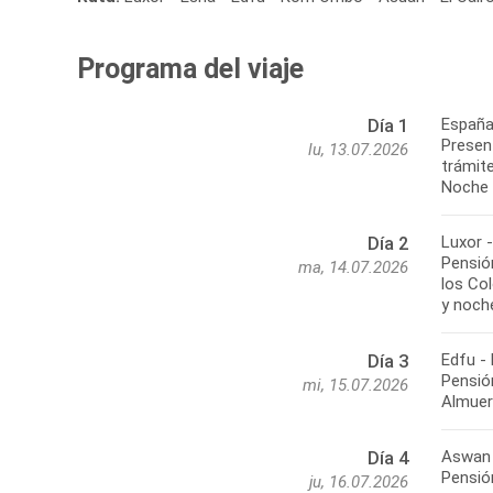
Programa del viaje
España
Día 1
Present
lu, 13.07.2026
trámite
Noche 
Luxor 
Día 2
Pensión
ma, 14.07.2026
los Co
y noch
Edfu -
Día 3
Pensió
mi, 15.07.2026
Almuer
Aswan 
Día 4
Pensión
ju, 16.07.2026