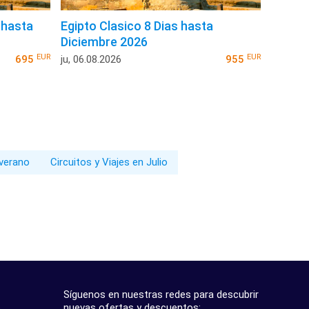
 hasta
Egipto Clasico 8 Dias hasta
Diciembre 2026
EUR
EUR
695
ju, 06.08.2026
955
 verano
Circuitos y Viajes en Julio
Síguenos en nuestras redes para descubrir
nuevas ofertas y descuentos: