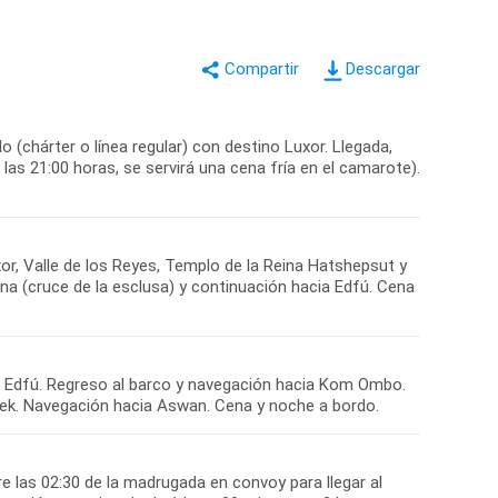
Descargar
 (chárter o línea regular) con destino Luxor. Llegada,
las 21:00 horas, se servirá una cena fría en el camarote).
or, Valle de los Reyes, Templo de la Reina Hatshepsut y
a (cruce de la esclusa) y continuación hacia Edfú. Cena
en Edfú. Regreso al barco y navegación hacia Kom Ombo.
obek. Navegación hacia Aswan. Cena y noche a bordo.
e las 02:30 de la madrugada en convoy para llegar al