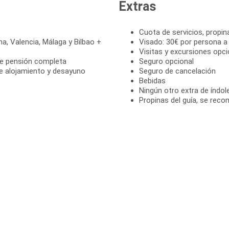
Extras
Cuota de servicios, propin
na, Valencia, Málaga y Bilbao +
Visado: 30€ por persona a
Visitas y excursiones opci
de pensión completa
Seguro opcional
e alojamiento y desayuno
Seguro de cancelación
Bebidas
Ningún otro extra de índol
Propinas del guía, se reco