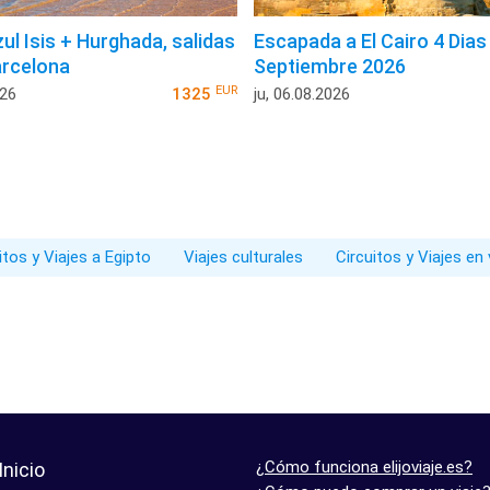
ul Isis + Hurghada, salidas
Escapada a El Cairo 4 Dias
rcelona
Septiembre 2026
EUR
026
1325
ju, 06.08.2026
itos y Viajes a Egipto
Viajes culturales
Circuitos y Viajes en
¿Cómo funciona elijoviaje.es?
Inicio