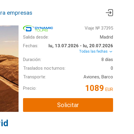
ra empresas
Viaje № 37395
Salida desde:
Madrid
Fechas:
lu, 13.07.2026 - lu, 20.07.2026
Todas las fechas
Duración:
8 días
Traslados nocturnos:
0
Transporte:
Aviones, Barco
1089
Precio:
EUR
Solicitar
id