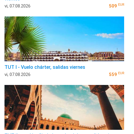
EUR
vi, 07.08.2026
509
TUT I - Vuelo chárter, salidas viernes
EUR
vi, 07.08.2026
559