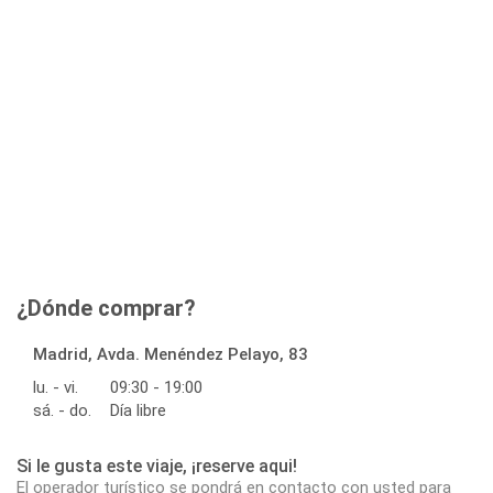
¿Dónde comprar?
Madrid, Avda. Menéndez Pelayo, 83
lu. - vi.
09:30 - 19:00
sá. - do.
Día libre
Si le gusta este viaje, ¡reserve aqui!
El operador turístico se pondrá en contacto con usted para