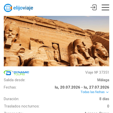
Viaje № 37351
Salida desde:
Málaga
Fechas:
lu, 20.07.2026 - lu, 27.07.2026
Todas las fechas
Duración:
8 días
Traslados nocturnos:
0