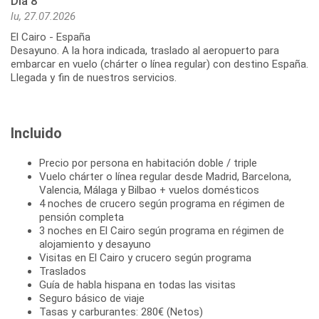
Día 8
lu, 27.07.2026
El Cairo - España
Desayuno. A la hora indicada, traslado al aeropuerto para
embarcar en vuelo (chárter o línea regular) con destino España.
Llegada y fin de nuestros servicios.
Incluido
Precio por persona en habitación doble / triple
Vuelo chárter o línea regular desde Madrid, Barcelona,
Valencia, Málaga y Bilbao + vuelos domésticos
4 noches de crucero según programa en régimen de
pensión completa
3 noches en El Cairo según programa en régimen de
alojamiento y desayuno
Visitas en El Cairo y crucero según programa
Traslados
Guía de habla hispana en todas las visitas
Seguro básico de viaje
Tasas y carburantes: 280€ (Netos)