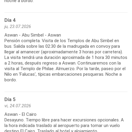
noche a bordo.
Día 4
ju, 23.07.2026
Aswan - Abu Simbel - Aswan
Pensión completa. Visita de los Templos de Abu Simbel en
bus. Salida sobre las 02:30 de la madrugada en convoy para
llegar al amanecer (aproximadamente 3 horas por carretera).
La visita tendrá una duración aproximada de 1 hora 30 minutos
a 2 horas, después regreso a Aswan. Continuaremos con la
visita al Templo de Philae. Almuerzo. Por la tarde, paseo por el
Nilo en 'Falucas', típicas embarcaciones pesqueras. Noche a
bordo.
Día 5
vi, 24.07.2026
Aswan - El Cairo
Desayuno. Tiempo libre para hacer excursiones opcionales. A
la hora indicada traslado al aeropuerto para tomar un vuelo
destino El Cairo. Traslado al hotel y alojamiento.