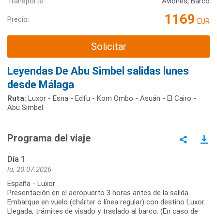
Transporte:
Aviones, Barco
1169
Precio:
EUR
Solicitar
Leyendas De Abu Simbel salidas lunes
desde Málaga
Ruta:
Luxor - Esna - Edfu - Kom Ombo - Asuán - El Cairo -
Abu Simbel
Programa del viaje
Día 1
lu, 20.07.2026
España - Luxor
Presentación en el aeropuerto 3 horas antes de la salida.
Embarque en vuelo (chárter o línea regular) con destino Luxor.
Llegada, trámites de visado y traslado al barco. (En caso de