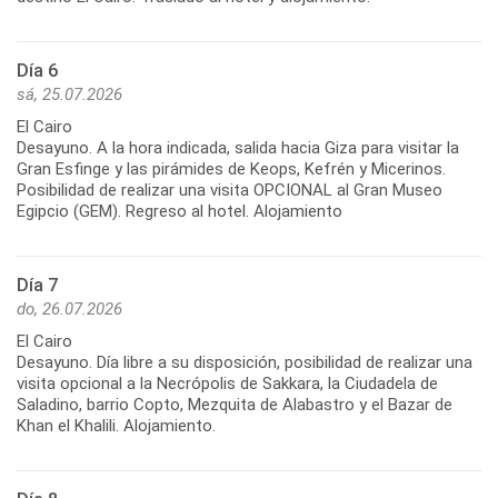
Día 6
sá, 25.07.2026
El Cairo
Desayuno. A la hora indicada, salida hacia Giza para visitar la
Gran Esfinge y las pirámides de Keops, Kefrén y Micerinos.
Posibilidad de realizar una visita OPCIONAL al Gran Museo
Egipcio (GEM). Regreso al hotel. Alojamiento
Día 7
do, 26.07.2026
El Cairo
Desayuno. Día libre a su disposición, posibilidad de realizar una
visita opcional a la Necrópolis de Sakkara, la Ciudadela de
Saladino, barrio Copto, Mezquita de Alabastro y el Bazar de
Khan el Khalili. Alojamiento.