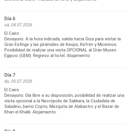
Día 6
sá, 04.07.2026
El Cairo
Desayuno. A la hora indicada, salida hacia Giza para visitar la
Gran Esfinge y las pirámides de Keops, Kefrén y Micerinos.
Posibilidad de realizar una visita OPCIONAL al Gran Museo
Egipcio (GEM). Regreso al hotel. Alojamiento
Día 7
do, 05.07.2026
El Cairo
Desayuno. Día libre a su disposición, posibilidad de realizar una
visita opcional a la Necrópolis de Sakkara, la Ciudadela de
Saladino, barrio Copto, Mezquita de Alabastro y el Bazar de
Khan el Khalili. Alojamiento.