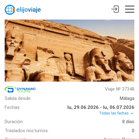
Viaje № 37348
Salida desde:
Málaga
Fechas:
lu, 29.06.2026 - lu, 06.07.2026
Todas las fechas
Duración:
8 días
Traslados nocturnos:
0