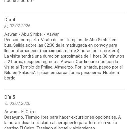
noche a bordo.
Día 4
ju, 02.07.2026
Aswan - Abu Simbel - Aswan
Pensión completa. Visita de los Templos de Abu Simbel en
bus. Salida sobre las 02:30 de la madrugada en convoy para
llegar al amanecer (aproximadamente 3 horas por carretera).
La visita tendrá una duración aproximada de 1 hora 30 minutos
a 2 horas, después regreso a Aswan. Continuaremos con la
visita al Templo de Philae. Almuerzo. Por la tarde, paseo por el
Nilo en 'Falucas', típicas embarcaciones pesqueras. Noche a
bordo.
Día 5
vi, 03.07.2026
Aswan - El Cairo
Desayuno. Tiempo libre para hacer excursiones opcionales. A
la hora indicada traslado al aeropuerto para tomar un vuelo
destino El Cairo. Traslado al hotel y alojamiento.