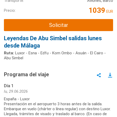
Transporte:
Aviones, Barco
1039
Precio:
EUR
Solicitar
Leyendas De Abu Simbel salidas lunes
desde Málaga
Ruta:
Luxor - Esna - Edfu - Kom Ombo - Asuán - El Cairo -
Abu Simbel
Programa del viaje
Día 1
lu, 29.06.2026
España - Luxor
Presentación en el aeropuerto 3 horas antes de la salida.
Embarque en vuelo (chárter o línea regular) con destino Luxor.
Llegada, trámites de visado y traslado al barco. (En caso de