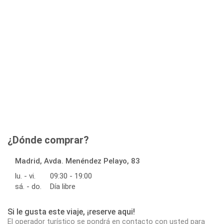
¿Dónde comprar?
Madrid, Avda. Menéndez Pelayo, 83
lu. - vi.
09:30 - 19:00
sá. - do.
Día libre
Si le gusta este viaje, ¡reserve aqui!
El operador turístico se pondrá en contacto con usted para