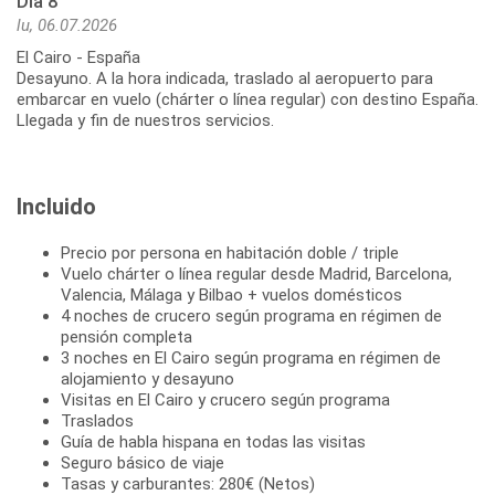
Día 8
lu, 06.07.2026
El Cairo - España
Desayuno. A la hora indicada, traslado al aeropuerto para
embarcar en vuelo (chárter o línea regular) con destino España.
Llegada y fin de nuestros servicios.
Incluido
Precio por persona en habitación doble / triple
Vuelo chárter o línea regular desde Madrid, Barcelona,
Valencia, Málaga y Bilbao + vuelos domésticos
4 noches de crucero según programa en régimen de
pensión completa
3 noches en El Cairo según programa en régimen de
alojamiento y desayuno
Visitas en El Cairo y crucero según programa
Traslados
Guía de habla hispana en todas las visitas
Seguro básico de viaje
Tasas y carburantes: 280€ (Netos)